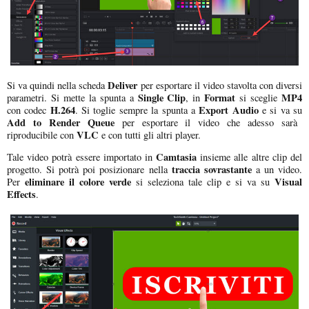
Deliver
Si va quindi nella scheda
per esportare il video stavolta con diversi
Single Clip
Format
MP4
parametri. Si mette la spunta a
, in
si sceglie
H.264
Export Audio
con codec
. Si toglie sempre la spunta a
e si va su
Add to Render Queue
per esportare il video che adesso sarà
VLC
riproducibile con
e con tutti gli altri player.
Camtasia
Tale video potrà essere importato in
insieme alle altre clip del
traccia sovrastante
progetto. Si potrà poi posizionare nella
a un video.
eliminare il colore verde
Visual
Per
si seleziona tale clip e si va su
Effects
.