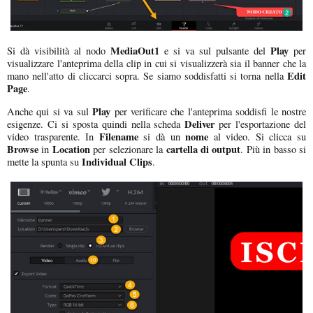
MediaOut1
Play
Si dà visibilità al nodo
e si va sul pulsante del
per
visualizzare l'anteprima della clip in cui si visualizzerà sia il banner che la
Edit
mano nell'atto di cliccarci sopra. Se siamo soddisfatti si torna nella
Page
.
Play
Anche qui si va sul
per verificare che l'anteprima soddisfi le nostre
Deliver
esigenze. Ci si sposta quindi nella scheda
per l'esportazione del
Filename
nome
video trasparente. In
si dà un
al video. Si clicca su
Browse
Location
cartella di output
in
per selezionare la
. Più in basso si
Individual Clips
mette la spunta su
.