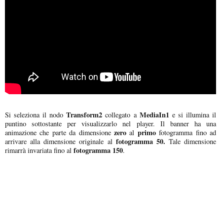
Transform2
MediaIn1
Si seleziona il nodo
collegato a
e si illumina il
puntino sottostante per visualizzarlo nel player. Il banner ha una
zero
primo
animazione che parte da dimensione
al
fotogramma fino ad
fotogramma 50.
arrivare alla dimensione originale al
Tale dimensione
fotogramma 150
rimarrà invariata fino al
.