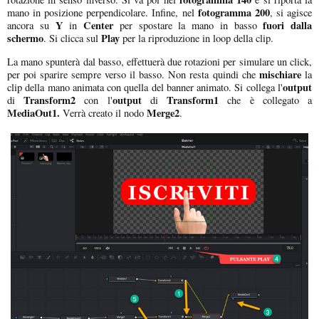
fotogramma 200
mano in posizione perpendicolare. Infine, nel
, si agisce
Y
Center
fuori dalla
ancora su
in
per spostare la mano in basso
schermo
Play
. Si clicca sul
per la riproduzione in loop della clip.
La mano spunterà dal basso, effettuerà due rotazioni per simulare un click,
mischiare
per poi sparire sempre verso il basso. Non resta quindi che
la
output
clip della mano animata con quella del banner animato. Si collega l'
Transform2
output
Transform1
di
con l'
di
che è collegato a
MediaOut1.
Merge2
Verrà creato il nodo
.