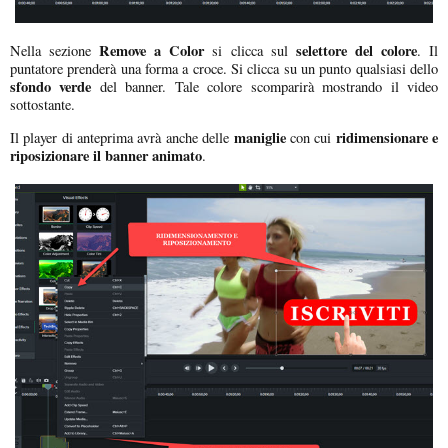
Remove a Color
selettore del colore
Nella sezione
si clicca sul
. Il
puntatore prenderà una forma a croce. Si clicca su un punto qualsiasi dello
sfondo verde
del banner. Tale colore scomparirà mostrando il video
sottostante.
maniglie
ridimensionare e
Il player di anteprima avrà anche delle
con cui
riposizionare il banner animato
.