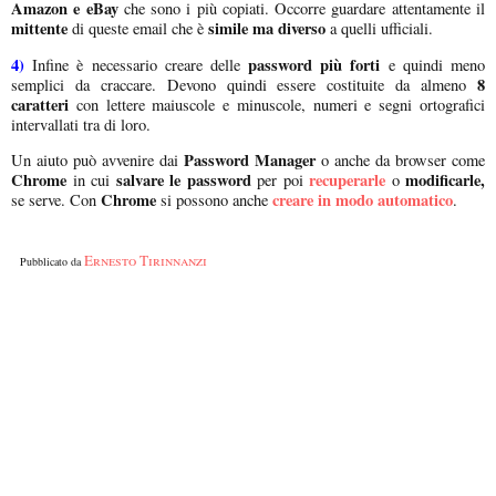
Amazon e eBay
che sono i più copiati. Occorre guardare attentamente il
mittente
simile ma diverso
di queste email che è
a quelli ufficiali.
4)
password più forti
Infine è necessario creare delle
e quindi meno
8
semplici da craccare. Devono quindi essere costituite da almeno
caratteri
con lettere maiuscole e minuscole, numeri e segni ortografici
intervallati tra di loro.
Password Manager
Un aiuto può avvenire dai
o anche da browser come
Chrome
salvare le password
recuperarle
modificarle,
in cui
per poi
o
Chrome
creare in modo automatico
se serve. Con
si possono anche
.
Ernesto Tirinnanzi
Pubblicato da