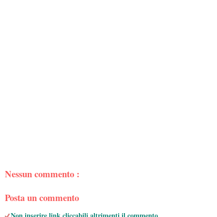
Nessun commento :
Posta un commento
Non inserire link cliccabili altrimenti il commento