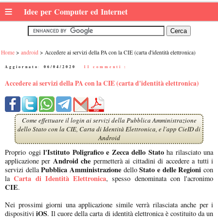
≡
Idee per Computer ed Internet
Home
android
Accedere ai servizi della PA con la CIE (carta d'identità elettronica)
Aggiornato:
06/04/2020
|
11 commenti :
Accedere ai servizi della PA con la CIE (carta d'identità elettronica)
Come effettuare il login ai servizi della Pubblica Amministrazione
dello Stato con la CIE, Carta di Identità Elettronica, e l'app CieID di
Android
l'Istituto Poligrafico e Zecca dello Stato
Proprio oggi
ha rilasciato una
Android che
applicazione per
permetterà ai cittadini di accedere a tutti i
Pubblica Amministrazione
Stato e delle Regioni
servizi della
dello
con
Carta di Identità Elettronica
la
, spesso denominata con l'acronimo
CIE
.
Nei prossimi giorni una applicazione simile verrà rilasciata anche per i
iOS
dispositivi
. Il cuore della carta di identità elettronica è costituito da un