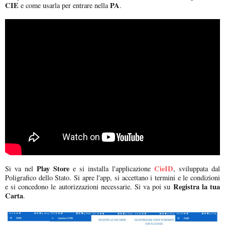
CIE
PA
e come usarla per entrare nella
.
Play Store
CieID
Si va nel
e si installa l'applicazione
, sviluppata dal
Poligrafico dello Stato. Si apre l'app, si accettano i termini e le condizioni
Registra la tua
e si concedono le autorizzazioni necessarie. Si va poi su
Carta
.