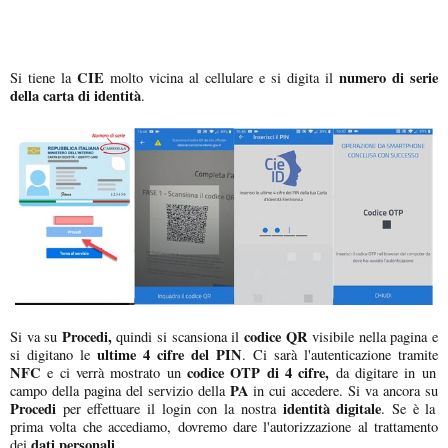
CIE
numero di serie
Si tiene la
molto vicina al cellulare e si digita il
della carta di identità
.
Procedi,
codice QR
Si va su
quindi si scansiona il
visibile nella pagina e
ultime 4 cifre del PIN
si digitano le
. Ci sarà l'autenticazione tramite
NFC
codice OTP di 4 cifre,
e ci verrà mostrato un
da digitare in un
PA
campo della pagina del servizio della
in cui accedere. Si va ancora su
Procedi
identità digitale
per effettuare il login con la nostra
. Se è la
prima volta che accediamo, dovremo dare l'autorizzazione al trattamento
dati personali
dei
.