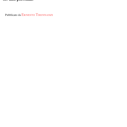
Ernesto Tirinnanzi
Pubblicato da