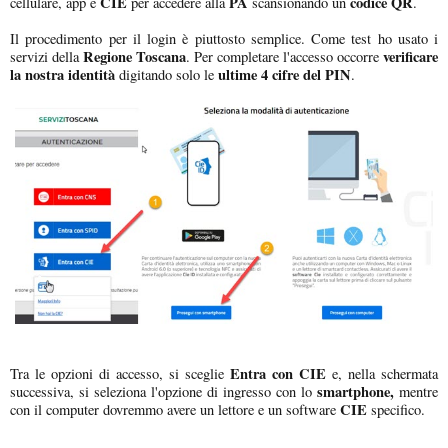
CIE
PA
codice QR
cellulare, app e
per accedere alla
scansionando un
.
Il procedimento per il login è piuttosto semplice. Come test ho usato i
Regione Toscana
verificare
servizi della
. Per completare l'accesso occorre
la nostra identità
ultime 4 cifre del PIN
digitando solo le
.
Entra con CIE
Tra le opzioni di accesso, si sceglie
e, nella schermata
smartphone,
successiva, si seleziona l'opzione di ingresso con lo
mentre
CIE
con il computer dovremmo avere un lettore e un software
specifico.