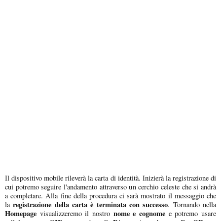
Il dispositivo mobile rileverà la carta di identità. Inizierà la registrazione di
cui potremo seguire l'andamento attraverso un cerchio celeste che si andrà
a completare. Alla fine della procedura ci sarà mostrato il messaggio che
registrazione della carta è terminata con successo
la
. Tornando nella
Homepage
nome e cognome
visualizzeremo il nostro
e potremo usare