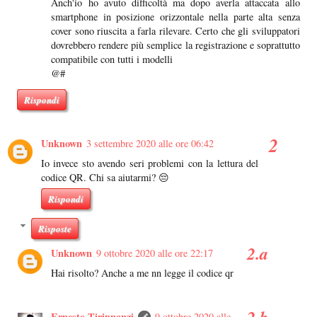
Anch'io ho avuto difficoltà ma dopo averla attaccata allo
smartphone in posizione orizzontale nella parte alta senza
cover sono riuscita a farla rilevare. Certo che gli sviluppatori
dovrebbero rendere più semplice la registrazione e soprattutto
compatibile con tutti i modelli
@#
Rispondi
Unknown
3 settembre 2020 alle ore 06:42
Io invece sto avendo seri problemi con la lettura del
codice QR. Chi sa aiutarmi? 😔
Rispondi
Risposte
Unknown
9 ottobre 2020 alle ore 22:17
Hai risolto? Anche a me nn legge il codice qr
Ernesto Tirinnanzi
9 ottobre 2020 alle