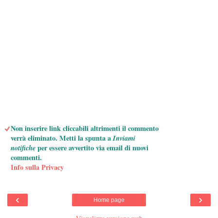
Non inserire link cliccabili altrimenti il commento
verrà eliminato. Metti la spunta a
Inviami
notifiche
per essere avvertito via email di nuovi
commenti.
Info sulla Privacy
‹
›
Home page