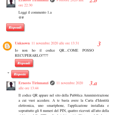
ore 22:30
Leggi il commento 1.a
@#
Rispondi
Unknown
11 novembre 2020 alle ore 13:31
Io non ho il codice QR...COME POSSO
RECUPERARLO????
Rispondi
Risposte
Ernesto Tirinnanzi
11 novembre 2020
alle ore 13:44
Il codice QR appare nel sito della Pubblica Amministrazione
a cui vuoi accedere. A te basta avere la Carta d'Identità
elettronica, uno smartphone, l'applicazione installata e
soprattutto gli 8 numeri del PIN, quattro ricevuti all'atto della