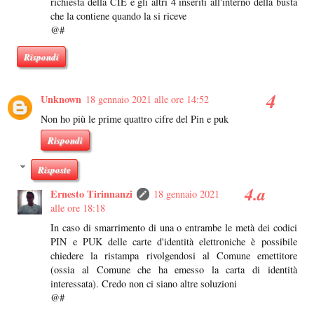
richiesta della CIE e gli altri 4 inseriti all'interno della busta
che la contiene quando la si riceve
@#
Rispondi
Unknown
18 gennaio 2021 alle ore 14:52
Non ho più le prime quattro cifre del Pin e puk
Rispondi
Risposte
Ernesto Tirinnanzi
18 gennaio 2021
alle ore 18:18
In caso di smarrimento di una o entrambe le metà dei codici
PIN e PUK delle carte d'identità elettroniche è possibile
chiedere la ristampa rivolgendosi al Comune emettitore
(ossia al Comune che ha emesso la carta di identità
interessata). Credo non ci siano altre soluzioni
@#