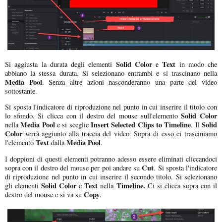
Solid Color
Text
Si aggiusta la durata degli elementi
e
in modo che
abbiano la stessa durata. Si selezionano entrambi e si trascinano nella
Media Pool
. Senza altre azioni nasconderanno una parte del video
sottostante.
Si sposta l'indicatore di riproduzione nel punto in cui inserire il titolo con
Solid Color
lo sfondo. Si clicca con il destro del mouse sull'elemento
Media Pool
Insert Selected Clips to Timeline
Solid
nella
e si sceglie
. Il
Color
verrà aggiunto alla traccia del video. Sopra di esso ci trasciniamo
Text
Media Pool
l'elemento
dalla
.
I doppioni di questi elementi potranno adesso essere eliminati cliccandoci
Cut
sopra con il destro del mouse per poi andare su
. Si sposta l'indicatore
di riproduzione nel punto in cui inserire il secondo titolo. Si selezionano
Solid Color
Text
Timeline.
gli elementi
e
nella
Ci si clicca sopra con il
Copy
destro del mouse e si va su
.