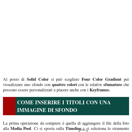
Solid Color
Four Color Gradient
Al posto di
si può scegliere
per
quattro colori
sfumature
visualizzare uno sfondo con
con le relative
che
Keyframes.
possono essere personalizzati a piacere anche con i
COME INSERIRE I TITOLI CON UNA
IMMAGINE DI SFONDO
La prima operazione da compiere è quella di aggiungere il file della foto
Media Pool
Timeline
alla
. Ci si sposta sulla
e si seleziona lo strumento