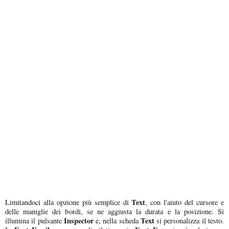
Text
Limitandoci alla opzione più semplice di
, con l'aiuto del cursore e
delle maniglie dei bordi, se ne aggiusta la durata e la posizione. Si
Inspector
Text
illumina il pulsante
e, nella scheda
si personalizza il testo.