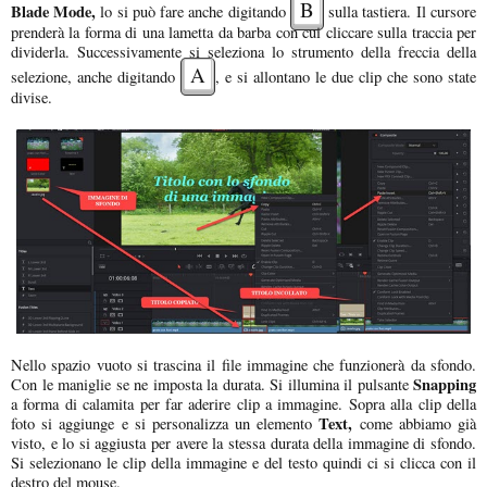
B
Blade Mode,
lo si può fare anche digitando
sulla tastiera. Il cursore
prenderà la forma di una lametta da barba con cui cliccare sulla traccia per
dividerla. Successivamente si seleziona lo strumento della freccia della
A
selezione, anche digitando
, e si allontano le due clip che sono state
divise.
Nello spazio vuoto si trascina il file immagine che funzionerà da sfondo.
Snapping
Con le maniglie se ne imposta la durata. Si illumina il pulsante
a forma di calamita per far aderire clip a immagine. Sopra alla clip della
Text,
foto si aggiunge e si personalizza un elemento
come abbiamo già
visto, e lo si aggiusta per avere la stessa durata della immagine di sfondo.
Si selezionano le clip della immagine e del testo quindi ci si clicca con il
destro del mouse.