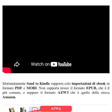
Send to Kindle
importazioni di ebook
Sfortunatamente
supporta solo
in
PDF
MOBI
EPUB,
formato
e
. Non supporta invece il formato
che è il
AZW3
più comune, e neppure il formato
che è quello della stessa
Amazon
.