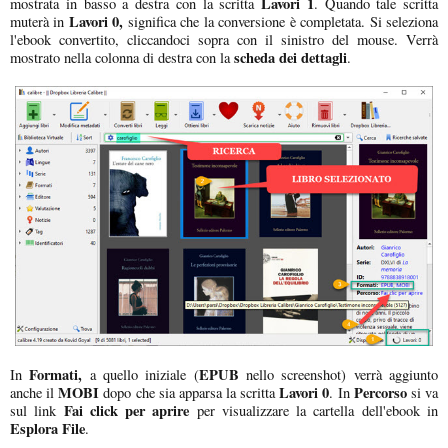
Lavori 1
mostrata in basso a destra con la scritta
. Quando tale scritta
Lavori 0,
muterà in
significa che la conversione è completata. Si seleziona
l'ebook convertito, cliccandoci sopra con il sinistro del mouse. Verrà
scheda dei dettagli
mostrato nella colonna di destra con la
.
Formati,
EPUB
In
a quello iniziale (
nello screenshot) verrà aggiunto
MOBI
Lavori 0
Percorso
anche il
dopo che sia apparsa la scritta
. In
si va
Fai click per aprire
sul link
per visualizzare la cartella dell'ebook in
Esplora File
.