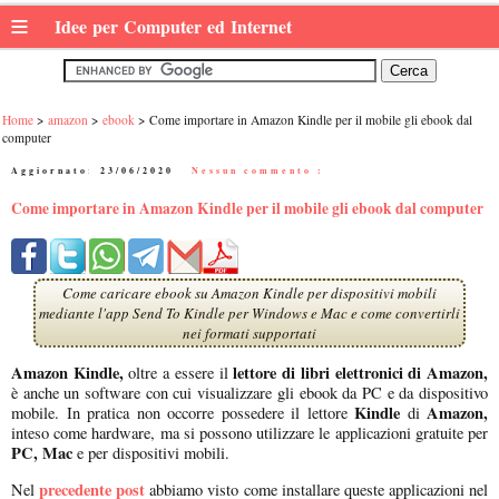
≡
Idee per Computer ed Internet
Home
amazon
ebook
Come importare in Amazon Kindle per il mobile gli ebook dal
computer
Aggiornato:
23/06/2020
|
Nessun commento :
Come importare in Amazon Kindle per il mobile gli ebook dal computer
Come caricare ebook su Amazon Kindle per dispositivi mobili
mediante l'app Send To Kindle per Windows e Mac e come convertirli
nei formati supportati
Amazon Kindle,
lettore di libri elettronici di Amazon,
oltre a essere il
è anche un software con cui visualizzare gli ebook da PC e da dispositivo
Kindle
Amazon,
mobile. In pratica non occorre possedere il lettore
di
inteso come hardware, ma si possono utilizzare le applicazioni gratuite per
PC, Mac
e per dispositivi mobili.
precedente post
Nel
abbiamo visto come installare queste applicazioni nel