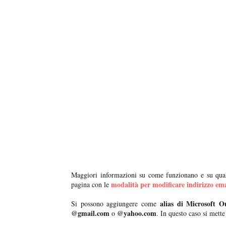
Maggiori informazioni su come funzionano e su quali 
modalità per modificare indirizzo ema
pagina con le
alias di Microsoft O
Si possono aggiungere come
@gmail.com
@yahoo.com
o
. In questo caso si mett