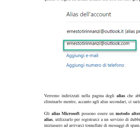
alias
Verremo indirizzati nella pagina degli
che abb
eliminarlo mentre, accanto agli alias secondari, ci sar
alias
Microsoft
metodo alter
Gli
possono essere un
alias
, utilizzarlo per registrarci a un servizio di dubb
iniziassero ad arrivarci tonnellate di messaggi di spam