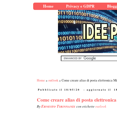
Home
Privacy e GDPR
Blogg
Home
outlook
Come creare alias di posta elettronica M
Pubblicato il 18/05/20
- aggiornato il
1
Come creare alias di posta elettronic
Ernesto Tirinnanzi
By
con etichette
outlook