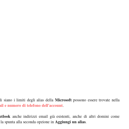
Microsoft
siano i limiti degli alias della
possono essere trovate nella
il e numero di telefono dell'account
.
utlook
anche indirizzi email già esistenti, anche di altri domini come
Aggiungi un alias
e la spunta alla seconda opzione in
.