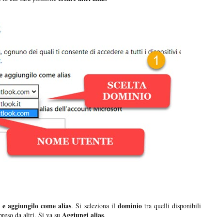
 e aggiungilo come alias
dominio
. Si seleziona il
tra quelli disponibili
Aggiungi alias
preso da altri. Si va su
.