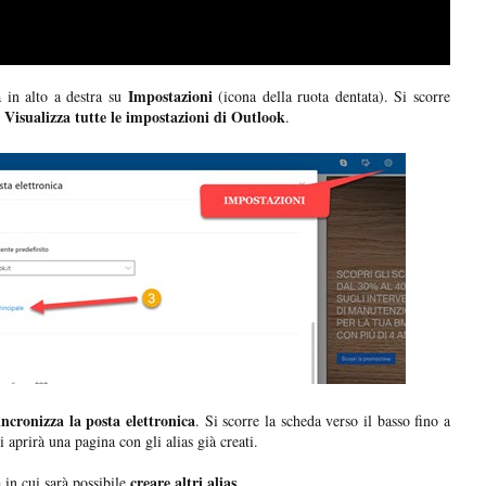
Impostazioni
 in alto a destra su
(icona della ruota dentata). Si scorre
Visualizza tutte le impostazioni di Outlook
.
ncronizza la posta elettronica
. Si scorre la scheda verso il basso fino a
i aprirà una pagina con gli alias già creati.
creare altri alias
a in cui sarà possibile
.