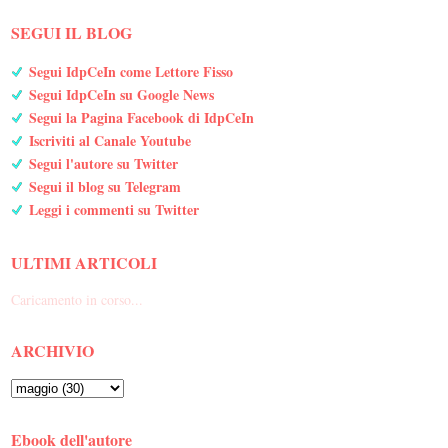
SEGUI IL BLOG
Segui IdpCeIn come Lettore Fisso
Segui IdpCeIn su Google News
Segui la Pagina Facebook di IdpCeIn
Iscriviti al Canale Youtube
Segui l'autore su Twitter
Segui il blog su Telegram
Leggi i commenti su Twitter
ULTIMI ARTICOLI
Caricamento in corso...
ARCHIVIO
Ebook dell'autore