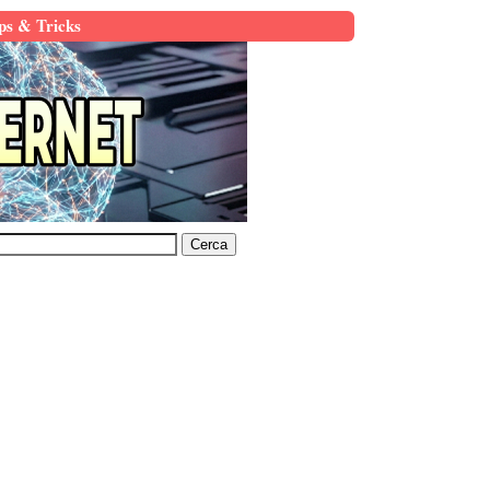
ps & Tricks