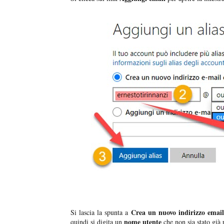
Crea un nuovo indirizzo email
Si lascia la spunta a
nome utente
quindi si digita un
che non sia stato già 