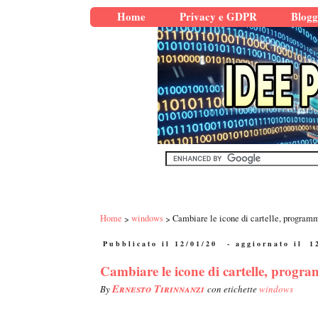
Home
Privacy e GDPR
Blogg
Home
windows
Cambiare le icone di cartelle, program
Pubblicato il 12/01/20
- aggiornato il
1
Cambiare le icone di cartelle, progr
Ernesto Tirinnanzi
By
con etichette
windows