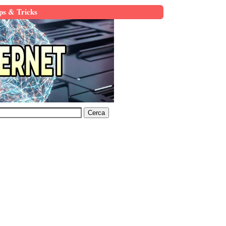
ps & Tricks