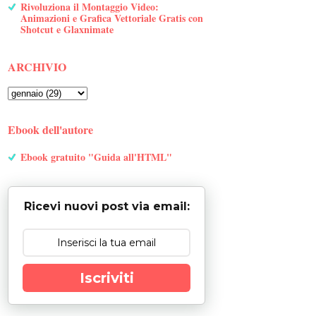
Rivoluziona il Montaggio Video:
Animazioni e Grafica Vettoriale Gratis con
Shotcut e Glaxnimate
ARCHIVIO
Ebook dell'autore
Ebook gratuito "Guida all'HTML"
Ricevi nuovi post via email:
Iscriviti