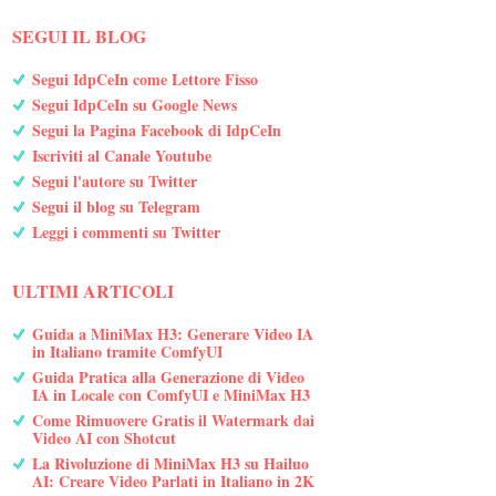
SEGUI IL BLOG
Segui IdpCeIn come Lettore Fisso
Segui IdpCeIn su Google News
Segui la Pagina Facebook di IdpCeIn
Iscriviti al Canale Youtube
Segui l'autore su Twitter
Segui il blog su Telegram
Leggi i commenti su Twitter
ULTIMI ARTICOLI
Guida a MiniMax H3: Generare Video IA
in Italiano tramite ComfyUI
Guida Pratica alla Generazione di Video
IA in Locale con ComfyUI e MiniMax H3
Come Rimuovere Gratis il Watermark dai
Video AI con Shotcut
La Rivoluzione di MiniMax H3 su Hailuo
AI: Creare Video Parlati in Italiano in 2K