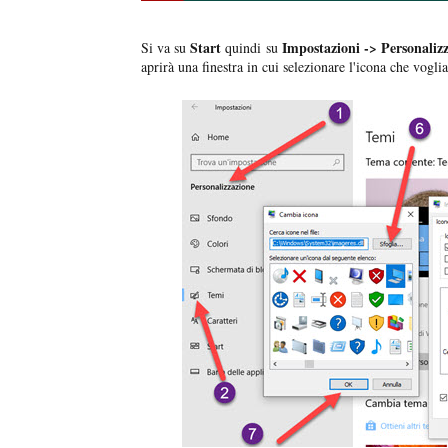
Start
Impostazioni -> Personaliz
Si va su
quindi su
aprirà una finestra in cui selezionare l'icona che vogl