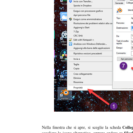
Colle
Nella finestra che si apre, si sceglie la scheda
Sfog
scegliere le icone alternative, oppure andare su