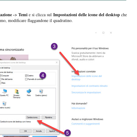
zazione -> Temi
Impostazioni delle icone del desktop
e si clicca sul
che
iamo, modificare flaggandone il quadratino.