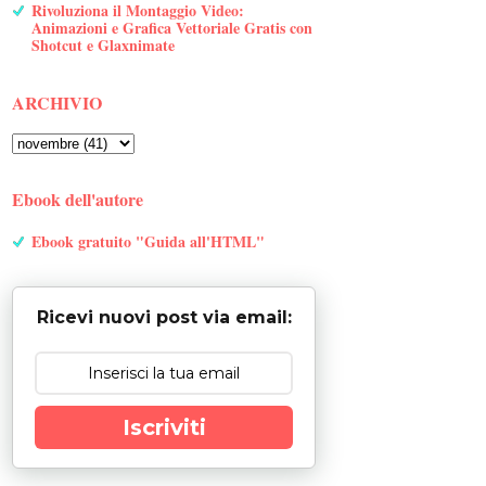
Rivoluziona il Montaggio Video:
Animazioni e Grafica Vettoriale Gratis con
Shotcut e Glaxnimate
ARCHIVIO
Ebook dell'autore
Ebook gratuito "Guida all'HTML"
Ricevi nuovi post via email:
Iscriviti