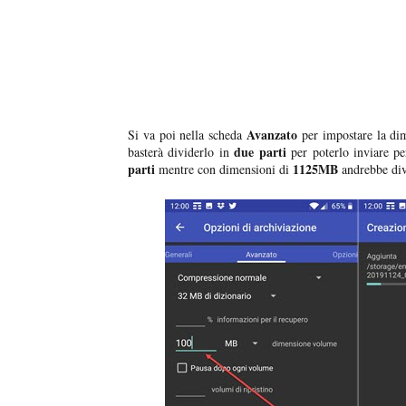
Avanzato
Si va poi nella scheda
per impostare la dim
due parti
basterà dividerlo in
per poterlo inviare pe
parti
1125MB
mentre con dimensioni di
andrebbe div