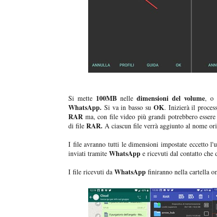
100MB
dimensioni del volume
Si mette
nelle
, o 
WhatsApp.
OK
Si va in basso su
. Inizierà il proce
RAR
ma, con file video più grandi potrebbero essere 
RAR.
di file
A ciascun file verrà aggiunto al nome ori
I file avranno tutti le dimensioni impostate eccetto l
WhatsApp
inviati tramite
e ricevuti dal contatto che
WhatsApp
I file ricevuti da
finiranno nella cartella o