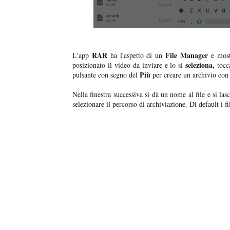
RAR
File Manager
L'app
ha l'aspetto di un
e mostr
seleziona,
posizionato il video da inviare e lo si
tocca
Più
pulsante con segno del
per creare un archivio con 
Nella finestra successiva si dà un nome al file e si las
selezionare il percorso di archiviazione. Di default i f