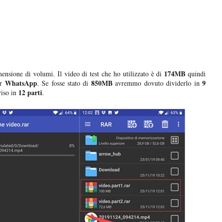
174MB
ensione di volumi. Il video di test che ho utilizzato è di
quindi
WhatsApp
850MB
9
r
. Se fosse stato di
avremmo dovuto dividerlo in
12 parti
iso in
.