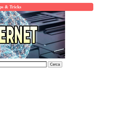
ps & Tricks