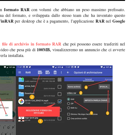
formato RAR
n
con volumi che abbiano un peso massimo prefissato.
a del formato, e sviluppata dallo stesso team che ha inventato questo
inRAR
RAR
Google
per desktop che è a pagamento, l'applicazione
nel
ei file di archivio in formato RAR
che poi possono essere trasferiti nel
100MB,
ideo che pesa più di
visualizzeremo un annuncio che ci avverte
erla installata.