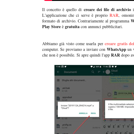
creare dei file di archivio
Il concetto è quello di
i
RAR
L'applicazione che ci serve è proprio
, omonim
W
formato di archivio. Contrariamente al programma
Play Store
gratuita
è
con annunci pubblicitari.
creare gratis d
Abbiamo già visto come usarla per
WhatsApp
computer. Se proviamo a inviare con
un v
RAR
che non è possibile. Si apre quindi l'app
dopo av