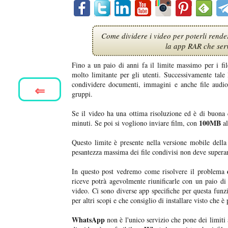
Come dividere i video per poterli rende
la app RAR che servi
Fino a un paio di anni fa il limite massimo per i fi
molto limitante per gli utenti. Successivamente tale
condividere documenti, immagini e anche file audio
⇐
gruppi.
Se il video ha una ottima risoluzione ed è di buona 
100MB
minuti. Se poi si vogliono inviare film, con
a
Questo limite è presente nella versione mobile della
pesantezza massima dei file condivisi non deve superar
In questo post vedremo come risolvere il problema
riceve potrà agevolmente riunificarle con un paio di t
video. Ci sono diverse app specifiche per questa funzi
per altri scopi e che consiglio di installare visto che è
WhatsApp
non è l'unico servizio che pone dei limiti 