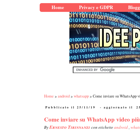
Home
Privacy e GDPR
Blogg
Home
android
whatsapp
Come inviare su WhatsApp vi
Pubblicato il 25/11/19
- aggiornato il
2
Come inviare su WhatsApp video pi
Ernesto Tirinnanzi
By
con etichette
android
,
what