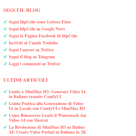
SEGUI IL BLOG
Segui IdpCeIn come Lettore Fisso
Segui IdpCeIn su Google News
Segui la Pagina Facebook di IdpCeIn
Iscriviti al Canale Youtube
Segui l'autore su Twitter
Segui il blog su Telegram
Leggi i commenti su Twitter
ULTIMI ARTICOLI
Guida a MiniMax H3: Generare Video IA
in Italiano tramite ComfyUI
Guida Pratica alla Generazione di Video
IA in Locale con ComfyUI e MiniMax H3
Come Rimuovere Gratis il Watermark dai
Video AI con Shotcut
La Rivoluzione di MiniMax H3 su Hailuo
AI: Creare Video Parlati in Italiano in 2K