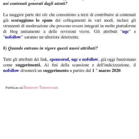
nei contenuti generati dagli utenti?
La maggior parte dei siti che consentono a terzi di contribuire ai contenuti
scoraggiano lo spam
già
dei collegamenti in vari modi, inclusi gli
strumenti di moderazione che possono essere integrati in molte piattaforme
ugc
di blog unitamente a delle revisioni visive. Gli attributi "
" e
nofollow
"
" saranno un ulteriore deterrente.
8) Quando entrano in vigore questi nuovi attributi?
sponsored, ugc e nofollow
Tutti gli attributi dei link,
, già oggi funzionano
suggerimenti.
come
Ai fini della scansione e dell'indicizzazione, il
nofollow
suggerimento
1 ° marzo 2020
diventerà un
a partire dal
.
Ernesto Tirinnanzi
Pubblicato da