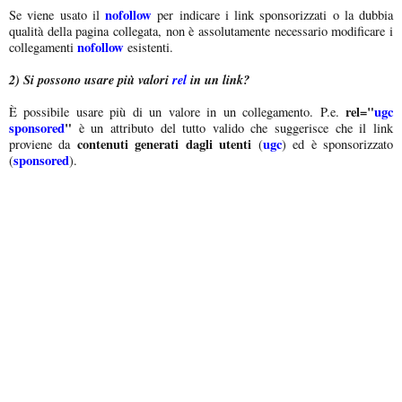
nofollow
Se viene usato il
per indicare i link sponsorizzati o la dubbia
qualità della pagina collegata, non è assolutamente necessario modificare i
nofollow
collegamenti
esistenti.
2) Si possono usare più valori
rel
in un link?
rel="
ugc
È possibile usare più di un valore in un collegamento. P.e.
sponsored
"
è un attributo del tutto valido che suggerisce che il link
contenuti generati dagli utenti
ugc
proviene da
(
) ed è sponsorizzato
sponsored
(
).