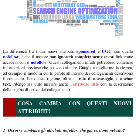
sponsored
UGC
La differenza tra i due nuovi attributi,
e
con quello
nofollow
non ignorerà completamente
,
è che il motore
questi link come
nofollow
accadeva con il
. Questi collegamenti infatti potrebbero contenere
Google
informazioni preziose che possono aiutare
a migliorare la ricerca,
ad esempio il modo in cui le parole all'interno dei collegamenti descrivono
testo di ancoraggio
anchor
il contenuto. Per questa ragione, oltre al
, o
text
attributo title
, ritengo sia utile inserire anche
l'
con la descrizione
della pagina di arrivo del collegamento.
COSA CAMBIA CON QUESTI NUOVI
ATTRIBUTI?
1) Occorre cambiare gli attributi nofollow che già esistono nel sito?