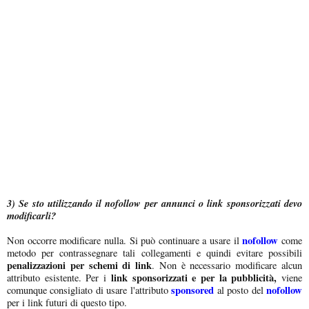
3) Se sto utilizzando il nofollow per annunci o link sponsorizzati devo
modificarli?
nofollow
Non occorre modificare nulla. Si può continuare a usare il
come
metodo per contrassegnare tali collegamenti e quindi evitare possibili
penalizzazioni per schemi di link
. Non è necessario modificare alcun
link sponsorizzati e per la pubblicità,
attributo esistente. Per i
viene
sponsored
nofollow
comunque consigliato di usare l'attributo
al posto del
per i link futuri di questo tipo.