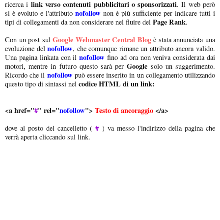
link verso contenuti pubblicitari o sponsorizzati
ricerca i
. Il web però
nofollow
si è evoluto e l'attributo
non è più sufficiente per indicare tutti i
Page Rank
tipi di collegamenti da non considerare nel fluire del
.
Google Webmaster Central Blog
Con un post sul
è stata annunciata una
nofollow
evoluzione del
,
che comunque rimane un attributo ancora valido.
nofollow
Una pagina linkata con il
fino ad ora non veniva considerata dai
Google
motori, mentre in futuro questo sarà per
solo un suggerimento.
nofollow
Ricordo che il
può essere inserito in un collegamento utilizzando
codice HTML di un link:
questo tipo di sintassi nel
<a href="
#
" rel="
nofollow
">
Testo di ancoraggio
</a>
#
dove al posto del cancelletto (
) va messo l'indirizzo della pagina che
verrà aperta cliccando sul link.