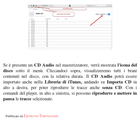
CD Audio
l'icona del
Se è presente un
nel masterizzatore, verrà mostrata
disco
sotto il menù. Cliccandoci sopra, visualizzeremo tutti i brani
CD Audio
contenuti nel disco, con la relativa durata. Il
potrà essere
Libreria di iTunes,
Importa CD
importato anche nella
andando su
in
senza CD
alto a destra, per poter riprodurre le tracce anche
. Con i
riprodurre e mettere in
comandi del player, in alto a sinistra, si possono
pausa
tracce
le
selezionate.
Ernesto Tirinnanzi
Pubblicato da