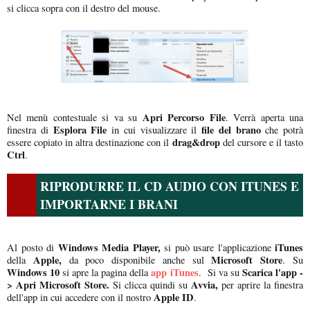
si clicca sopra con il destro del mouse.
Apri Percorso File
Nel menù contestuale si va su
. Verrà aperta una
Esplora File
file del brano
finestra di
in cui visualizzare il
che potrà
drag&drop
essere copiato in altra destinazione con il
del cursore e il tasto
Ctrl
.
RIPRODURRE IL CD AUDIO CON ITUNES E
IMPORTARNE I BRANI
Windows Media Player,
iTunes
Al posto di
si può usare l'applicazione
Apple,
Microsoft Store
della
da poco disponibile anche sul
. Su
Windows 10
app iTunes
Scarica l'app -
si apre la pagina della
. Si va su
> Apri Microsoft Store.
Avvia,
Si clicca quindi su
per aprire la finestra
Apple ID
dell'app in cui accedere con il nostro
.