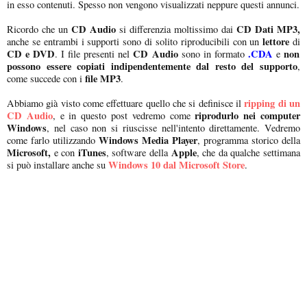
in esso contenuti. Spesso non vengono visualizzati neppure questi annunci.
CD Audio
CD Dati MP3,
Ricordo che un
si differenzia moltissimo dai
lettore
anche se entrambi i supporti sono di solito riproducibili con un
di
CD e DVD
CD Audio
.CDA
non
. I file presenti nel
sono in formato
e
possono essere copiati indipendentemente dal resto del supporto
,
file MP3
come succede con i
.
ripping di un
Abbiamo già visto come effettuare quello che si definisce il
CD Audio
riprodurlo nei computer
, e in questo post vedremo come
Windows
, nel caso non si riuscisse nell'intento direttamente. Vedremo
Windows Media Player
come farlo utilizzando
, programma storico della
Microsoft,
iTunes
Apple
e con
, software della
, che da qualche settimana
Windows 10 dal Microsoft Store
si può installare anche su
.