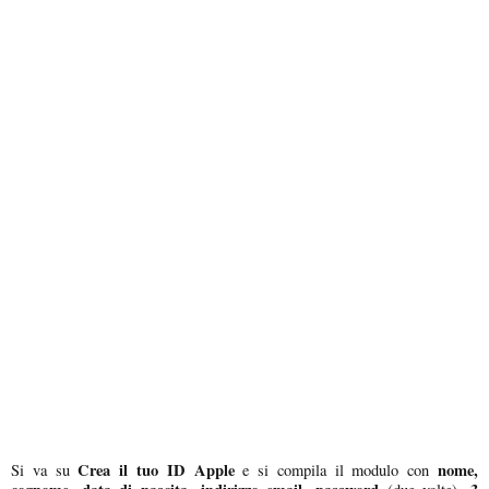
Crea il tuo ID Apple
nome,
Si va su
e si compila il modulo con