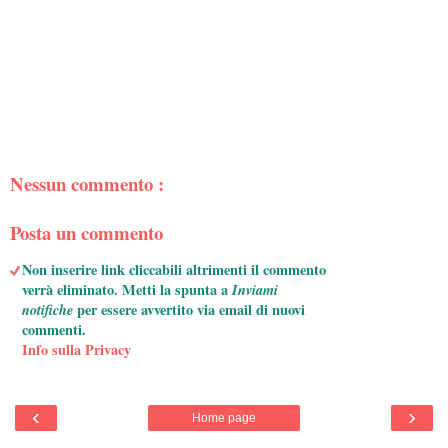
Nessun commento :
Posta un commento
Non inserire link cliccabili altrimenti il commento
verrà eliminato. Metti la spunta a
Inviami
notifiche
per essere avvertito via email di nuovi
commenti.
Info sulla Privacy
‹
›
Home page