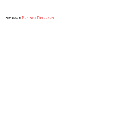
Ernesto Tirinnanzi
Pubblicato da