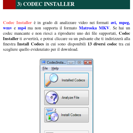
3) CODEC INSTALLER
Codec Installer
avi, mpeg,
è in grado di analizzare video nei formati
wmv
mp4
Matroska MKV
e
ma non supporta il formato
. Se hai un
Codec
codec mancante e non riesci a riprodurre uno dei file supportati,
Installer
ti avvertirà, e potrai cliccare su un pulsante che ti indirizzerà alla
Install Codecs
13 diversi codec
finestra
in cui sono disponibili
tra cui
scegliere quello evidenziato per il download.