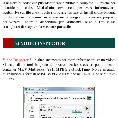
Il numero di codec che può identificare è piuttosto completo. Oltre che per
MediaInfo
avere informazioni
identificare i codec,
serve anche per
aggiuntive sul file
che si vuole riprodurre. In fase di installazione bisogna
non installare anche programmi sponsor
prestare attenzione a
proposti
Windows, Mac e Linux
dal wizard. Inoltre è disponibile per
ma
versione portatile
consiglierei di scegliere la
.
2) VIDEO INSPECTOR
Video Inspector
è un altro strumento per avere informazioni su un video.
codec
Si tratta di un tool in grado di trovare i
necessari per i formati
MKV Matroska, AVI, MPEG e QuickTime
container
. Non è in grado
MP4, WMV
FLV
di analizzare i formati
e
che ne limita la possibilità di
utilizzo.