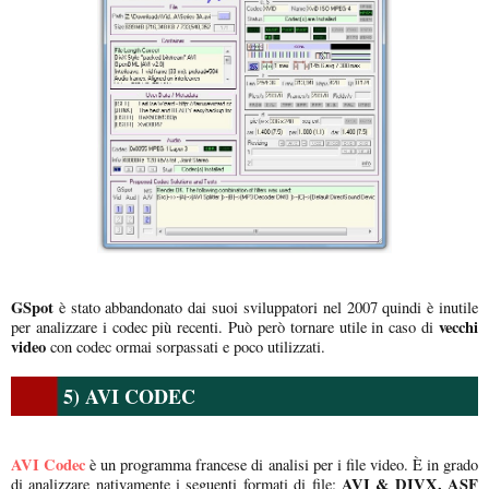
GSpot
è stato abbandonato dai suoi sviluppatori nel 2007 quindi è inutile
vecchi
per analizzare i codec più recenti. Può però tornare utile in caso di
video
con codec ormai sorpassati e poco utilizzati.
5) AVI CODEC
AVI Codec
è un programma francese di analisi per i file video. È in grado
AVI & DIVX, ASF
di analizzare nativamente i seguenti formati di file: