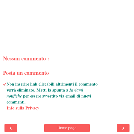
Nessun commento :
Posta un commento
Non inserire link cliccabili altrimenti il commento
verrà eliminato. Metti la spunta a
Inviami
notifiche
per essere avvertito via email di nuovi
commenti.
Info sulla Privacy
‹
›
Home page