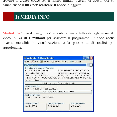
trovare il giusto codec
per il nostro filmato. Alcuni di questi tool ci
link per scaricare il codec
danno anche il
in oggetto.
1) MEDIA INFO
MediaInfo
è uno dei migliori strumenti per avere tutti i dettagli su un file
Download
video. Si va su
per scaricare il programma. Ci sono anche
diverse modalità di visualizzazione e la possibilità di analisi più
approfondite.