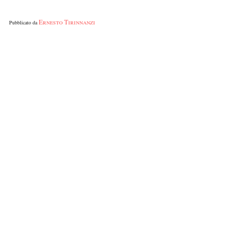
Ernesto Tirinnanzi
Pubblicato da