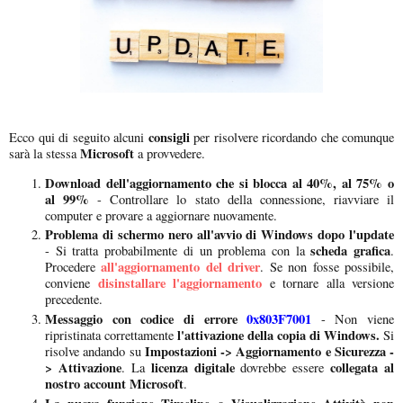
consigli
Ecco qui di seguito alcuni
per risolvere ricordando che comunque
Microsoft
sarà la stessa
a provvedere.
Download dell'aggiornamento che si blocca al 40%, al 75% o
al 99%
- Controllare lo stato della connessione, riavviare il
computer e provare a aggiornare nuovamente.
Problema di schermo nero all'avvio di Windows dopo l'update
scheda grafica
- Si tratta probabilmente di un problema con la
.
all'aggiornamento del driver
Procedere
. Se non fosse possibile,
disinstallare l'aggiornamento
conviene
e tornare alla versione
precedente.
Messaggio con codice di errore
0x803F7001
- Non viene
l'attivazione della copia di Windows.
ripristinata correttamente
Si
Impostazioni -> Aggiornamento e Sicurezza -
risolve andando su
> Attivazione
licenza digitale
collegata al
. La
dovrebbe essere
nostro account Microsoft
.