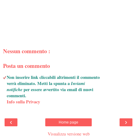
Nessun commento :
Posta un commento
Non inserire link cliccabili altrimenti il commento
verrà eliminato. Metti la spunta a
Inviami
notifiche
per essere avvertito via email di nuovi
commenti.
Info sulla Privacy
‹
›
Home page
Visualizza versione web