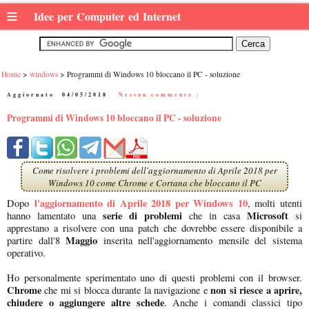
≡
Idee per Computer ed Internet
Home
windows
Programmi di Windows 10 bloccano il PC - soluzione
Aggiornato:
04/05/2018
|
Nessun commento :
Programmi di Windows 10 bloccano il PC - soluzione
Come risolvere i problemi dell'aggiornamento di Aprile 2018 per
Windows 10 come Chrome e Cortana che bloccano il PC
l'aggiornamento di Aprile 2018 per Windows 10
Dopo
, molti utenti
serie di problemi
Microsoft
hanno lamentato una
che in casa
si
apprestano a risolvere con una patch che dovrebbe essere disponibile a
Maggio
partire dall'8
inserita nell'aggiornamento mensile del sistema
operativo.
Ho personalmente sperimentato uno di questi problemi con il browser.
Chrome
non si riesce a aprire,
che mi si blocca durante la navigazione e
chiudere o aggiungere altre schede
. Anche i comandi classici tipo