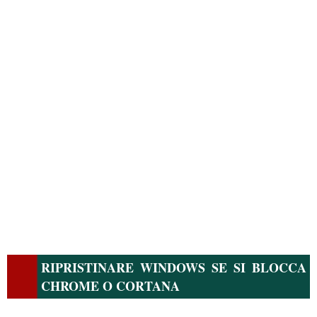
RIPRISTINARE WINDOWS SE SI BLOCCA
CHROME O CORTANA