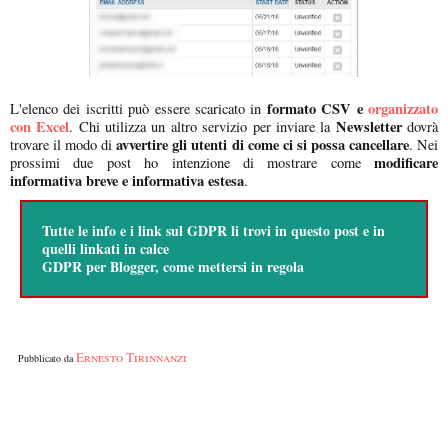
formato CSV e
organizzato
L'elenco dei iscritti può essere scaricato in
con Excel
Newsletter
. Chi utilizza un altro servizio per inviare la
dovrà
avvertire gli utenti di come ci si possa cancellare
trovare il modo di
. Nei
modificare
prossimi due post ho intenzione di mostrare come
informativa breve e informativa estesa
.
Tutte le info e i link sul GDPR li trovi in questo post e in
quelli linkati in calce
GDPR per Blogger, come mettersi in regola
Ernesto Tirinnanzi
Pubblicato da