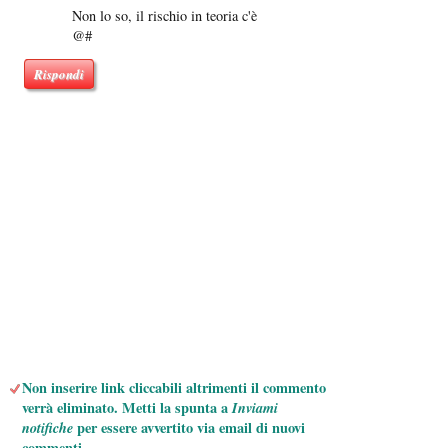
Non lo so, il rischio in teoria c'è
@#
Rispondi
Non inserire link cliccabili altrimenti il commento
verrà eliminato. Metti la spunta a
Inviami
notifiche
per essere avvertito via email di nuovi
commenti.