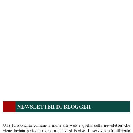
NEWSLETTER DI BLOGGER
newsletter
Una funzionalità comune a molti siti web è quella della
che
viene inviata periodicamente a chi vi si iscrive. Il servizio più utilizzato