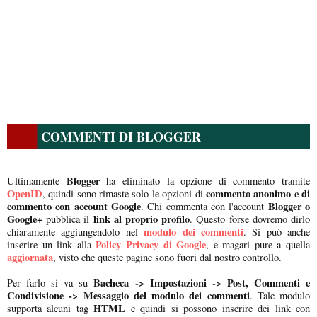
COMMENTI DI BLOGGER
Blogger
Ultimamente
ha eliminato la opzione di commento tramite
OpenID
commento anonimo e di
, quindi sono rimaste solo le opzioni di
commento con account Google
Blogger o
. Chi commenta con l'account
Google+
link al proprio profilo
pubblica il
. Questo forse dovremo dirlo
modulo dei commenti
chiaramente aggiungendolo nel
. Si può anche
Policy Privacy di Google
inserire un link alla
, e magari pure a quella
aggiornata
, visto che queste pagine sono fuori dal nostro controllo.
Bacheca -> Impostazioni -> Post, Commenti e
Per farlo si va su
Condivisione -> Messaggio del modulo dei commenti
. Tale modulo
HTML
supporta alcuni tag
e quindi si possono inserire dei link con