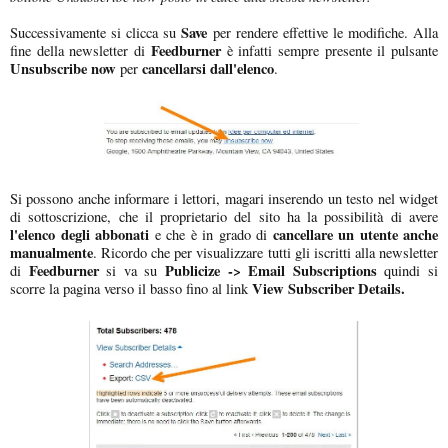
Save
Successivamente si clicca su
per rendere effettive le modifiche. Alla
Feedburner
fine della newsletter di
è infatti sempre presente il pulsante
Unsubscribe now
cancellarsi dall'elenco
per
.
Si possono anche informare i lettori, magari inserendo un testo nel widget
di sottoscrizione, che il proprietario del sito ha la possibilità di avere
l'elenco degli abbonati
cancellare un utente anche
e che è in grado di
manualmente
. Ricordo che per visualizzare tutti gli iscritti alla newsletter
Feedburner
Publicize -> Email Subscriptions
di
si va su
quindi si
View Subscriber Details.
scorre la pagina verso il basso fino al link