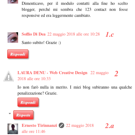
Dimenticavo, per il modulo contatti alla fine ho scelto
blogger, perché mi sembra che 123 contact non fosse
responsive ed era leggermente cambiato.
Soffio Di Dea
22 maggio 2018 alle ore 10:28
Santo subito! Grazie :)
Rispondi
LAURA DENU - Web Creative Design
22 maggio
2018 alle ore 10:33
Io non farò nulla in merito. I miei blog subiranno una qualche
penalizzazione? Grazie.
Rispondi
Risposte
Ernesto Tirinnanzi
22 maggio 2018
alle ore 11:46