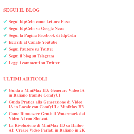
SEGUI IL BLOG
Segui IdpCeIn come Lettore Fisso
Segui IdpCeIn su Google News
Segui la Pagina Facebook di IdpCeIn
Iscriviti al Canale Youtube
Segui l'autore su Twitter
Segui il blog su Telegram
Leggi i commenti su Twitter
ULTIMI ARTICOLI
Guida a MiniMax H3: Generare Video IA
in Italiano tramite ComfyUI
Guida Pratica alla Generazione di Video
IA in Locale con ComfyUI e MiniMax H3
Come Rimuovere Gratis il Watermark dai
Video AI con Shotcut
La Rivoluzione di MiniMax H3 su Hailuo
AI: Creare Video Parlati in Italiano in 2K