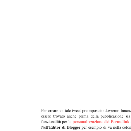
Per creare un tale tweet preimpostato dovremo innan
essere trovato anche prima della pubblicazione si
personalizzazione del Permalink
funzionalità per la
.
Editor di Blogger
Nell'
per esempio di va nella colon