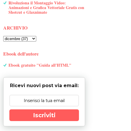
Rivoluziona il Montaggio Video:
Animazioni e Grafica Vettoriale Gratis con
Shotcut e Glaxnimate
ARCHIVIO
Ebook dell'autore
Ebook gratuito "Guida all'HTML"
Ricevi nuovi post via email:
Iscriviti