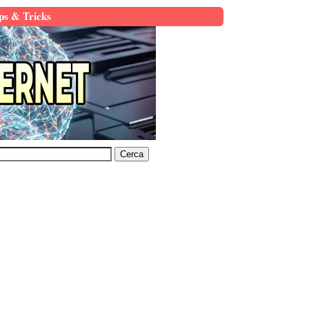
ps & Tricks