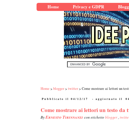
Home
Privacy e GDPR
Blogg
Home
blogger
twitter
Come mostrare ai lettori un test
Pubblicato il 04/12/17
- aggiornato il
0
Come mostrare ai lettori un testo da t
Ernesto Tirinnanzi
By
con etichette
blogger
,
twitte