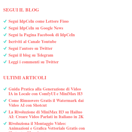
SEGUI IL BLOG
Segui IdpCeIn come Lettore Fisso
Segui IdpCeIn su Google News
Segui la Pagina Facebook di IdpCeIn
Iscriviti al Canale Youtube
Segui l'autore su Twitter
Segui il blog su Telegram
Leggi i commenti su Twitter
ULTIMI ARTICOLI
Guida Pratica alla Generazione di Video
IA in Locale con ComfyUI e MiniMax H3
Come Rimuovere Gratis il Watermark dai
Video AI con Shotcut
La Rivoluzione di MiniMax H3 su Hailuo
AI: Creare Video Parlati in Italiano in 2K
Rivoluziona il Montaggio Video:
Animazioni e Grafica Vettoriale Gratis con