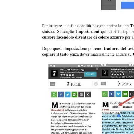
Tr
Per attivare tale funzionalità bisogna aprire la app
Impostazioni
sinistra. Si sceglie
quindi si fa tap n
cursore facendolo diventare di colore azzurro
per ab
tradurre del test
Dopo questa impostazione potremo
copiare il testo
G
senza dover materialmente andare su