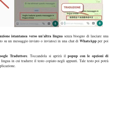
uzione istantanea verso un'altra lingua
senza bisogno di lasciare una
WhatsApp
to su un messaggio inviato o inviatoci in una chat di
per poi
oogle Traduttore
popup con le opzioni di
. Toccandola si aprirà il
ngua in cui tradurre il testo copiato negli appunti. Tale testo poi potrà
pplicazione.