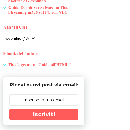
Shotcut e Glaxnimate
Guida Definitiva: Salvare un Flusso
Streaming m3u8 sul PC con VLC
ARCHIVIO
Ebook dell'autore
Ebook gratuito "Guida all'HTML"
Ricevi nuovi post via email:
Iscriviti