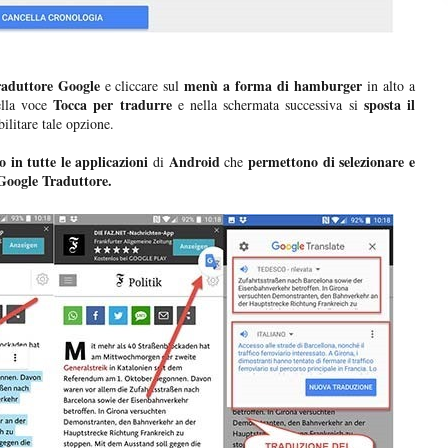
aduttore Google
menù a forma di hamburger
e cliccare sul
in alto a
Tocca per tradurre
sposta il
ella voce
e nella schermata successiva si
ilitare tale opzione.
o in tutte le applicazioni
Android
permettono di selezionare e
di
che
oogle Traduttore.