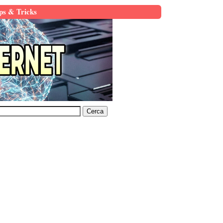
ps & Tricks