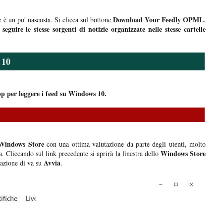
Download Your Feedly OPML
 è un po' nascosta. Si clicca sul bottone
.
seguire le stesse sorgenti di notizie organizzate nelle stesse cartelle
o
10
pp per leggere i feed su Windows 10.
Windows Store
con una ottima valutazione da parte degli utenti, molto
Windows Store
a. Cliccando sul link precedente si aprirà la finestra dello
Avvia
lazione di va su
.