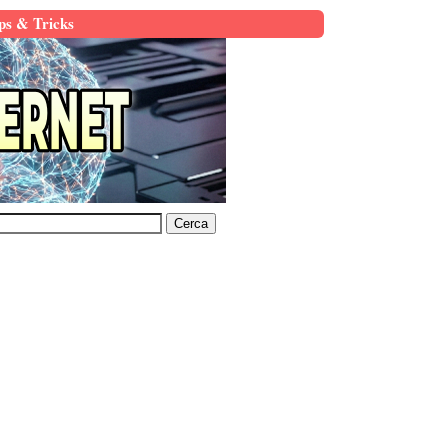
ps & Tricks