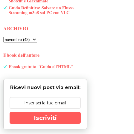
Shotcut e Glaxnimate
Guida Definitiva: Salvare un Flusso
Streaming m3u8 sul PC con VLC
ARCHIVIO
Ebook dell'autore
Ebook gratuito "Guida all'HTML"
Ricevi nuovi post via email:
Iscriviti