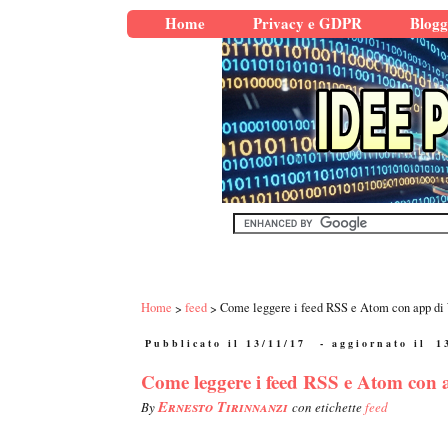
Home
Privacy e GDPR
Blogg
Home
feed
Come leggere i feed RSS e Atom con app di
Pubblicato il 13/11/17
- aggiornato il
1
Come leggere i feed RSS e Atom con
Ernesto Tirinnanzi
By
con etichette
feed