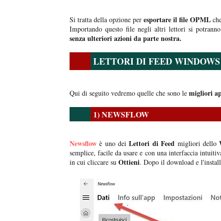
esportare il file OPML
Si tratta della opzione per
che
Importando questo file negli altri lettori si potrann
senza ulteriori azioni da parte nostra.
LETTORI DI FEED WINDOWS 
migliori a
Qui di seguito vedremo quelle che sono le
1) NEWSFLOW
Newsflow
Lettori di Feed
è uno dei
migliori dello
semplice, facile da usare e con una interfaccia intuitiv
Ottieni
in cui cliccare su
. Dopo il download e l'instal