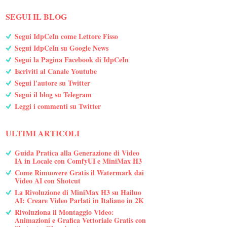
SEGUI IL BLOG
Segui IdpCeIn come Lettore Fisso
Segui IdpCeIn su Google News
Segui la Pagina Facebook di IdpCeIn
Iscriviti al Canale Youtube
Segui l'autore su Twitter
Segui il blog su Telegram
Leggi i commenti su Twitter
ULTIMI ARTICOLI
Guida Pratica alla Generazione di Video
IA in Locale con ComfyUI e MiniMax H3
Come Rimuovere Gratis il Watermark dai
Video AI con Shotcut
La Rivoluzione di MiniMax H3 su Hailuo
AI: Creare Video Parlati in Italiano in 2K
Rivoluziona il Montaggio Video:
Animazioni e Grafica Vettoriale Gratis con