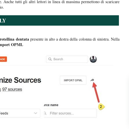
. Anche tutti gli altri lettori in linea di massima permettono di scaricare
io.
LY
rotellina dentata
presente in alto a destra della colonna di sinistra. Nella
mport OPML