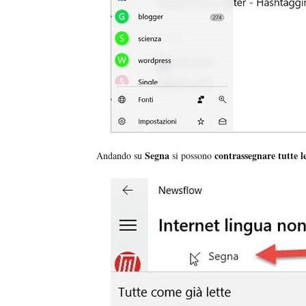
Segna
contrassegnare tutte le
Andando su
si possono