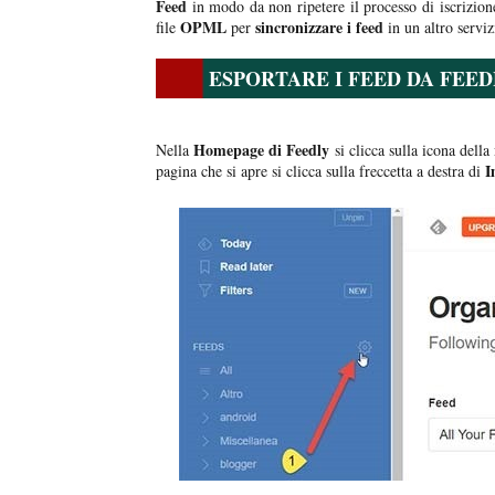
Feed
in modo da non ripetere il processo di iscrizione
OPML
sincronizzare i feed
file
per
in un altro serviz
ESPORTARE I FEED DA FEED
Homepage di Feedly
Nella
si clicca sulla icona della
I
pagina che si apre si clicca sulla freccetta a destra di