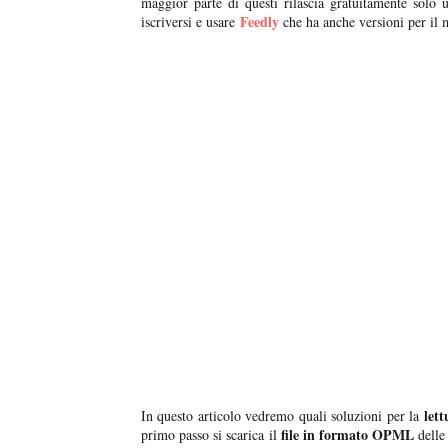
maggior parte di questi rilascia gratuitamente solo
Feedly
iscriversi e usare
che ha anche versioni per il 
lett
In questo articolo vedremo quali soluzioni per la
file in formato OPML
primo passo si scarica il
delle 