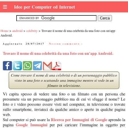
≡
Idee per Computer ed Internet
Home
android
celebrity
Trovare il nome di una celebrità da una foto con un'app
Android.
Aggiornato:
28/07/2017
|
Nessun commento :
Trovare il nome di una celebrità da una foto con un'app Android.
Come trovare il nome di una celebrità o di un personaggio pubblico
visto in una foto o scattando una immagine mentre si vede in un
filmato in televisione.
Vi capita spesso di vedere una foto o un filmato con un persona che
presumete sia un personaggio pubblico ma di cui vi sfugge il nome? Le
foto o i video possono essere visti nel computer, in televisione o trovate
sullo smartphone, inviateci da qualche amico o aperte in qualche pagina
web.
Ricerca per Immagini di Google
Sul computer si può usare la
aprendo la
Google Immagini
pagina
per poi caricare l'immagine in oggetto per