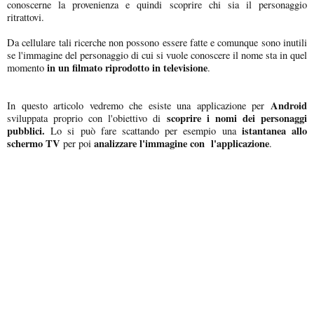
conoscerne la provenienza e quindi scoprire chi sia il personaggio
ritrattovi.
Da cellulare tali ricerche non possono essere fatte e comunque sono inutili
se l'immagine del personaggio di cui si vuole conoscere il nome sta in quel
in un filmato riprodotto in televisione
momento
.
Android
In questo articolo vedremo che esiste una applicazione per
scoprire i nomi dei personaggi
sviluppata proprio con l'obiettivo di
pubblici.
istantanea allo
Lo si può fare scattando per esempio una
schermo TV
analizzare l'immagine con l'applicazione
per poi
.