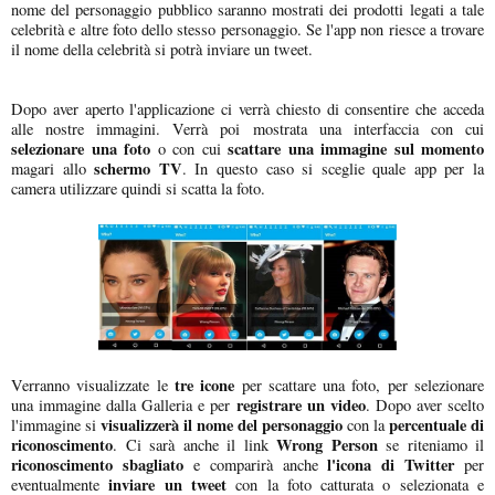
nome del personaggio pubblico saranno mostrati dei prodotti legati a tale
celebrità e altre foto dello stesso personaggio. Se l'app non riesce a trovare
il nome della celebrità si potrà inviare un tweet.
Dopo aver aperto l'applicazione ci verrà chiesto di consentire che acceda
alle nostre immagini. Verrà poi mostrata una interfaccia con cui
selezionare una foto
scattare una immagine sul momento
o con cui
schermo TV
magari allo
. In questo caso si sceglie quale app per la
camera utilizzare quindi si scatta la foto.
tre icone
Verranno visualizzate le
per scattare una foto, per selezionare
registrare un video
una immagine dalla Galleria e per
. Dopo aver scelto
visualizzerà il nome del personaggio
percentuale di
l'immagine si
con la
riconoscimento
Wrong Person
. Ci sarà anche il link
se riteniamo il
riconoscimento sbagliato
l'icona di Twitter
e comparirà anche
per
inviare un tweet
eventualmente
con la foto catturata o selezionata e