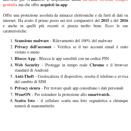
gratuita
acquisti in-app
ma che offre
.
Offre una protezione assoluta da minacce elettroniche e da furti di dati su
2015
2016
internet. Ha avuto il primo posto nei test comparativi del
e del
e anche in quelli più recenti si piazza molto bene. Ecco le sue
caratteristiche:
Scansione malware
- Rilevamento del 100% del malware
Privacy dell'account
- Verifica se il tuo account email è stato
violato o meno
Blocco App
- Blocca le app sensibili con un codice PIN
Web Security
Chrome
- Protegge in tempo reale
e il browser
standard di Android
Anti-Theft
- Geolocalizza il dispositivo, resetta il telefono e avvisa
del cambio di SIM
Privacy sicura
- Per trovare quali app consultano i dati personali
WearON
smartwatch.
- Per estendere la protezione allo
Scatta foto
- il cellulare scatta una foto segnaletica a chiunque
tenterà di manometterlo.