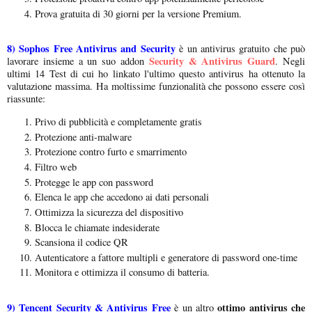
Prova gratuita di 30 giorni per la versione Premium.
8)
Sophos Free Antivirus and Security
è un antivirus gratuito che può
Security & Antivirus Guard
lavorare insieme a un suo addon
. Negli
ultimi 14 Test di cui ho linkato l'ultimo questo antivirus ha ottenuto la
valutazione massima. Ha moltissime funzionalità che possono essere così
riassunte:
Privo di pubblicità e completamente gratis
Protezione anti-malware
Protezione contro furto e smarrimento
Filtro web
Protegge le app con password
Elenca le app che accedono ai dati personali
Ottimizza la sicurezza del dispositivo
Blocca le chiamate indesiderate
Scansiona il codice QR
Autenticatore a fattore multipli e generatore di password one-time
Monitora e ottimizza il consumo di batteria.
9)
Tencent Security & Antivirus Free
ottimo antivirus che
è un altro