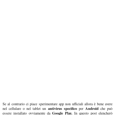
Se al contrario ci piace sperimentare app non ufficiali allora è bene avere
antivirus specifico
Android
nel cellulare o nel tablet un
per
che può
Google Play.
essere installato ovviamente da
In questo post elencherò