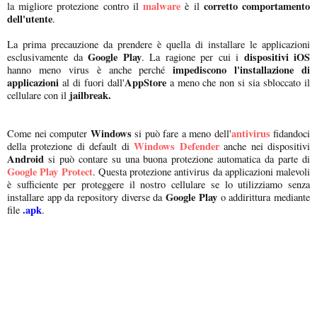
malware
corretto comportamento
la migliore protezione contro il
è il
dell'utente
.
La prima precauzione da prendere è quella di installare le applicazioni
Google Play
dispositivi iOS
esclusivamente da
. La ragione per cui i
impediscono l'installazione di
hanno meno virus è anche perché
applicazioni
AppStore
al di fuori dall'
a meno che non si sia sbloccato il
jailbreak.
cellulare con il
Windows
antivirus
Come nei computer
si può fare a meno dell'
fidandoci
Windows Defender
della protezione di default di
anche nei dispositivi
Android
si può contare su una buona protezione automatica da parte di
Google Play Protect
. Questa protezione antivirus da applicazioni malevoli
è sufficiente per proteggere il nostro cellulare se lo utilizziamo senza
Google Play
installare app da repository diverse da
o addirittura mediante
.apk
file
.