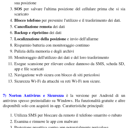
sua posizione
SOS
per salvare l'ultima posizione del cellulare prima che si sia
scaricato
Blocco telefono
per prevenire l'utilizzo e il trasferimento dei dati.
Cancellazione remota
dei dati
Backup e ripristino
dei dati
Localizzazione della posizione
e invio dell'allarme
Risparmio batteria con monitoraggio continuo
Pulizia della memoria e degli archivi
Monitoraggio dell'utilizzo dei dati e del loro trasferimento
Esegue scansione per rilevare codice dannoso da SMS, scheda SD,
app e file scaricati
Navigazione web sicura con blocco di siti pericolosi
Sicurezza Wi-Fi da attacchi su reti Wi-Fi non sicure.
7)
Norton Antivirus e Sicurezza
è la versione per Android di un
antivirus spesso preinstallato su Windows. Ha funzionalità gratuite e altre
disponibili solo con acquisti in-app. Caratteristiche principali:
Utilizza SMS per bloccare da remoto il telefono smarrito o rubato
Esamina e rimuove le app con malware
Protezione proattiva contro app potenzialmente pericolose