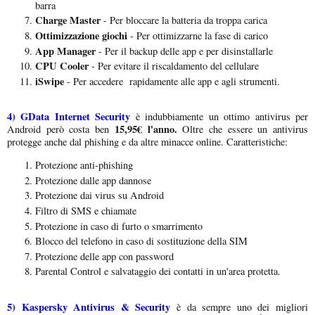
barra
Charge Master
- Per bloccare la batteria da troppa carica
Ottimizzazione giochi
- Per ottimizzarne la fase di carico
App Manager
- Per il backup delle app e per disinstallarle
CPU Cooler
- Per evitare il riscaldamento del cellulare
iSwipe
- Per accedere rapidamente alle app e agli strumenti.
4)
GData Internet Security
è indubbiamente un ottimo antivirus per
15,95€ l'anno.
Android però costa ben
Oltre che essere un antivirus
protegge anche dal phishing e da altre minacce online. Caratteristiche:
Protezione anti-phishing
Protezione dalle app dannose
Protezione dai virus su Android
Filtro di SMS e chiamate
Protezione in caso di furto o smarrimento
Blocco del telefono in caso di sostituzione della SIM
Protezione delle app con password
Parental Control e salvataggio dei contatti in un'area protetta.
5)
Kaspersky Antivirus & Security
è da sempre uno dei migliori