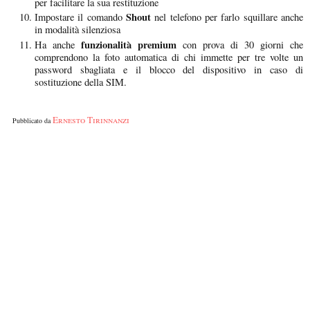
per facilitare la sua restituzione
Shout
Impostare il comando
nel telefono per farlo squillare anche
in modalità silenziosa
funzionalità premium
Ha anche
con prova di 30 giorni che
comprendono la foto automatica di chi immette per tre volte un
password sbagliata e il blocco del dispositivo in caso di
sostituzione della SIM.
Ernesto Tirinnanzi
Pubblicato da