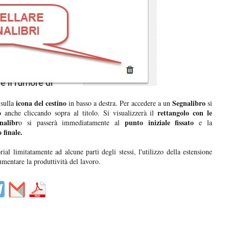
icona del cestino
Segnalibro
 sulla
in basso a destra. Per accedere a un
si
o
rettangolo con le
anche cliccando sopra al titolo. Si visualizzerà il
nalibr
punto iniziale fissato
o si passerà immediatamente al
e la
 finale.
rial limitatamente ad alcune parti degli stessi, l'utilizzo della estensione
mentare la produttività del lavoro.