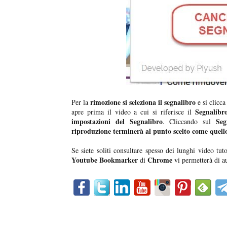
rimozione si seleziona il segnalibro
Per la
e si clicca
Segnalibr
apre prima il video a cui si riferisce il
impostazioni del Segnalibro
Seg
. Cliccando sul
riproduzione terminerà al punto scelto come quello
Se siete soliti consultare spesso dei lunghi video tuto
Youtube Bookmarker
Chrome
di
vi permetterà di au