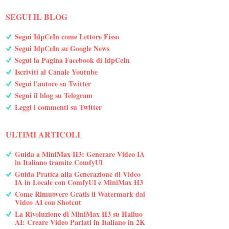
SEGUI IL BLOG
Segui IdpCeIn come Lettore Fisso
Segui IdpCeIn su Google News
Segui la Pagina Facebook di IdpCeIn
Iscriviti al Canale Youtube
Segui l'autore su Twitter
Segui il blog su Telegram
Leggi i commenti su Twitter
ULTIMI ARTICOLI
Guida a MiniMax H3: Generare Video IA
in Italiano tramite ComfyUI
Guida Pratica alla Generazione di Video
IA in Locale con ComfyUI e MiniMax H3
Come Rimuovere Gratis il Watermark dai
Video AI con Shotcut
La Rivoluzione di MiniMax H3 su Hailuo
AI: Creare Video Parlati in Italiano in 2K