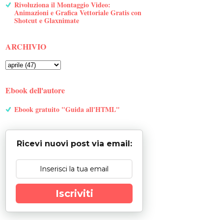
Rivoluziona il Montaggio Video:
Animazioni e Grafica Vettoriale Gratis con
Shotcut e Glaxnimate
ARCHIVIO
Ebook dell'autore
Ebook gratuito "Guida all'HTML"
Ricevi nuovi post via email:
Iscriviti