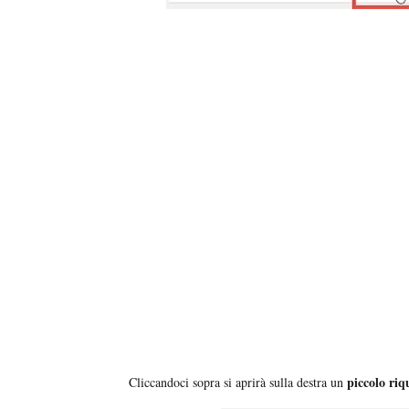
piccolo riqu
Cliccandoci sopra si aprirà sulla destra un