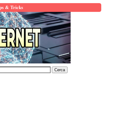
ps & Tricks