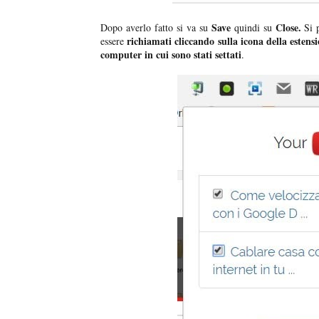
Save
Close.
Dopo averlo fatto si va su
quindi su
Si 
richiamati cliccando sulla icona della esten
essere
computer in cui sono stati settati
.