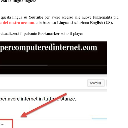
 con la lingua inglese
.
Youtube
 questa lingua su
per avere accesso alle nuove funzionalità più
a del nostro account
Lingua
English (US).
e in basso su
si seleziona
Bookmarker
 visualizzerà il pulsante
sotto il player