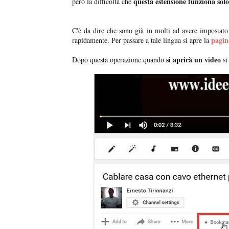
questa estensione funziona solo
però la difficoltà che
C'è da dire che sono già in molti ad avere impostato
pagin
rapidamente. Per passare a tale lingua si apre la
si aprirà un video
Dopo questa operazione quando
si