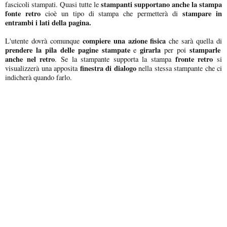
stampanti supportano anche la stampa
fascicoli stampati. Quasi tutte le
fonte retro
stampare in
cioè un tipo di stampa che permetterà di
entrambi i lati della pagina.
compiere una azione fisica
L'utente dovrà comunque
che sarà quella di
prendere la pila delle pagine stampate
girarla
stamparle
e
per poi
anche nel retro
fronte retro
. Se la stampante supporta la stampa
si
finestra di dialogo
visualizzerà una apposita
nella stessa stampante che ci
indicherà quando farlo.