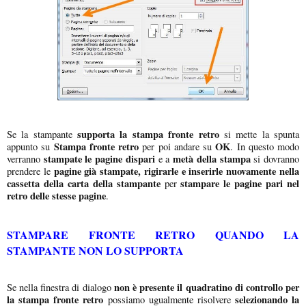
supporta la stampa fronte retro
Se la stampante
si mette la spunta
Stampa fronte retro
OK
appunto su
per poi andare su
. In questo modo
stampate le pagine dispari
metà della stampa
verranno
e a
si dovranno
pagine già stampate, rigirarle e inserirle nuovamente nella
prendere le
cassetta della carta della stampante
stampare le pagine pari nel
per
retro delle stesse pagine
.
STAMPARE FRONTE RETRO QUANDO LA
STAMPANTE NON LO SUPPORTA
non è presente il quadratino di controllo per
Se nella finestra di dialogo
la stampa fronte retro
selezionando la
possiamo ugualmente risolvere