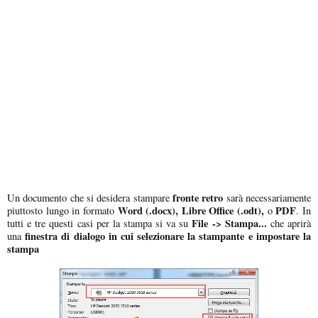
fronte retro
Un documento che si desidera stampare
sarà necessariamente
Word (.docx), Libre Office (.odt),
PDF
piuttosto lungo in formato
o
. In
File -> Stampa...
tutti e tre questi casi per la stampa si va su
che aprirà
finestra di dialogo in cui selezionare la stampante e impostare la
una
stampa