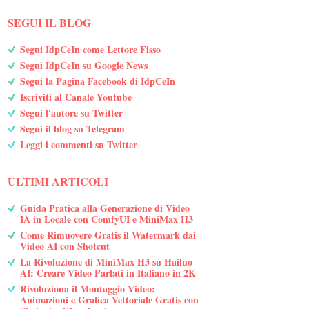
SEGUI IL BLOG
Segui IdpCeIn come Lettore Fisso
Segui IdpCeIn su Google News
Segui la Pagina Facebook di IdpCeIn
Iscriviti al Canale Youtube
Segui l'autore su Twitter
Segui il blog su Telegram
Leggi i commenti su Twitter
ULTIMI ARTICOLI
Guida Pratica alla Generazione di Video
IA in Locale con ComfyUI e MiniMax H3
Come Rimuovere Gratis il Watermark dai
Video AI con Shotcut
La Rivoluzione di MiniMax H3 su Hailuo
AI: Creare Video Parlati in Italiano in 2K
Rivoluziona il Montaggio Video:
Animazioni e Grafica Vettoriale Gratis con