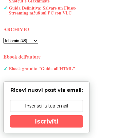
Shotcut e Glaxnimate
Guida Definitiva: Salvare un Flusso
Streaming m3u8 sul PC con VLC
ARCHIVIO
Ebook dell'autore
Ebook gratuito "Guida all'HTML"
Ricevi nuovi post via email:
Iscriviti