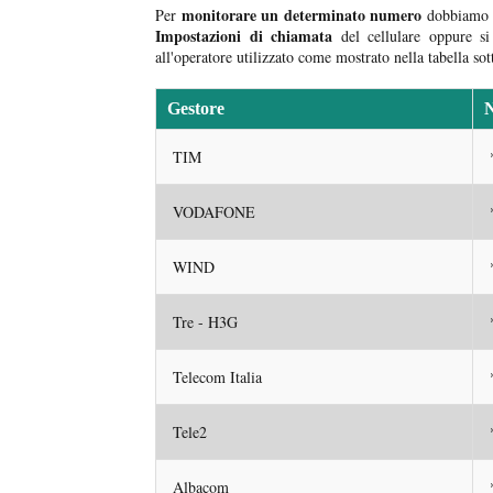
monitorare un determinato numero
Per
dobbiam
Impostazioni di chiamata
del cellulare oppure s
all'operatore utilizzato come mostrato nella tabella sot
Gestore
TIM
VODAFONE
WIND
Tre - H3G
Telecom Italia
Tele2
Albacom