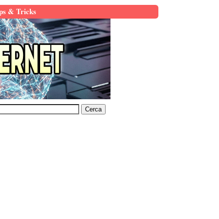
ps & Tricks