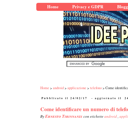
Home
Privacy e GDPR
Blogg
Home
android
applicazione
telefono
Come identific
Pubblicato il 24/02/17
- aggiornato il
2
Come identificare un numero di tele
Ernesto Tirinnanzi
By
con etichette
android
,
appl