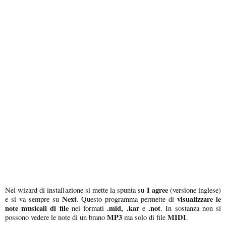
I agree
Nel wizard di installazione si mette la spunta su
(versione inglese)
Next
visualizzare le
e si va sempre su
. Questo programma permette di
note musicali di file
.mid, .kar
.not
nei formati
e
. In sostanza non si
MP3
MIDI
possono vedere le note di un brano
ma solo di file
.