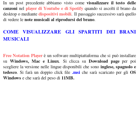
visualizzare il testo delle
In un post precedente abbiamo visto come
canzoni
player di Youtube e di Spotify
nel
quando si ascolti il brano da
dispositivi mobili
desktop o mediante
. Il passaggio successivo sarà quello
note musicali al riprodursi del brano
di vedere le
.
COME VISUALIZZARE GLI SPARTITI DEI BRANI
MUSICALI
Free Notation Player
è un software multipiattaforma che si può installare
Windows, Mac e Linux
Download page
su
. Si clicca su
per poi
inglese, spagnolo e
scegliere la versione nelle lingue disponibili che sono
tedesco
.msi
OS
. Si farà un doppio click file
che sarà scaricato per gli
Windows
11MB.
e che sarà del peso di