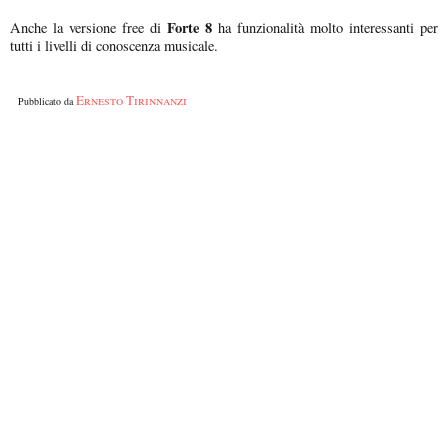
Forte 8
Anche la versione free di
ha funzionalità molto interessanti per
tutti i livelli di conoscenza musicale.
Ernesto Tirinnanzi
Pubblicato da