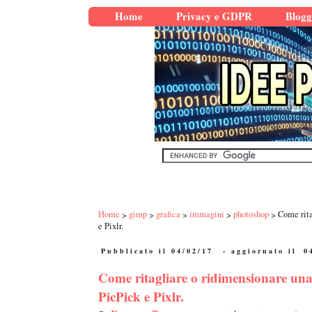
Home
Privacy e GDPR
Blogg
Home
gimp
grafica
immagini
photoshop
Come rit
e Pixlr.
Pubblicato il 04/02/17
- aggiornato il
0
Come ritagliare o ridimensionare u
PicPick e Pixlr.