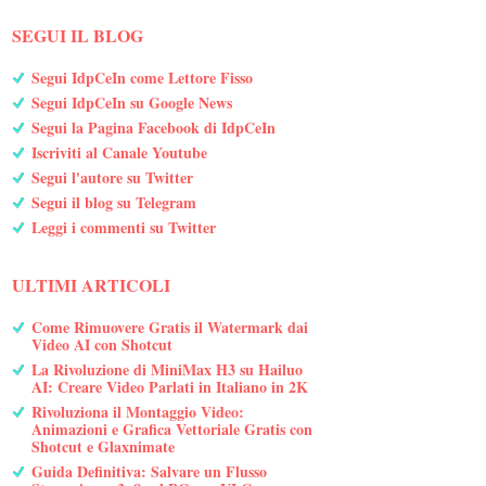
SEGUI IL BLOG
Segui IdpCeIn come Lettore Fisso
Segui IdpCeIn su Google News
Segui la Pagina Facebook di IdpCeIn
Iscriviti al Canale Youtube
Segui l'autore su Twitter
Segui il blog su Telegram
Leggi i commenti su Twitter
ULTIMI ARTICOLI
Come Rimuovere Gratis il Watermark dai
Video AI con Shotcut
La Rivoluzione di MiniMax H3 su Hailuo
AI: Creare Video Parlati in Italiano in 2K
Rivoluziona il Montaggio Video:
Animazioni e Grafica Vettoriale Gratis con
Shotcut e Glaxnimate
Guida Definitiva: Salvare un Flusso