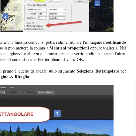
modificando
irà una finestra con cui si potrà ridimensionare l'immagine
Mantieni proporzioni
so si può mettere la spunta a
oppure toglierla. Nel
r larghezza e altezza e automaticamente verrà modificata anche l'altra.
OK.
nsioni come si crede. Per terminare si va su
Selezione Rettangolare
l primo è quello di andare sullo strumento
per
ine -> Ritaglia