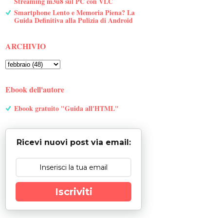
Streaming m3u8 sul PC con VLC
Smartphone Lento e Memoria Piena? La
Guida Definitiva alla Pulizia di Android
ARCHIVIO
Ebook dell'autore
Ebook gratuito "Guida all'HTML"
Ricevi nuovi post via email:
Iscriviti