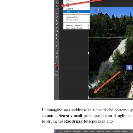
L'immagine sarà suddivisa in riquadri che potremo sp
Senza vincoli
ritaglio
accanto a
per impostare un
co
Raddrizza foto
lo strumento
posto in alto