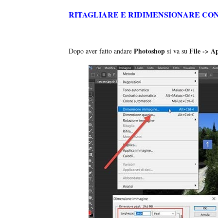
RITAGLIARE E RIDIMENSIONARE CO
Photoshop
File -> A
Dopo aver fatto andare
si va su