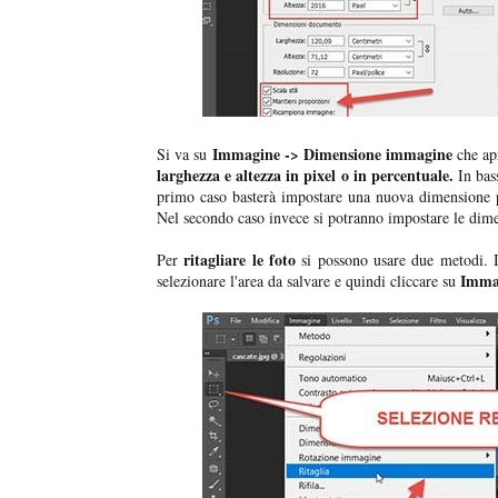
Immagine -> Dimensione immagine
Si va su
che apr
larghezza e altezza in pixel o in percentuale.
In bas
primo caso basterà impostare una nuova dimensione pe
Nel secondo caso invece si potranno impostare le dime
ritagliare le foto
Per
si possono usare due metodi. I
Immag
selezionare l'area da salvare e quindi cliccare su