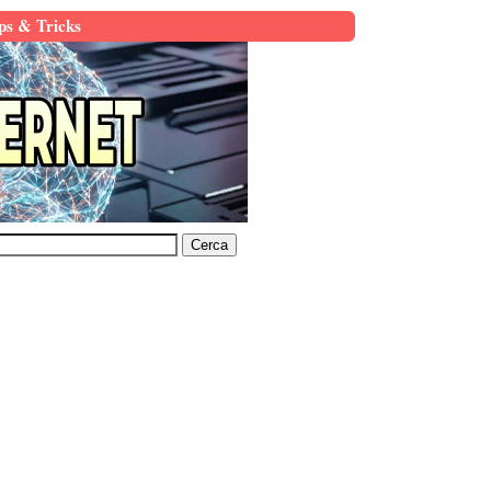
ps & Tricks