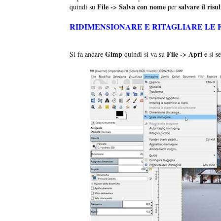
File -> Salva con nome
salvare il risu
quindi su
per
RIDIMENSIONARE E RITAGLIARE LE 
Gimp
File -> Apri
Si fa andare
quindi si va su
e si se