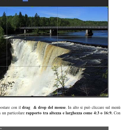
drag & drop del mouse
ostare con il
. In alto si può cliccare sul menù
rapporto tra altezza e larghezza come 4:3 o 16:9.
n un particolare
Con