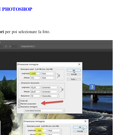
N PHOTOSHOP
pri
per poi selezionare la foto.