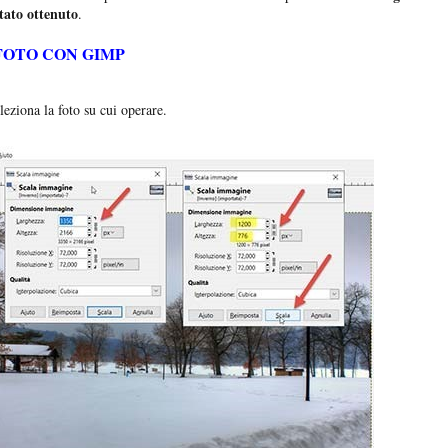
ltato ottenuto
.
FOTO CON GIMP
leziona la foto su cui operare.