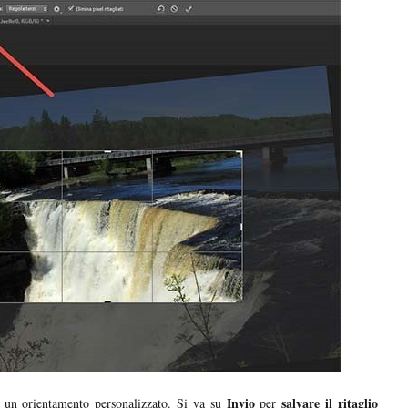
Invio
salvare il ritaglio
un orientamento personalizzato. Si va su
per