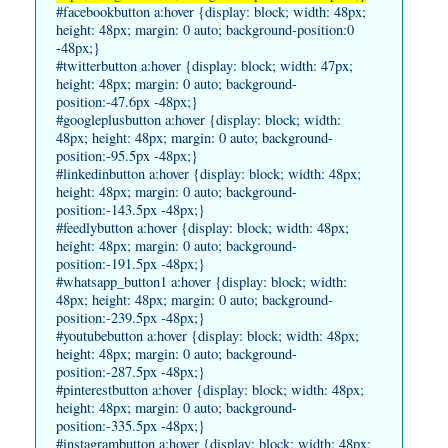
#facebookbutton a:hover {display: block; width: 48px;
height: 48px; margin: 0 auto; background-position:0
-48px;}
#twitterbutton a:hover {display: block; width: 47px;
height: 48px; margin: 0 auto; background-
position:-47.6px -48px;}
#googleplusbutton a:hover {display: block; width:
48px; height: 48px; margin: 0 auto; background-
position:-95.5px -48px;}
#linkedinbutton a:hover {display: block; width: 48px;
height: 48px; margin: 0 auto; background-
position:-143.5px -48px;}
#feedlybutton a:hover {display: block; width: 48px;
height: 48px; margin: 0 auto; background-
position:-191.5px -48px;}
#whatsapp_button1 a:hover {display: block; width:
48px; height: 48px; margin: 0 auto; background-
position:-239.5px -48px;}
#youtubebutton a:hover {display: block; width: 48px;
height: 48px; margin: 0 auto; background-
position:-287.5px -48px;}
#pinterestbutton a:hover {display: block; width: 48px;
height: 48px; margin: 0 auto; background-
position:-335.5px -48px;}
#instagrambutton a:hover {display: block; width: 48px;