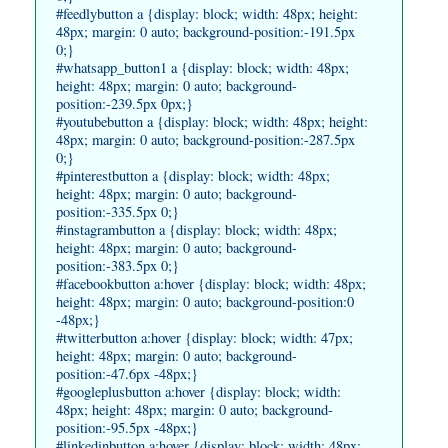
#feedlybutton a {display: block; width: 48px; height:
48px; margin: 0 auto; background-position:-191.5px
0;}
#whatsapp_button1 a {display: block; width: 48px;
height: 48px; margin: 0 auto; background-
position:-239.5px 0px;}
#youtubebutton a {display: block; width: 48px; height:
48px; margin: 0 auto; background-position:-287.5px
0;}
#pinterestbutton a {display: block; width: 48px;
height: 48px; margin: 0 auto; background-
position:-335.5px 0;}
#instagrambutton a {display: block; width: 48px;
height: 48px; margin: 0 auto; background-
position:-383.5px 0;}
#facebookbutton a:hover {display: block; width: 48px;
height: 48px; margin: 0 auto; background-position:0
-48px;}
#twitterbutton a:hover {display: block; width: 47px;
height: 48px; margin: 0 auto; background-
position:-47.6px -48px;}
#googleplusbutton a:hover {display: block; width:
48px; height: 48px; margin: 0 auto; background-
position:-95.5px -48px;}
#linkedinbutton a:hover {display: block; width: 48px;