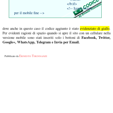
</b:if>
<!-- Icone sociali
per il mobile fine -->
dove anche in questo caso il codice aggiunto è stato
evidenziato di giallo
.
Per evidenti ragioni di spazio quando si apre il sito con un cellulare nella
Facebook, Twitter,
versione mobile sono stati inseriti solo i bottoni di
Google+, WhatsApp, Telegram e Invia per Email.
Ernesto Tirinnanzi
Pubblicato da