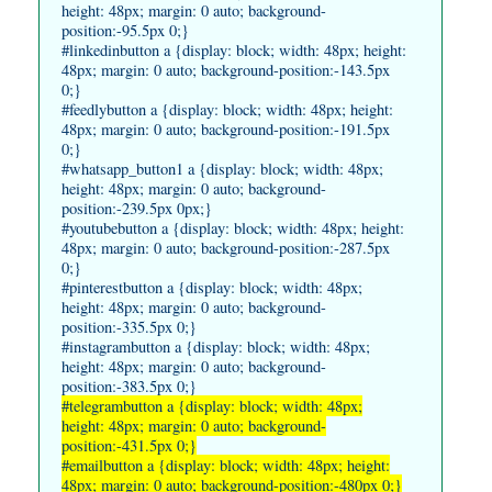
height: 48px; margin: 0 auto; background-
position:-95.5px 0;}
#linkedinbutton a {display: block; width: 48px; height:
48px; margin: 0 auto; background-position:-143.5px
0;}
#feedlybutton a {display: block; width: 48px; height:
48px; margin: 0 auto; background-position:-191.5px
0;}
#whatsapp_button1 a {display: block; width: 48px;
height: 48px; margin: 0 auto; background-
position:-239.5px 0px;}
#youtubebutton a {display: block; width: 48px; height:
48px; margin: 0 auto; background-position:-287.5px
0;}
#pinterestbutton a {display: block; width: 48px;
height: 48px; margin: 0 auto; background-
position:-335.5px 0;}
#instagrambutton a {display: block; width: 48px;
height: 48px; margin: 0 auto; background-
position:-383.5px 0;}
#telegrambutton a {display: block; width: 48px;
height: 48px; margin: 0 auto; background-
position:-431.5px 0;}
#emailbutton a {display: block; width: 48px; height:
48px; margin: 0 auto; background-position:-480px 0;}