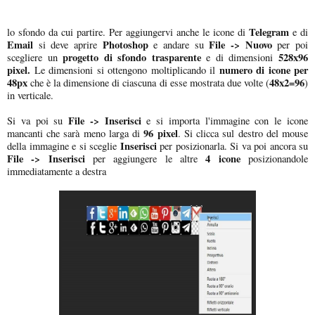
Telegram
lo sfondo da cui partire. Per aggiungervi anche le icone di
e di
Email
Photoshop
File -> Nuovo
si deve aprire
e andare su
per poi
progetto di sfondo trasparente
528x96
scegliere un
e di dimensioni
pixel.
numero di icone per
Le dimensioni si ottengono moltiplicando il
48px
48x2=96
che è la dimensione di ciascuna di esse mostrata due volte (
)
in verticale.
File -> Inserisci
Si va poi su
e si importa l'immagine con le icone
96 pixel
mancanti che sarà meno larga di
. Si clicca sul destro del mouse
Inserisci
della immagine e si sceglie
per posizionarla. Si va poi ancora su
File -> Inserisci
4 icone
per aggiungere le altre
posizionandole
immediatamente a destra