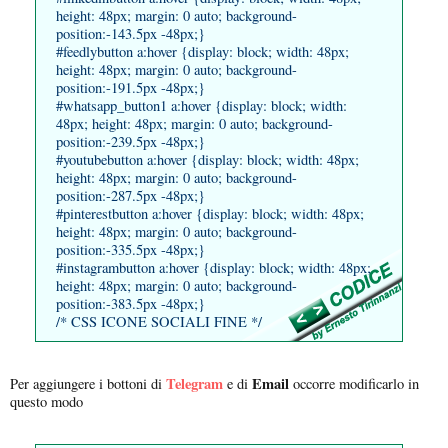
height: 48px; margin: 0 auto; background-
position:-143.5px -48px;}
#feedlybutton a:hover {display: block; width: 48px;
height: 48px; margin: 0 auto; background-
position:-191.5px -48px;}
#whatsapp_button1 a:hover {display: block; width:
48px; height: 48px; margin: 0 auto; background-
position:-239.5px -48px;}
#youtubebutton a:hover {display: block; width: 48px;
height: 48px; margin: 0 auto; background-
position:-287.5px -48px;}
#pinterestbutton a:hover {display: block; width: 48px;
height: 48px; margin: 0 auto; background-
position:-335.5px -48px;}
#instagrambutton a:hover {display: block; width: 48px;
height: 48px; margin: 0 auto; background-
position:-383.5px -48px;}
/* CSS ICONE SOCIALI FINE */
Telegram
Email
Per aggiungere i bottoni di
e di
occorre modificarlo in
questo modo