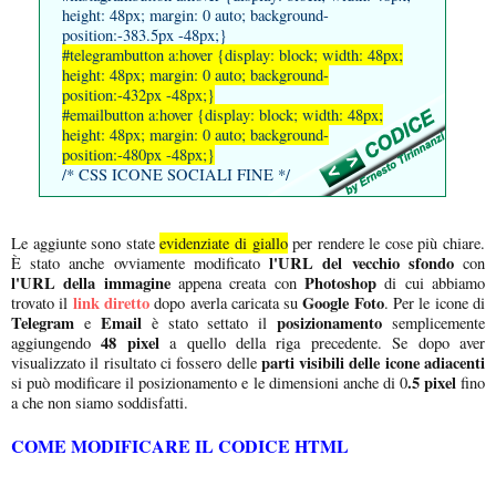
height: 48px; margin: 0 auto; background-
position:-383.5px -48px;}
#telegrambutton a:hover {display: block; width: 48px;
height: 48px; margin: 0 auto; background-
position:-432px -48px;}
#emailbutton a:hover {display: block; width: 48px;
height: 48px; margin: 0 auto; background-
position:-480px -48px;}
/* CSS ICONE SOCIALI FINE */
Le aggiunte sono state
evidenziate di giallo
per rendere le cose più chiare.
l'URL del vecchio sfondo
È stato anche ovviamente modificato
con
l'URL della immagine
Photoshop
appena creata con
di cui abbiamo
link diretto
Google Foto
trovato il
dopo averla caricata su
. Per le icone di
Telegram
Email
posizionamento
e
è stato settato il
semplicemente
48 pixel
aggiungendo
a quello della riga precedente. Se dopo aver
parti visibili delle icone adiacenti
visualizzato il risultato ci fossero delle
.5 pixel
si può modificare il posizionamento e le dimensioni anche di 0
fino
a che non siamo soddisfatti.
COME MODIFICARE IL CODICE HTML