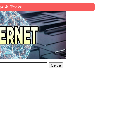
ps & Tricks