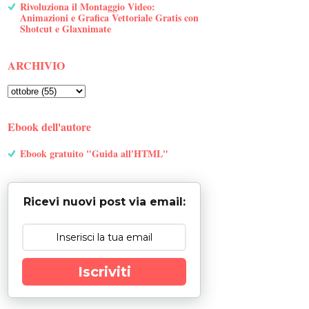
Rivoluziona il Montaggio Video:
Animazioni e Grafica Vettoriale Gratis con
Shotcut e Glaxnimate
ARCHIVIO
Ebook dell'autore
Ebook gratuito "Guida all'HTML"
Ricevi nuovi post via email:
Iscriviti