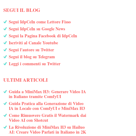
SEGUI IL BLOG
Segui IdpCeIn come Lettore Fisso
Segui IdpCeIn su Google News
Segui la Pagina Facebook di IdpCeIn
Iscriviti al Canale Youtube
Segui l'autore su Twitter
Segui il blog su Telegram
Leggi i commenti su Twitter
ULTIMI ARTICOLI
Guida a MiniMax H3: Generare Video IA
in Italiano tramite ComfyUI
Guida Pratica alla Generazione di Video
IA in Locale con ComfyUI e MiniMax H3
Come Rimuovere Gratis il Watermark dai
Video AI con Shotcut
La Rivoluzione di MiniMax H3 su Hailuo
AI: Creare Video Parlati in Italiano in 2K