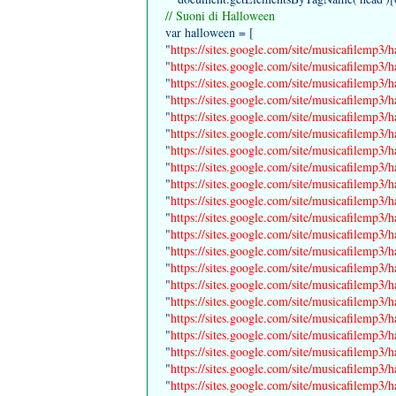
// Suoni di Halloween
var halloween = [
"
https://sites.google.com/site/musicafilemp3
"
https://sites.google.com/site/musicafilemp3
"
https://sites.google.com/site/musicafilemp
"
https://sites.google.com/site/musicafilemp3
"
https://sites.google.com/site/musicafilemp3
"
https://sites.google.com/site/musicafilemp3
"
https://sites.google.com/site/musicafilemp3
"
https://sites.google.com/site/musicafilemp3
"
https://sites.google.com/site/musicafilemp3/
"
https://sites.google.com/site/musicafilemp3/
"
https://sites.google.com/site/musicafilemp3/
"
https://sites.google.com/site/musicafilemp3/
"
https://sites.google.com/site/musicafilemp3/
"
https://sites.google.com/site/musicafilemp3/
"
https://sites.google.com/site/musicafilemp3/
"
https://sites.google.com/site/musicafilemp3
"
https://sites.google.com/site/musicafilemp3
"
https://sites.google.com/site/musicafilemp3/
"
https://sites.google.com/site/musicafilemp3/
"
https://sites.google.com/site/musicafilemp3/
"
https://sites.google.com/site/musicafilemp3