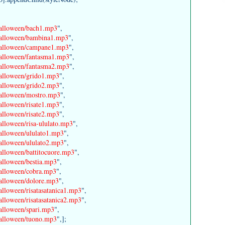
/halloween/bach1.mp3
",
/halloween/bambina1.mp3
",
3/halloween/campane1.mp3
",
/halloween/fantasma1.mp3
",
/halloween/fantasma2.mp3
",
/halloween/grido1.mp3
",
/halloween/grido2.mp3
",
/halloween/mostro.mp3
",
halloween/risate1.mp3
",
halloween/risate2.mp3
",
halloween/risa-ululato.mp3
",
halloween/ululato1.mp3
",
halloween/ululato2.mp3
",
halloween/battitocuore.mp3
",
halloween/bestia.mp3
",
/halloween/cobra.mp3
",
/halloween/dolore.mp3
",
halloween/risatasatanica1.mp3
",
halloween/risatasatanica2.mp3
",
halloween/spari.mp3
",
/halloween/tuono.mp3
",];