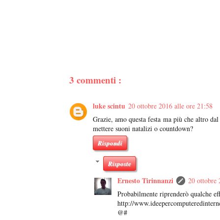
3 commenti :
luke scintu
20 ottobre 2016 alle ore 21:58
Grazie, amo questa festa ma più che altro dal 
mettere suoni natalizi o countdown?
Rispondi
Risposte
Ernesto Tirinnanzi
20 ottobre 
Probabilmente riprenderò qualche eff
http://www.ideepercomputeredinternet
@#