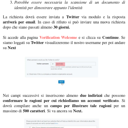
Potrebbe essere necessaria la scansione di un documento di
identità per dimostrare appunto l'identità
Twitter
La richiesta dovrà essere inviata a
via modulo e la risposta
arriverà per email
. In caso di rifiuto si può inviare una nuova richiesta
30 giorni.
dopo che siano passati almeno
Verification Welcome
Continue
Si accede alla pagina
e si clicca su
. Se
Twitter
siamo loggati su
visualizzeremo il nostro username per poi andare
Next
su
due indirizzi
Nei campi successivi si inseriscono almeno
che possono
confermare le ragioni per cui richiediamo un account verificato
. Si
campo per illustrare tale ragioni
dovrà compilare anche un
per un
500 caratteri
Next.
massimo di
. Si va ancora su