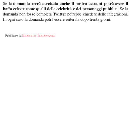
domanda verrà accettata anche il nostro account potrà avere il
Se la
baffo celeste come quelli delle celebrità e dei personaggi pubblici
. Se la
Twitter
domanda non fosse completa
potrebbe chiedere delle integrazioni.
In ogni caso la domanda potrà essere reiterata dopo trenta giorni.
Ernesto Tirinnanzi
Pubblicato da