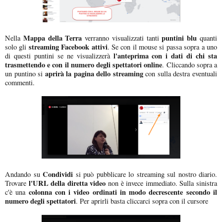
Mappa della Terra
puntini blu
Nella
verranno visualizzati tanti
quanti
streaming Facebook
attivi
solo gli
. Se con il mouse si passa sopra a uno
l'anteprima con i dati di chi sta
di questi puntini se ne visualizzerà
trasmettendo e con il numero degli spettatori online
. Cliccando sopra a
aprirà la pagina dello streaming
un puntino si
con sulla destra eventuali
commenti.
Condividi
Andando su
si può pubblicare lo streaming sul nostro diario.
l'URL della diretta video
Trovare
non è invece immediato. Sulla sinistra
colonna con i video ordinati in modo decrescente secondo il
c'è una
numero degli spettatori
. Per aprirli basta cliccarci sopra con il cursore