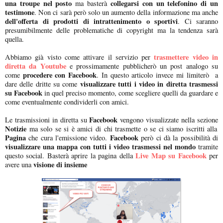
una troupe nel posto
collegarsi con un telefonino di un
ma basterà
testimone
. Non ci sarà però solo un aumento della informazione ma anche
dell'offerta di prodotti di intrattenimento o sportivi
. Ci saranno
presumibilmente delle problematiche di copyright ma la tendenza sarà
quella.
trasmettere video in
Abbiamo già visto come attivare il servizio per
diretta da Youtube
e prossimamente pubblicherò un post analogo su
procedere con Facebook
come
. In questo articolo invece mi limiterò a
visualizzare tutti i video in diretta trasmessi
dare delle dritte su come
su Facebook
in quel preciso momento, come scegliere quelli da guardare e
come eventualmente condividerli con amici.
Facebook
Le trasmissioni in diretta su
vengono visualizzate nella sezione
Notizie
ma solo se si è amici di chi trasmette o se ci siamo iscritti alla
Pagina
Facebook
che cura l'emissione video.
però ci dà la possibilità di
visualizzare una mappa con tutti i video trasmessi nel mondo
tramite
Live Map su Facebook
questo social. Basterà aprire la pagina della
per
visione di insieme
avere una