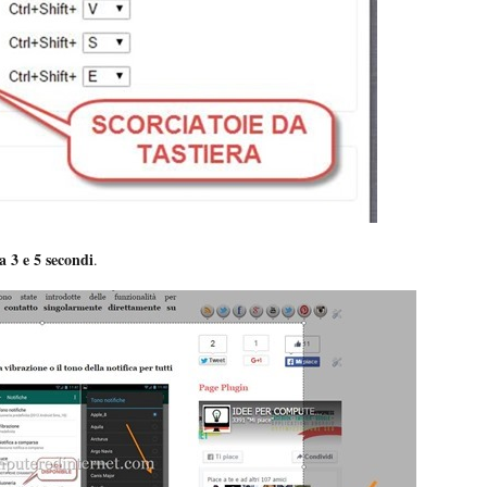
ra 3 e 5 secondi
.