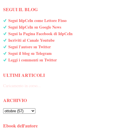
SEGUI IL BLOG
Segui IdpCeIn come Lettore Fisso
Segui IdpCeIn su Google News
Segui la Pagina Facebook di IdpCeIn
Iscriviti al Canale Youtube
Segui l'autore su Twitter
Segui il blog su Telegram
Leggi i commenti su Twitter
ULTIMI ARTICOLI
Caricamento in corso...
ARCHIVIO
Ebook dell'autore