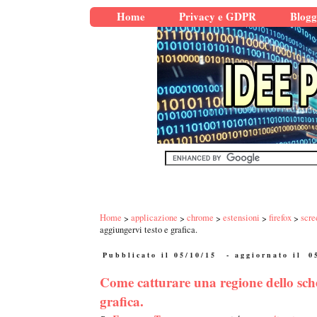
Home
Privacy e GDPR
Blogg
Home
applicazione
chrome
estensioni
firefox
scre
aggiungervi testo e grafica.
Pubblicato il 05/10/15
- aggiornato il
0
Come catturare una regione dello sch
grafica.