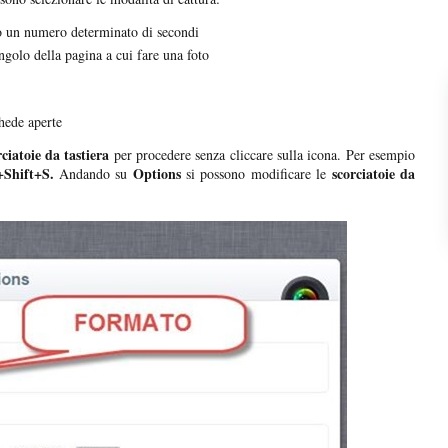
o un numero determinato di secondi
ngolo della pagina a cui fare una foto
hede aperte
rciatoie da tastiera
per procedere senza cliccare sulla icona. Per esempio
+Shift+S.
Options
scorciatoie da
Andando su
si possono modificare le