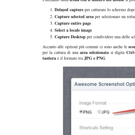
Delayed capture
per catturare lo schermo dop
Capture selected area
per selezionare un retta
Capture entire page
Select a locale image
Capture Desktop
per condividere una delle sc
sco
Accanto alle opzioni più comuni ci sono anche le
area selezionata
Ctrl
per la cattura di una
si digita
tastiera
JPG e PNG
e il formato tra