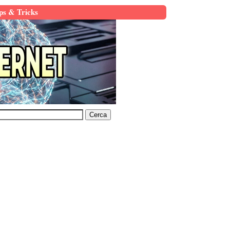
ps & Tricks