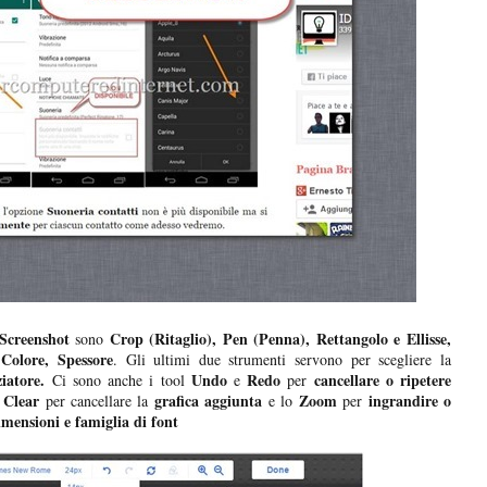
Screenshot
Crop (Ritaglio), Pen (Penna), Rettangolo e Ellisse,
sono
 Colore, Spessore
. Gli ultimi due strumenti servono per scegliere la
ziatore.
Undo
Redo
cancellare o ripetere
Ci sono anche i tool
e
per
Clear
grafica aggiunta
Zoom
ingrandire o
per cancellare la
e lo
per
imensioni e famiglia di font