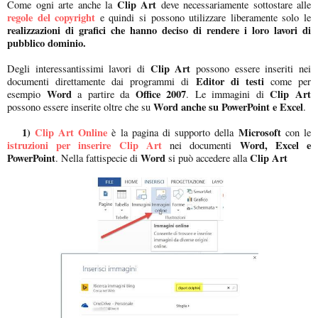
Clip Art
Come ogni arte anche la
deve necessariamente sottostare alle
regole del copyright
e quindi si possono utilizzare liberamente solo le
realizzazioni di grafici che hanno deciso di rendere i loro lavori di
pubblico dominio.
Clip Art
Degli interessantissimi lavori di
possono essere inseriti nei
Editor di testi
documenti direttamente dai programmi di
come per
Word
Office 2007
Clip Art
esempio
a partire da
. Le immagini di
Word anche su PowerPoint e Excel
possono essere inserite oltre che su
.
1)
Clip Art Online
Microsoft
è la pagina di supporto della
con le
istruzioni per inserire Clip Art
Word, Excel e
nei documenti
PowerPoint
Word
Clip Art
. Nella fattispecie di
si può accedere alla