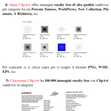
4)
Open ClipArt
royalty free di alta qualità
offre immagini
suddivise
Persone Famose, WorldNews, New Collection, Più
per categorie tra cui
amate, A Richiesta,
ecc
PNG, WMF,
Per scaricarle ci si clicca sopra poi si sceglie il formato
EPS
, ecc
5)
Classroom ClipArt
100.000 immagini royalty free
ClipArt
ha
con
suddivise in categorie