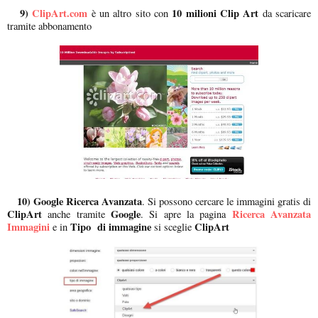
9)
ClipArt.com
10 milioni Clip Art
è un altro sito con
da scaricare
tramite abbonamento
10) Google Ricerca Avanzata
. Si possono cercare le immagini gratis di
ClipArt
Google
Ricerca Avanzata
anche tramite
. Si apre la pagina
Immagini
Tipo di immagine
ClipArt
e in
si sceglie