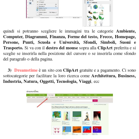
Ambiente,
quindi si potranno scegliere le immagini tra le categorie
Computer, Diagrammi, Finanza, Forme del testo, Frecce, Homepage,
Persone, Punti, Scuola e Università, Sfondi, Simboli, Suoni e
Trasporto.
destro del mouse
ClipArt
Si va con il
sopra alla
preferita e si
sceglie se inserirla nella posizione del cursore o se inserirla come sfondo
del paragrafo o della pagina.
3)
Dreamstime
ClipArt
è un sito con
gratuite e a pagamento. Ci sono
Architettura, Business,
sottocategorie per facilitare la loro ricerca come
Industria, Natura, Oggetti, Tecnologia, Viaggi
, ecc