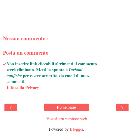
Nessun commento :
Posta un commento
Non inserire link cliccabili altrimenti il commento
verrà eliminato. Metti la spunta a
Inviami
notifiche
per essere avvertito via email di nuovi
commenti.
Info sulla Privacy
‹
›
Home page
Visualizza versione web
Powered by
Blogger
.