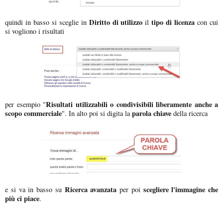
Diritto di utilizzo
tipo di licenza
quindi in basso si sceglie in
il
con cui
si vogliono i risultati
Risultati utilizzabili o condivisibili liberamente anche a
per esempio "
scopo commerciale
parola chiave
". In alto poi si digita la
della ricerca
Ricerca avanzata
scegliere l'immagine che
e si va in basso su
per poi
più ci piace
.