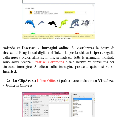
Inserisci > Immagini online.
barra di
andando su
Si visualizzerà la
ricerca di Bing
ClipArt
in cui digitare all'inizio la parola chiave
seguita
query
dalla
preferibilmente in lingua inglese. Tutte le immagini mostrate
Creative Commons
sono sotto licenza
e tale licenza va consultata per
ciascuna immagine. Si clicca sulla immagine prescelta quindi si va su
Inserisci
.
2) La
ClipArt su
Libre Office
Visualizza
si può attivare andando su
> Galleria ClipArt