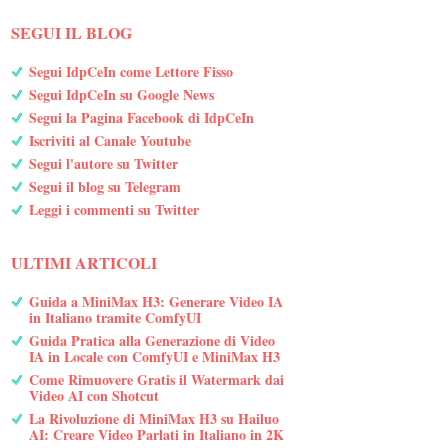
SEGUI IL BLOG
Segui IdpCeIn come Lettore Fisso
Segui IdpCeIn su Google News
Segui la Pagina Facebook di IdpCeIn
Iscriviti al Canale Youtube
Segui l'autore su Twitter
Segui il blog su Telegram
Leggi i commenti su Twitter
ULTIMI ARTICOLI
Guida a MiniMax H3: Generare Video IA
in Italiano tramite ComfyUI
Guida Pratica alla Generazione di Video
IA in Locale con ComfyUI e MiniMax H3
Come Rimuovere Gratis il Watermark dai
Video AI con Shotcut
La Rivoluzione di MiniMax H3 su Hailuo
AI: Creare Video Parlati in Italiano in 2K