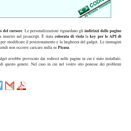
to del cursore
indirizzi delle pagine
. Le personalizzazioni riguardano gli
colorata di viola
key per le API di
 inserire nel javascript. È stata
la
per modificare il posizionamento e la larghezza del gadget. Le immagini
Picasa
indi non occorre caricare nulla su
.
et avrebbe provocato dai redirect nelle pagine in cui è stato installato.
i questo genere. Nel caso in cui nel vostro sito ponesse dei problemi
o.