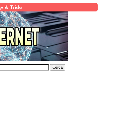
ps & Tricks