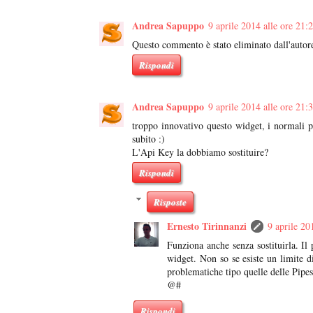
Andrea Sapuppo
9 aprile 2014 alle ore 21:
Questo commento è stato eliminato dall'autor
Rispondi
Andrea Sapuppo
9 aprile 2014 alle ore 21:
troppo innovativo questo widget, i normali pu
subito :)
L'Api Key la dobbiamo sostituire?
Rispondi
Risposte
Ernesto Tirinnanzi
9 aprile 20
Funziona anche senza sostituirla. Il 
widget. Non so se esiste un limite di
problematiche tipo quelle delle Pipe
@#
Rispondi