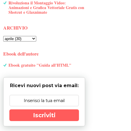
Rivoluziona il Montaggio Video:
Animazioni e Grafica Vettoriale Gratis con
Shotcut e Glaxnimate
ARCHIVIO
Ebook dell'autore
Ebook gratuito "Guida all'HTML"
Ricevi nuovi post via email:
Iscriviti