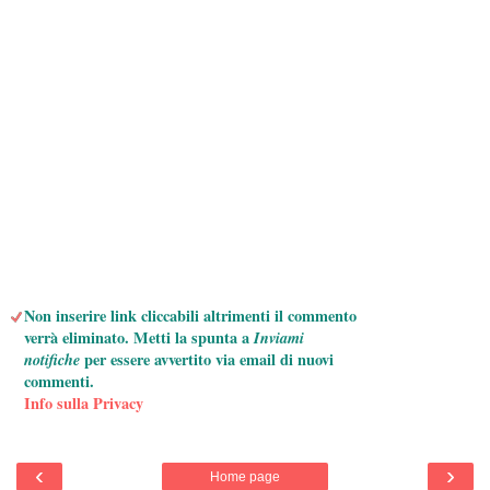
Non inserire link cliccabili altrimenti il commento
verrà eliminato. Metti la spunta a
Inviami
notifiche
per essere avvertito via email di nuovi
commenti.
Info sulla Privacy
‹
›
Home page