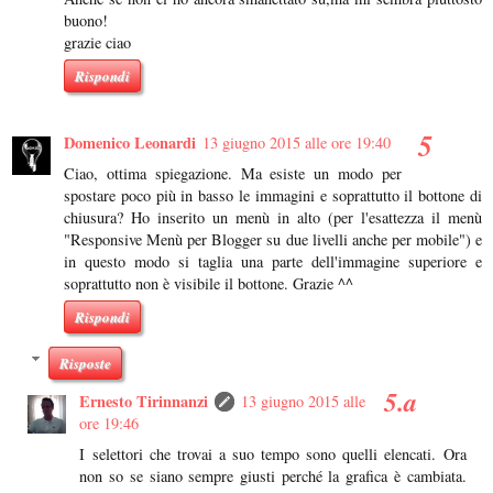
buono!
grazie ciao
Rispondi
Domenico Leonardi
13 giugno 2015 alle ore 19:40
Ciao, ottima spiegazione. Ma esiste un modo per
spostare poco più in basso le immagini e soprattutto il bottone di
chiusura? Ho inserito un menù in alto (per l'esattezza il menù
"Responsive Menù per Blogger su due livelli anche per mobile") e
in questo modo si taglia una parte dell'immagine superiore e
soprattutto non è visibile il bottone. Grazie ^^
Rispondi
Risposte
Ernesto Tirinnanzi
13 giugno 2015 alle
ore 19:46
I selettori che trovai a suo tempo sono quelli elencati. Ora
non so se siano sempre giusti perché la grafica è cambiata.