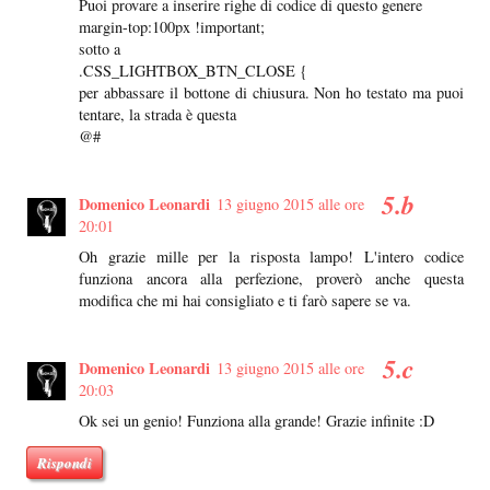
Puoi provare a inserire righe di codice di questo genere
margin-top:100px !important;
sotto a
.CSS_LIGHTBOX_BTN_CLOSE {
per abbassare il bottone di chiusura. Non ho testato ma puoi
tentare, la strada è questa
@#
Domenico Leonardi
13 giugno 2015 alle ore
20:01
Oh grazie mille per la risposta lampo! L'intero codice
funziona ancora alla perfezione, proverò anche questa
modifica che mi hai consigliato e ti farò sapere se va.
Domenico Leonardi
13 giugno 2015 alle ore
20:03
Ok sei un genio! Funziona alla grande! Grazie infinite :D
Rispondi