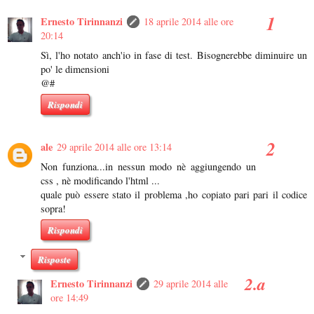
Ernesto Tirinnanzi
18 aprile 2014 alle ore
20:14
Sì, l'ho notato anch'io in fase di test. Bisognerebbe diminuire un
po' le dimensioni
@#
Rispondi
ale
29 aprile 2014 alle ore 13:14
Non funziona...in nessun modo nè aggiungendo un
css , nè modificando l'html ...
quale può essere stato il problema ,ho copiato pari pari il codice
sopra!
Rispondi
Risposte
Ernesto Tirinnanzi
29 aprile 2014 alle
ore 14:49