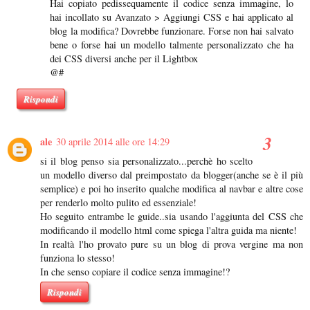
Hai copiato pedissequamente il codice senza immagine, lo
hai incollato su Avanzato > Aggiungi CSS e hai applicato al
blog la modifica? Dovrebbe funzionare. Forse non hai salvato
bene o forse hai un modello talmente personalizzato che ha
dei CSS diversi anche per il Lightbox
@#
Rispondi
ale
30 aprile 2014 alle ore 14:29
si il blog penso sia personalizzato...perchè ho scelto
un modello diverso dal preimpostato da blogger(anche se è il più
semplice) e poi ho inserito qualche modifica al navbar e altre cose
per renderlo molto pulito ed essenziale!
Ho seguito entrambe le guide..sia usando l'aggiunta del CSS che
modificando il modello html come spiega l'altra guida ma niente!
In realtà l'ho provato pure su un blog di prova vergine ma non
funziona lo stesso!
In che senso copiare il codice senza immagine!?
Rispondi