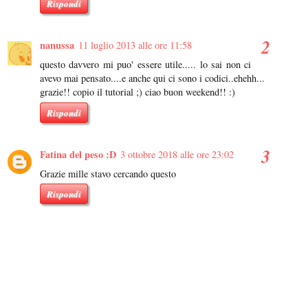
Rispondi
nanussa
11 luglio 2013 alle ore 11:58
questo davvero mi puo' essere utile..... lo sai non ci
avevo mai pensato....e anche qui ci sono i codici..ehehh...
grazie!! copio il tutorial ;) ciao buon weekend!! :)
Rispondi
Fatina del peso :D
3 ottobre 2018 alle ore 23:02
Grazie mille stavo cercando questo
Rispondi