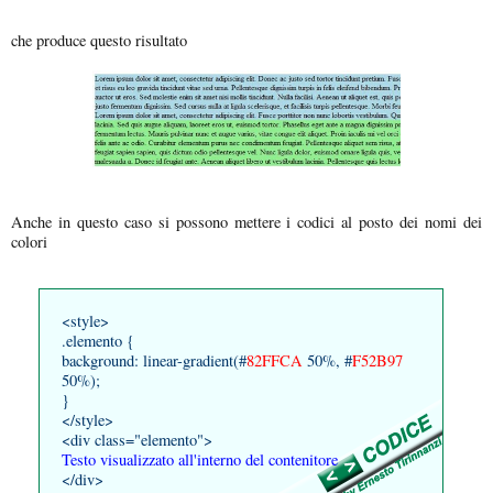
che produce questo risultato
Anche in questo caso si possono mettere i codici al posto dei nomi dei
colori
<style>
.elemento {
background: linear-gradient(#
82FFCA
50%, #
F52B97
50%);
}
</style>
<div class="elemento">
Testo visualizzato all'interno del contenitore
</div>