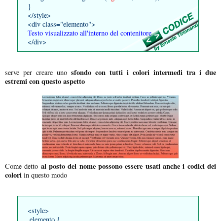
}
</style>
<div class="elemento">
Testo visualizzato all'interno del contenitore
</div>
sfondo con tutti i colori intermedi tra i due
serve per creare uno
estremi con questo aspetto
al posto del nome possono essere usati anche i codici dei
Come detto
colori
in questo modo
<style>
.elemento {