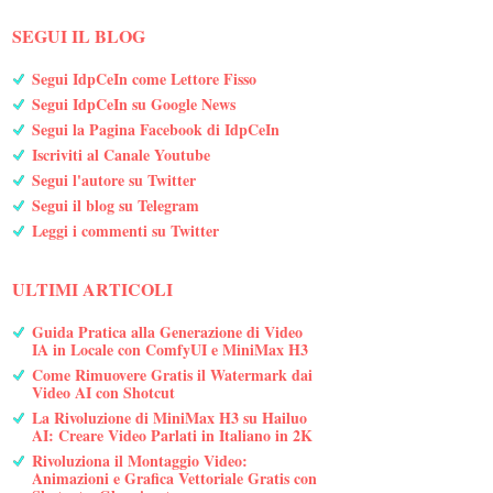
SEGUI IL BLOG
Segui IdpCeIn come Lettore Fisso
Segui IdpCeIn su Google News
Segui la Pagina Facebook di IdpCeIn
Iscriviti al Canale Youtube
Segui l'autore su Twitter
Segui il blog su Telegram
Leggi i commenti su Twitter
ULTIMI ARTICOLI
Guida Pratica alla Generazione di Video
IA in Locale con ComfyUI e MiniMax H3
Come Rimuovere Gratis il Watermark dai
Video AI con Shotcut
La Rivoluzione di MiniMax H3 su Hailuo
AI: Creare Video Parlati in Italiano in 2K
Rivoluziona il Montaggio Video:
Animazioni e Grafica Vettoriale Gratis con