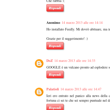
Che rabbia :(
Rispondi
Anonimo
14 marzo 2013 alle ore 14:14
Ho installato Feedly. Mi dovrò abituare, ma 
Grazie per il suggerimento! :)
Rispondi
DoZ
14 marzo 2013 alle ore 14:33
GOOGLE è un vulcano pronto ad esplodere sopra
Rispondi
Palatioli
14 marzo 2013 alle ore 14:47
Ieri ero entrato nel panico alla news della 
fortuna ci sei te che sei sempre puntuale nel 
Rispondi