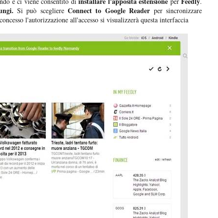
installare l'apposita estensione
Feedly
ando e ci viene consentito di
per
.
ungi.
Connect to Google Reader
Si può scegliere
per sincronizzare
oncesso l'autorizzazione all'accesso si visualizzerà questa interfaccia