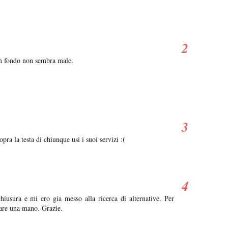
in fondo non sembra male.
 la testa di chiunque usi i suoi servizi :(
chiusura e mi ero gia messo alla ricerca di alternative. Per
dare una mano. Grazie.