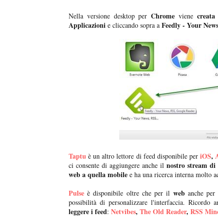
Chrome
creata
Nella versione desktop per
viene
Applicazioni
Feedly - Your New
e cliccando sopra a
Taptu
iOS
,
è un altro lettore di feed disponibile per
nostro stream di 
ci consente di aggiungere anche il
web a quella mobile
e ha una ricerca interna molto a
Pulse
web
è disponibile oltre che per il
anche pe
possibilità di personalizzare l'interfaccia. Ricord
leggere i feed
Netvibes
,
The Old Reader
,
RSS Min
: