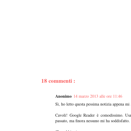
18 commenti :
Anonimo
14 marzo 2013 alle ore 11:46
Sì, ho letto questa pessima notizia appena mi
Cavoli! Google Reader è comodissimo. Usan
passato, ma finora nessuno mi ha soddisfatto. 