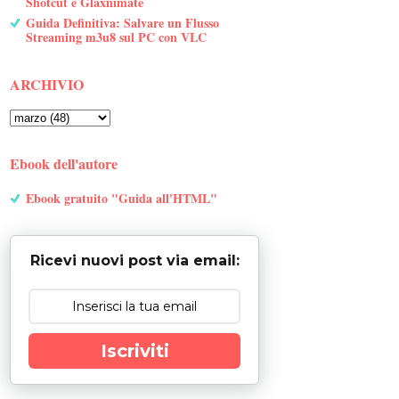
Shotcut e Glaxnimate
Guida Definitiva: Salvare un Flusso
Streaming m3u8 sul PC con VLC
ARCHIVIO
Ebook dell'autore
Ebook gratuito "Guida all'HTML"
Ricevi nuovi post via email:
Iscriviti