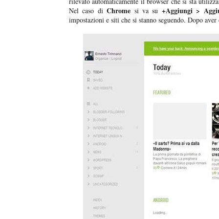
rilevato automaticamente il browser che si sta utilizz
Chrome
+Aggiungi > Aggi
Nel caso di
si va su
impostazioni e siti che si stanno seguendo. Dopo aver c