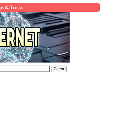
ps & Tricks