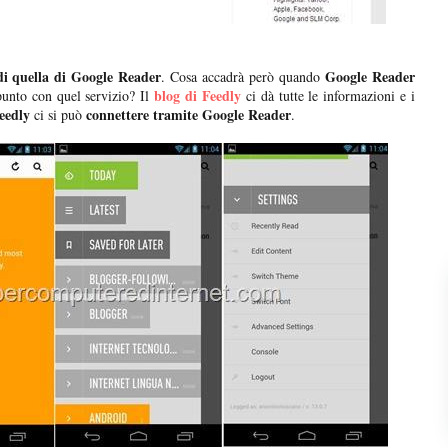
di quella di Google Reader
Google Reader
. Cosa accadrà però quando
blog di Feedly
ppunto con quel servizio? Il
ci dà tutte le informazioni e i
eedly
connettere tramite Google Reader
ci si può
.