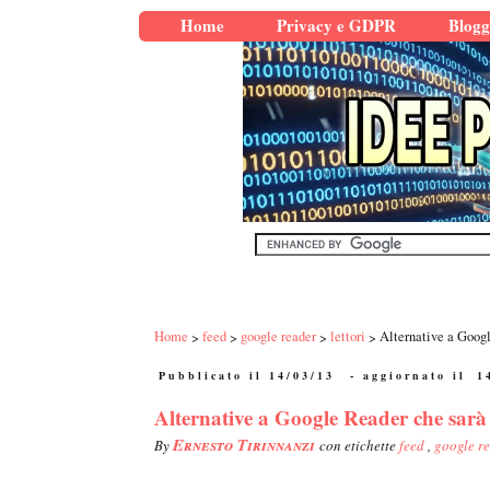
Home
Privacy e GDPR
Blogg
Home
feed
google reader
lettori
Alternative a Googl
Pubblicato il 14/03/13
- aggiornato il
1
Alternative a Google Reader che sarà 
Ernesto Tirinnanzi
By
con etichette
feed
,
google r