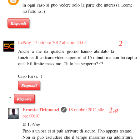
in ogni caso si può vedere solo la parte che interessa...come
ho fatto io :)
Rispondi
LeNny
17 ottobre 2012 alle ore 23:05
Anche a me da qualche giorno hanno abilitato la
funzione di caricare video superiori ai 15 minuti ma non ho capito
qual è il limite massimo. Tu lo hai scoperto? :P
Ciao Parsi. :)
Rispondi
Risposte
Ernesto Tirinnanzi
18 ottobre 2012 alle
ore 00:10
@ LeNny
Fino a un'ora ci si può arrivare di sicuro, l'ho appena testato.
Non si può escludere che il tempo massimo sia addirittura