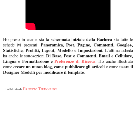
schermata iniziale della Bacheca
Ho preso in esame sia la
sia tutte le
Panoramica, Post, Pagine, Commenti, Google+,
schede ivi presenti:
Statistiche, Profitti, Layout, Modello e Impostazioni.
L'ultima scheda
Di Base, Post e Commenti, Email e Cellulare,
ha anche le sottosezioni
Lingua e Formattazione e
Preferenze di Ricerca
. Ho anche illustrato
creare un nuovo blog, come pubblicare gli articoli
usare il
come
e come
Designer Modelli per modificare il template
.
Ernesto Tirinnanzi
Pubblicato da