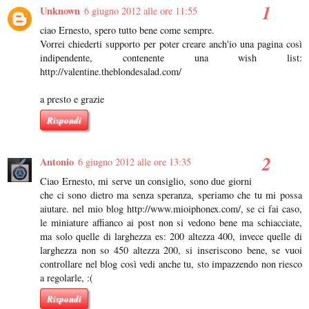
Unknown
6 giugno 2012 alle ore 11:55
ciao Ernesto, spero tutto bene come sempre.
Vorrei chiederti supporto per poter creare anch'io una pagina così
indipendente, contenente una wish list:
http://valentine.theblondesalad.com/
a presto e grazie
Rispondi
Antonio
6 giugno 2012 alle ore 13:35
Ciao Ernesto, mi serve un consiglio, sono due giorni
che ci sono dietro ma senza speranza, speriamo che tu mi possa
aiutare. nel mio blog http://www.mioiphonex.com/, se ci fai caso,
le miniature affianco ai post non si vedono bene ma schiacciate,
ma solo quelle di larghezza es: 200 altezza 400, invece quelle di
larghezza non so 450 altezza 200, si inseriscono bene, se vuoi
controllare nel blog così vedi anche tu, sto impazzendo non riesco
a regolarle, :(
Rispondi