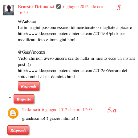
Ernesto Tirinnanzi
6 giugno 2012 alle ore
16:59
@Antonio
Le immagini possono essere ridimensionate o ritagliate a piacere
http://www.ideepercomputeredinternet.com/2011/01/pixlr-per-
modificare-foto-e-immagini.html
@GaiaVincenzi
Visto che non avevo ancora scritto nulla in merito ecco un instant
post :))
http://www.ideepercomputeredinternet.com/2012/06/creare-dei-
sottodomini-di-un-dominio.html
Rispondi
Risposte
Unknown
6 giugno 2012 alle ore 17:55
grandissimo!!! grazie infinite!!!
Rispondi