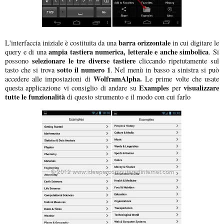
barra orizzontale
L'interfaccia iniziale è costituita da una
in cui digitare le
ampia tastiera
numerica, letterale e anche simbolica
query e di una
. Si
selezionare le tre diverse tastiere
possono
cliccando ripetutamente sul
sotto il numero 1
tasto che si trova
. Nel menù in basso a sinistra si può
WolframAlpha.
accedere alle impostazioni di
Le prime volte che usate
Examples
visualizzare
questa applicazione vi consiglio di andare su
per
tutte le funzionalità
di questo strumento e il modo con cui farlo