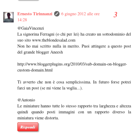
Ernesto Tirinnanzi
6 giugno 2012 alle ore
14:28
@GaiaVincenzi
La signorina Ferragni (o chi per lei) ha creato un sottodominio del
suo sito www.theblondesalad.com
Non ho mai scritto nulla in merito. Puoi attingere a questo post
del grande blogger Aneesh
http://www.bloggerplugins.org/2010/03/sub-domain-on-blogger-
custom-domain.html
Ti avverto che non è cosa semplicissima. In futuro forse potrei
farci un post (se mi viene la voglia...).
@Antonio
Le miniature hanno tutte lo stesso rapporto tra larghezza e altezza
quindi quando posti immagini con un rapporto diverso la
miniatura viene distorta.
Rispondi