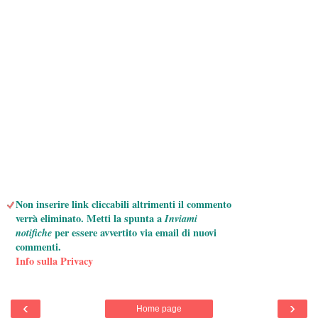
Non inserire link cliccabili altrimenti il commento
verrà eliminato. Metti la spunta a
Inviami
notifiche
per essere avvertito via email di nuovi
commenti.
Info sulla Privacy
‹
›
Home page