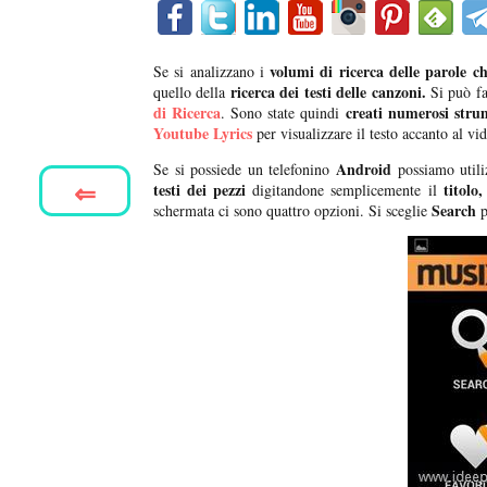
volumi di ricerca delle parole ch
Se si analizzano i
ricerca dei testi delle canzoni.
quello della
Si può f
di Ricerca
creati numerosi stru
. Sono state quindi
Youtube Lyrics
per visualizzare il testo accanto al vid
Android
Se si possiede un telefonino
possiamo utili
⇐
testi dei pezzi
titolo,
digitandone semplicemente il
Search
schermata ci sono quattro opzioni. Si sceglie
p