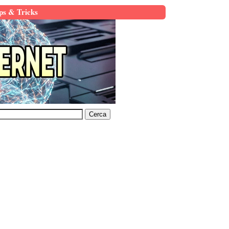
ps & Tricks