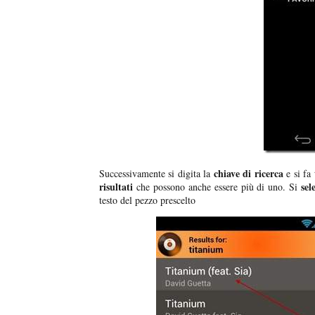
chiave di ricerca
Successivamente si digita la
e si fa
risultati
sel
che possono anche essere più di uno. Si
testo del pezzo prescelto