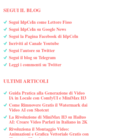
SEGUI IL BLOG
Segui IdpCeIn come Lettore Fisso
Segui IdpCeIn su Google News
Segui la Pagina Facebook di IdpCeIn
Iscriviti al Canale Youtube
Segui l'autore su Twitter
Segui il blog su Telegram
Leggi i commenti su Twitter
ULTIMI ARTICOLI
Guida Pratica alla Generazione di Video
IA in Locale con ComfyUI e MiniMax H3
Come Rimuovere Gratis il Watermark dai
Video AI con Shotcut
La Rivoluzione di MiniMax H3 su Hailuo
AI: Creare Video Parlati in Italiano in 2K
Rivoluziona il Montaggio Video:
Animazioni e Grafica Vettoriale Gratis con