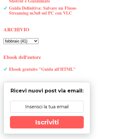
Shotcut e Glaxnimate
Guida Definitiva: Salvare un Flusso
Streaming m3u8 sul PC con VLC
ARCHIVIO
Ebook dell'autore
Ebook gratuito "Guida all'HTML"
Ricevi nuovi post via email:
Iscriviti