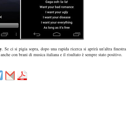
y
. Se ci si pigia sopra, dopo una rapida ricerca si aprirà un'altra finestra
t anche con brani di musica italiana e il risultato è sempre stato positivo.