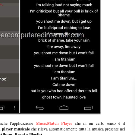
MusixMatch Player
nche l'applicazione
che in un certo senso è il
player musicale
un
che rileva automaticamente tutta la musica presente nel
 Album, Brani e Playlist