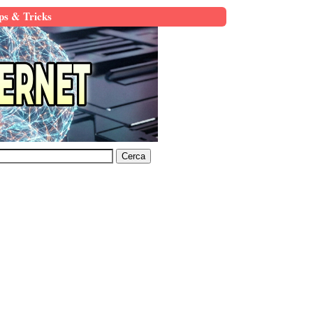
ps & Tricks