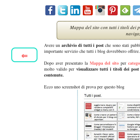
Mappa del sito con tutti i titoli dei
navigaz
archivio di tutti i post
Avere un
che sono stati pubbl
importante servizio che tutti i blog dovrebbero offrire.
⇐
Mappa del sito
catego
Dopo aver presentato la
per
visualizzare tutti i titoli dei pos
molto valido per
contenute.
Ecco uno screenshot di prova per questo blog