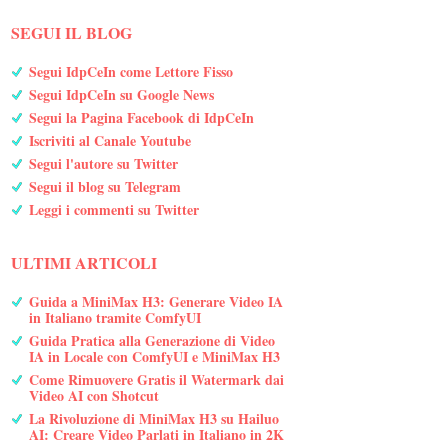
SEGUI IL BLOG
Segui IdpCeIn come Lettore Fisso
Segui IdpCeIn su Google News
Segui la Pagina Facebook di IdpCeIn
Iscriviti al Canale Youtube
Segui l'autore su Twitter
Segui il blog su Telegram
Leggi i commenti su Twitter
ULTIMI ARTICOLI
Guida a MiniMax H3: Generare Video IA
in Italiano tramite ComfyUI
Guida Pratica alla Generazione di Video
IA in Locale con ComfyUI e MiniMax H3
Come Rimuovere Gratis il Watermark dai
Video AI con Shotcut
La Rivoluzione di MiniMax H3 su Hailuo
AI: Creare Video Parlati in Italiano in 2K