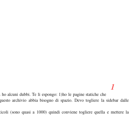
 ho alcuni dubbi. Te li espongo: 1)ho le pagine statiche che
esto archivio abbia bisogno di spazio. Devo togliere la sidebar dalle
ticoli (sono quasi a 1000) quindi conviene togliere quella e mettere la