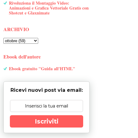
Rivoluziona il Montaggio Video:
Animazioni e Grafica Vettoriale Gratis con
Shotcut e Glaxnimate
ARCHIVIO
Ebook dell'autore
Ebook gratuito "Guida all'HTML"
Ricevi nuovi post via email:
Iscriviti