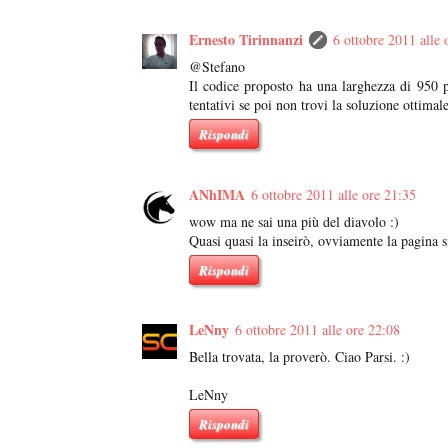
Ernesto Tirinnanzi
6 ottobre 2011 alle 
@Stefano
Il codice proposto ha una larghezza di 950 p
tentativi se poi non trovi la soluzione ottimal
Rispondi
ANhIMA
6 ottobre 2011 alle ore 21:35
wow ma ne sai una più del diavolo :)
Quasi quasi la inseirò, ovviamente la pagina 
Rispondi
LeNny
6 ottobre 2011 alle ore 22:08
Bella trovata, la proverò. Ciao Parsi. :)
LeNny
Rispondi