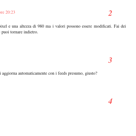
ore 20:23
ixel e una altezza di 980 ma i valori possono essere modificati. Fai dei
e puoi tornare indietro.
si aggiorna automaticamente con i feeds presumo, giusto?