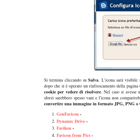
Salva
Si termina cliccando su
. L'icona sarà visibile
dopo che si è operato un rinfrescamento della pagin
cookie per vedere di risolvere
. Nel caso si avesse 
sforzi sarebbero spesso vani e l'icona non comparir
convertire una immagine in formato JPG, PNG o
GenFavicon
-
Dynamic Drive
-
Favikon
-
Favicon from Pics
-