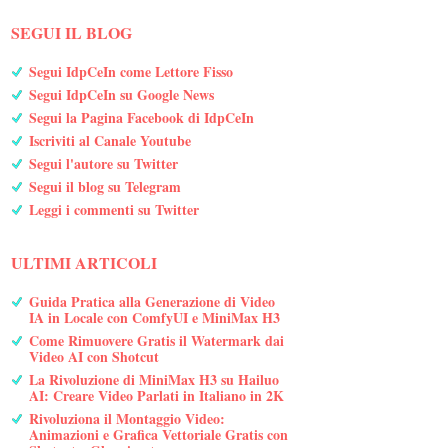
SEGUI IL BLOG
Segui IdpCeIn come Lettore Fisso
Segui IdpCeIn su Google News
Segui la Pagina Facebook di IdpCeIn
Iscriviti al Canale Youtube
Segui l'autore su Twitter
Segui il blog su Telegram
Leggi i commenti su Twitter
ULTIMI ARTICOLI
Guida Pratica alla Generazione di Video
IA in Locale con ComfyUI e MiniMax H3
Come Rimuovere Gratis il Watermark dai
Video AI con Shotcut
La Rivoluzione di MiniMax H3 su Hailuo
AI: Creare Video Parlati in Italiano in 2K
Rivoluziona il Montaggio Video:
Animazioni e Grafica Vettoriale Gratis con