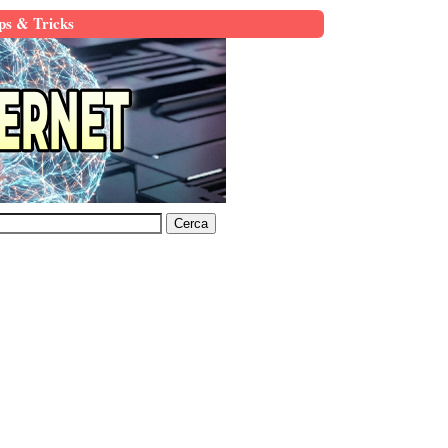
ps & Tricks