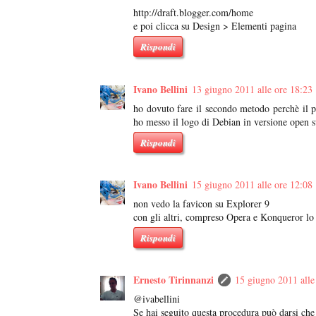
http://draft.blogger.com/home
e poi clicca su Design > Elementi pagina
Rispondi
Ivano Bellini
13 giugno 2011 alle ore 18:23
ho dovuto fare il secondo metodo perchè il p
ho messo il logo di Debian in versione open 
Rispondi
Ivano Bellini
15 giugno 2011 alle ore 12:08
non vedo la favicon su Explorer 9
con gli altri, compreso Opera e Konqueror l
Rispondi
Ernesto Tirinnanzi
15 giugno 2011 alle
@ivabellini
Se hai seguito questa procedura può darsi che 