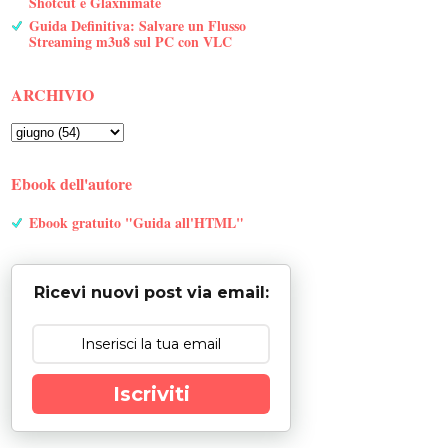
Shotcut e Glaxnimate
Guida Definitiva: Salvare un Flusso
Streaming m3u8 sul PC con VLC
ARCHIVIO
Ebook dell'autore
Ebook gratuito "Guida all'HTML"
Ricevi nuovi post via email:
Iscriviti