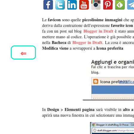
favicon
piccolissime immagini
Le
sono quelle
che ap
favorite icon
deriva dalla contrazione dell'espressione
Blogger in Draft
fa con un post sul blog
è stato ann
mettere mano al codice. L'operazione è già possibile an
Bacheca
Blogger in Draft
nella
di
. La cosa è ancora
Modifica viene
Icona preferita
a sovrapporsi a
⇐
Design > Elementi pagina
alto a 
In
sarà visibile in
aprirà una nuova finestra in cui selezionare una imma