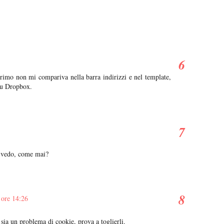
rimo non mi compariva nella barra indirizzi e nel template,
su Dropbox.
o vedo, come mai?
 ore 14:26
sia un problema di cookie, prova a toglierli.