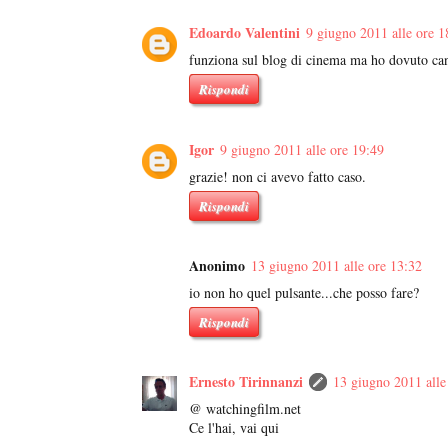
Edoardo Valentini
9 giugno 2011 alle ore 1
funziona sul blog di cinema ma ho dovuto canc
Rispondi
Igor
9 giugno 2011 alle ore 19:49
grazie! non ci avevo fatto caso.
Rispondi
Anonimo
13 giugno 2011 alle ore 13:32
io non ho quel pulsante...che posso fare?
Rispondi
Ernesto Tirinnanzi
13 giugno 2011 alle
@ watchingfilm.net
Ce l'hai, vai qui