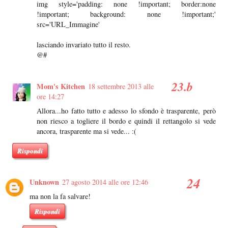
img style='padding: none !important; border:none
!important; background: none !important;'
src='URL_Immagine'
lasciando invariato tutto il resto.
@#
Mom's Kitchen
18 settembre 2013 alle
ore 14:27
Allora...ho fatto tutto e adesso lo sfondo è trasparente, però
non riesco a togliere il bordo e quindi il rettangolo si vede
ancora, trasparente ma si vede... :(
Rispondi
Unknown
27 agosto 2014 alle ore 12:46
ma non la fa salvare!
Rispondi