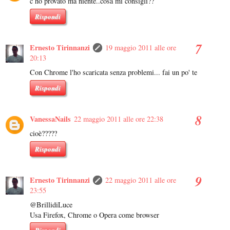
c ho provato ma niente..cosa mi consigli??
Rispondi
Ernesto Tirinnanzi
19 maggio 2011 alle ore
20:13
Con Chrome l'ho scaricata senza problemi... fai un po' te
Rispondi
VanessaNails
22 maggio 2011 alle ore 22:38
cioè?????
Rispondi
Ernesto Tirinnanzi
22 maggio 2011 alle ore
23:55
@BrillidiLuce
Usa Firefox, Chrome o Opera come browser