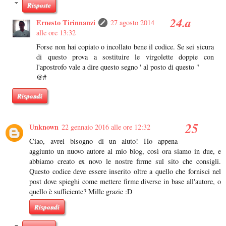
Risposte
Ernesto Tirinnanzi
27 agosto 2014
alle ore 13:32
Forse non hai copiato o incollato bene il codice. Se sei sicura
di questo prova a sostituire le virgolette doppie con
l'apostrofo vale a dire questo segno ' al posto di questo "
@#
Rispondi
Unknown
22 gennaio 2016 alle ore 12:32
Ciao, avrei bisogno di un aiuto! Ho appena
aggiunto un nuovo autore al mio blog, così ora siamo in due, e
abbiamo creato ex novo le nostre firme sul sito che consigli.
Questo codice deve essere inserito oltre a quello che fornisci nel
post dove spieghi come mettere firme diverse in base all'autore, o
quello è sufficiente? Mille grazie :D
Rispondi