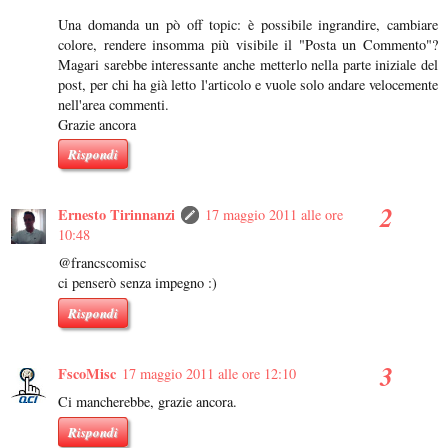
Una domanda un pò off topic: è possibile ingrandire, cambiare
colore, rendere insomma più visibile il "Posta un Commento"?
Magari sarebbe interessante anche metterlo nella parte iniziale del
post, per chi ha già letto l'articolo e vuole solo andare velocemente
nell'area commenti.
Grazie ancora
Rispondi
Ernesto Tirinnanzi
17 maggio 2011 alle ore
10:48
@francscomisc
ci penserò senza impegno :)
Rispondi
FscoMisc
17 maggio 2011 alle ore 12:10
Ci mancherebbe, grazie ancora.
Rispondi