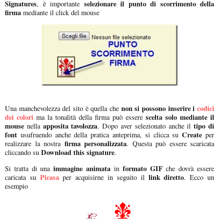
Signatures
selezionare il punto di scorrimento della
, è importante
firma
mediante il click del mouse
non si possono inserire i
codici
Una manchevolezza del sito è quella che
dei colori
scelta solo mediante il
ma la tonalità della firma può essere
mouse
apposita tavolozza
tipo di
nella
. Dopo aver selezionato anche il
font
Create
usufruendo anche della pratica anteprima, si clicca su
per
firma personalizzata
realizzare la nostra
. Questa può essere scaricata
Download this signature
cliccando su
.
immagine animata
formato GIF
Si tratta di una
in
che dovrà essere
Picasa
link diretto
caricata su
per acquisirne in seguito il
. Ecco un
esempio