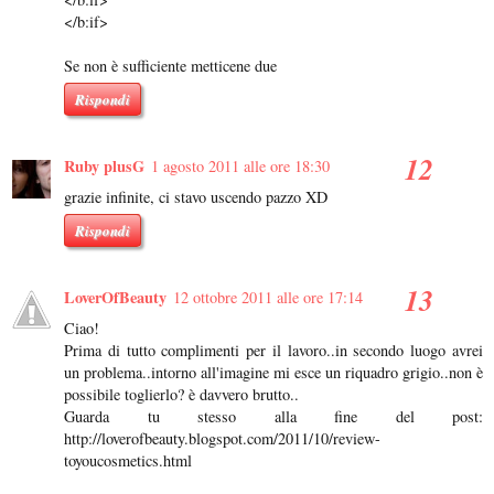
</b:if>
Se non è sufficiente metticene due
Rispondi
Ruby plusG
1 agosto 2011 alle ore 18:30
grazie infinite, ci stavo uscendo pazzo XD
Rispondi
LoverOfBeauty
12 ottobre 2011 alle ore 17:14
Ciao!
Prima di tutto complimenti per il lavoro..in secondo luogo avrei
un problema..intorno all'imagine mi esce un riquadro grigio..non è
possibile toglierlo? è davvero brutto..
Guarda tu stesso alla fine del post:
http://loverofbeauty.blogspot.com/2011/10/review-
toyoucosmetics.html