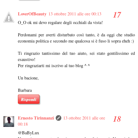
LoverOfBeauty
13 ottobre 2011 alle ore 00:13
O_O ok mi devo regalare degli occhiali da vista!
Perdonami per averti disturbato così tanto, è da oggi che studio
economia politica e secondo me qualcosa si è fuso li sopra eheh :)
Ti ringrazio tantissimo del tuo aiuto, sei stato gentilissimo ed
esaustivo!
Per ringraziarti mi iscrivo al tuo blog ^ ^
Un bacione,
Barbara
Rispondi
Ernesto Tirinnanzi
13 ottobre 2011 alle ore
00:18
@BaByLux