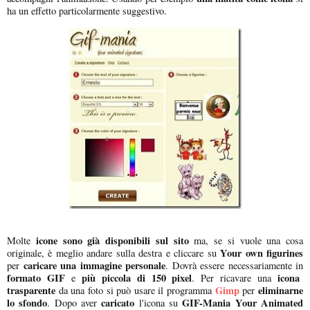
ha un effetto particolarmente suggestivo.
icone sono già disponibili sul sito
Molte
ma, se si vuole una cosa
Your own figurines
originale, è meglio andare sulla destra e cliccare su
caricare una immagine personale
per
. Dovrà essere necessariamente in
formato GIF
più piccola di 150 pixel
icona
e
. Per ricavare una
trasparente
Gimp
eliminarne
da una foto si può usare il programma
per
lo sfondo
caricato
GIF-Mania Your Animated
. Dopo aver
l'icona su