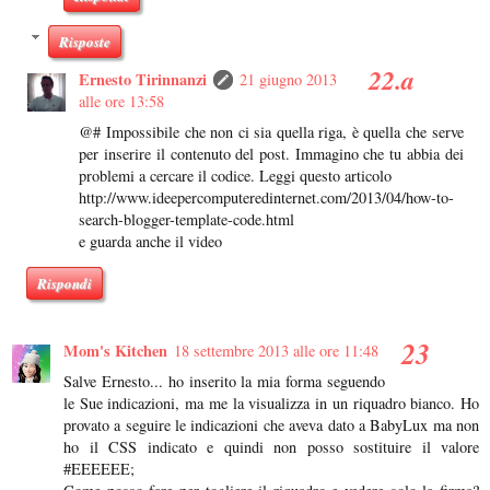
Risposte
Ernesto Tirinnanzi
21 giugno 2013
alle ore 13:58
@# Impossibile che non ci sia quella riga, è quella che serve
per inserire il contenuto del post. Immagino che tu abbia dei
problemi a cercare il codice. Leggi questo articolo
http://www.ideepercomputeredinternet.com/2013/04/how-to-
search-blogger-template-code.html
e guarda anche il video
Rispondi
Mom's Kitchen
18 settembre 2013 alle ore 11:48
Salve Ernesto... ho inserito la mia forma seguendo
le Sue indicazioni, ma me la visualizza in un riquadro bianco. Ho
provato a seguire le indicazioni che aveva dato a BabyLux ma non
ho il CSS indicato e quindi non posso sostituire il valore
#EEEEEE;