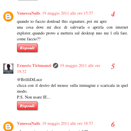
VanessaNails
19 maggio 2011 alle ore 15:57
quando io faccio donload this signature..poi mi apre
una cosa dove mi dice di salrvarla o aprirla con internet
explorer..quando provo a mettera sul desktop nno me l ofà fare.
come faccio??
Rispondi
Ernesto Tirinnanzi
19 maggio 2011 alle ore
18:32
@BrilliDiLuce
clicca con il destro del mouse sulla immagine e scaricala in quel
modo.
P.S. Non usare IE...
Rispondi
VanessaNails
19 maggio 2011 alle ore 18:57