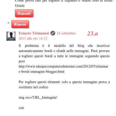
Come posso fare per togliere il riquadro e vedere solo la firma?
Grazie
Rispondi
Risposte
Ernesto Tirinnanzi
18 settembre
2013 alle ore 14:12
Il problema è il modello del blog che inserisce
automaticamente bordi e sfondi nelle immagini. Puoi provare
a togliere questi bordi a tutte le immagini seguendo questo
post
http://www.ideepercomputeredinternet.com/2012/07/eliminar
e-bordi-immagini-blogger.html
Per togliere questi elementi solo a questa immagine prova a
sostituire nel codice
img src='URL_Immagine'
con