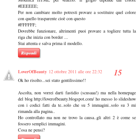
#EEEEEE;
Per non cambiare molto potresti provare a sostituire quel colore
con quello trasparente cioè con questo
#FFFFFF;
Dovrebbe funzionare, altrimenti puoi provare a togliere tutta la
riga che inizia con border ...
Stai attenta e salva prima il modello.
Rispondi
LoverOfBeauty
12 ottobre 2011 alle ore 22:32
Ok ho risolto...sei stato gentilissimo!!
Ascolta, non vorrei darti fastidio (scusaaa!) ma nella homepage
del blog http://loverofbeauty.blogspot.com/ ho messo lo slideshow
con i codici fatti da te..solo che su 5 immagini..solo su 3 mi
rimanda alla pagina..
Ho controllato ma non ne trovo la causa..gli altri 2 è come se
fossero semplici immagini.
Cosa ne pensi?