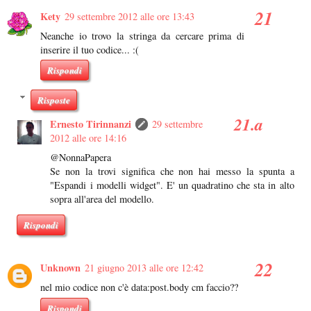
Kety
29 settembre 2012 alle ore 13:43
Neanche io trovo la stringa da cercare prima di
inserire il tuo codice... :(
Rispondi
Risposte
Ernesto Tirinnanzi
29 settembre
2012 alle ore 14:16
@NonnaPapera
Se non la trovi significa che non hai messo la spunta a
"Espandi i modelli widget". E' un quadratino che sta in alto
sopra all'area del modello.
Rispondi
Unknown
21 giugno 2013 alle ore 12:42
nel mio codice non c'è data:post.body cm faccio??
Rispondi