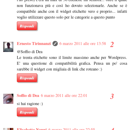
non funzionava più e così ho dovuto selezionarle. Anche se è
compatibile anche con il widget etichette vero e proprio... infatti
voglio utilizzare questo solo per le categorie a questo punto
Rispondi
Ernesto Tirinnanzi
6 marzo 2011 alle ore 13:58
@Soffio di Dea
Le trenta etichette sono il limite massimo anche per Wordpress.
E' una questione di compatibilità grafica. Pensa un po' cosa
sarebbe il widget con migliaia di link che roteano :)
Rispondi
Soffio di Dea
6 marzo 2011 alle ore 22:01
si hai ragione :)
Rispondi
Elisabetta Nanni
6 marzo 2011 alle ore 22:55