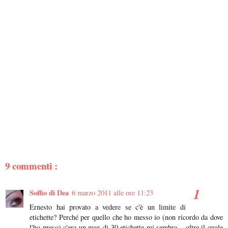
9 commenti :
Soffio di Dea
6 marzo 2011 alle ore 11:23
Ernesto hai provato a vedere se c'è un limite di
etichette? Perché per quello che ho messo io (non ricordo da dove
l'ho preso) c'era un max di 30 etichette mi sembra... oltre il quale