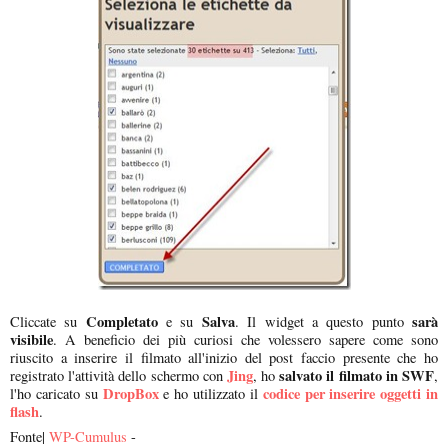
Completato
Salva
sarà
Cliccate su
e su
. Il widget a questo punto
visibile
. A beneficio dei più curiosi che volessero sapere come sono
riuscito a inserire il filmato all'inizio del post faccio presente che ho
Jing
salvato il filmato in SWF
registrato l'attività dello schermo con
, ho
,
DropBox
codice per inserire oggetti in
l'ho caricato su
e ho utilizzato il
flash
.
Fonte|
WP-Cumulus
-