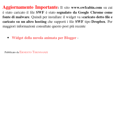
Aggiornamento Importante
:
www.swfcabin.com
Il sito
su cui
SWF
segnalato da Google Chrome come
è stato caricato il file
è stato
fonte di malware
caricato detto file e
. Quindi per installare il widget va s
caricato su un altro hosting
SWF
Dropbox
che supporti i file
tipo
. Per
maggiori informazioni consultate questo post più recente
Widget della nuvola animata per Blogger
-
Ernesto Tirinnanzi
Pubblicato da