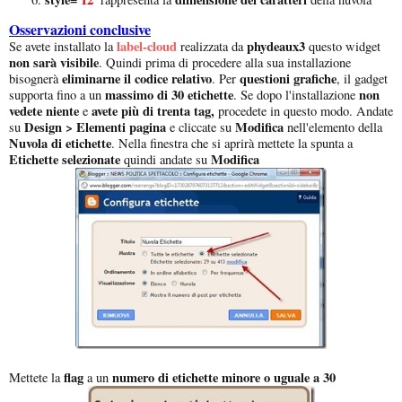
Osservazioni conclusive
label-cloud
phydeaux3
Se avete installato la
realizzata da
questo widget
non sarà visibile
. Quindi prima di procedere alla sua installazione
eliminarne il codice relativo
questioni grafiche
bisognerà
. Per
, il gadget
massimo di 30 etichette
non
supporta fino a un
. Se dopo l'installazione
vedete niente
avete più di trenta tag,
e
procedete in questo modo. Andate
Design > Elementi pagina
Modifica
su
e cliccate su
nell'elemento della
Nuvola di etichette
. Nella finestra che si aprirà mettete la spunta a
Etichette selezionate
Modifica
quindi andate su
flag
numero di etichette minore o uguale a 30
Mettete la
a un