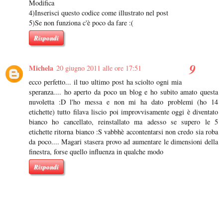
Modifica
4)Inserisci questo codice come illustrato nel post
5)Se non funziona c'è poco da fare :(
Rispondi
Michela
20 giugno 2011 alle ore 17:51
ecco perfetto... il tuo ultimo post ha sciolto ogni mia
speranza.... ho aperto da poco un blog e ho subito amato questa
nuvoletta :D l'ho messa e non mi ha dato problemi (ho 14
etichette) tutto filava liscio poi improvvisamente oggi è diventato
bianco ho cancellato, reinstallato ma adesso se supero le 5
etichette ritorna bianco :S vabbhè accontentarsi non credo sia roba
da poco.... Magari stasera provo ad aumentare le dimensioni della
finestra, forse quello influenza in qualche modo
Rispondi