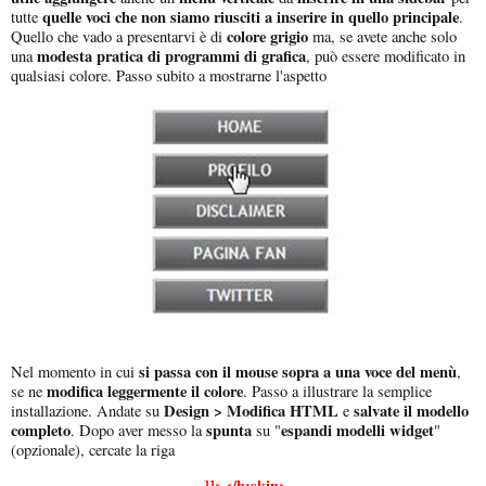
quelle voci che non siamo riusciti a inserire in quello principale
tutte
.
colore grigio
Quello che vado a presentarvi è di
ma, se avete anche solo
modesta pratica di programmi di grafica
una
, può essere modificato in
qualsiasi colore. Passo subito a mostrarne l'aspetto
si passa con il mouse sopra a una voce del menù
Nel momento in cui
,
modifica leggermente il colore
se ne
. Passo a illustrare la semplice
Design > Modifica HTML
salvate il modello
installazione. Andate su
e
completo
spunta
espandi modelli widget
. Dopo aver messo la
su "
"
(opzionale), cercate la riga
]]></b:skin>