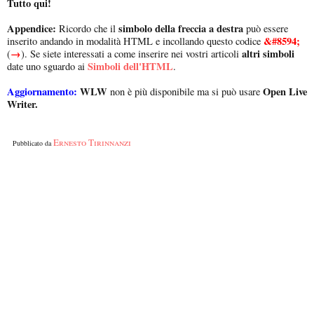
Tutto qui!
Appendice:
simbolo della freccia a destra
Ricordo che il
può essere
&#8594;
inserito andando in modalità HTML e incollando questo codice
→
altri simboli
(
). Se siete interessati a come inserire nei vostri articoli
Simboli dell'HTML
date uno sguardo ai
.
Aggiornamento:
WLW
Open Live
non è più disponibile ma si può usare
Writer.
Ernesto Tirinnanzi
Pubblicato da