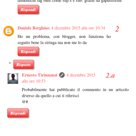
dimentichi tag base come sup e e sub. grazie da gapdifferent
Rispondi
Daniele Berghino
4 dicembre 2015 alle ore 10:34
Ho un problema, con blogger, non funziona ho
seguito bene la stringa ma non me lo da
Rispondi
Risposte
Ernesto Tirinnanzi
4 dicembre 2015
alle ore 10:53
Probabilmente hai pubblicato il commento in un articolo
diverso da quello a cui ti riferisci
@#
Rispondi