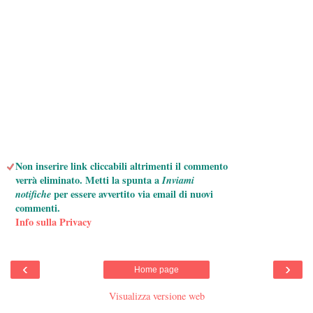
Non inserire link cliccabili altrimenti il commento
verrà eliminato. Metti la spunta a
Inviami
notifiche
per essere avvertito via email di nuovi
commenti.
Info sulla Privacy
‹
›
Home page
Visualizza versione web