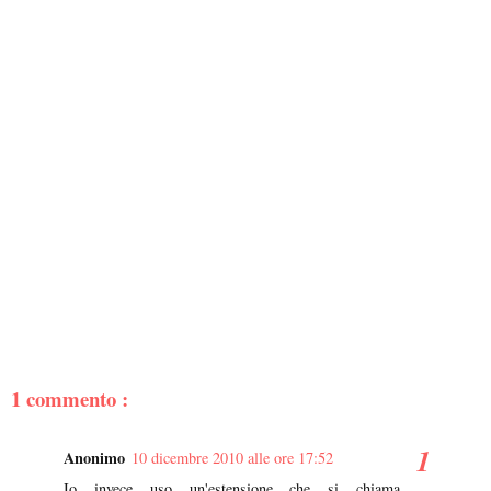
1 commento :
Anonimo
10 dicembre 2010 alle ore 17:52
Io invece uso un'estensione che si chiama