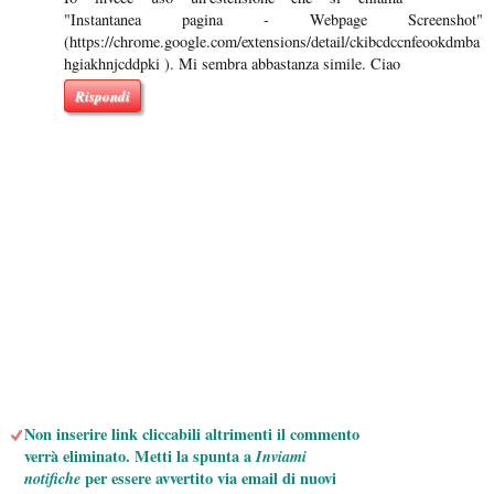
"Instantanea pagina - Webpage Screenshot"
(https://chrome.google.com/extensions/detail/ckibcdccnfeookdmba
hgiakhnjcddpki ). Mi sembra abbastanza simile. Ciao
Rispondi
Non inserire link cliccabili altrimenti il commento
verrà eliminato. Metti la spunta a
Inviami
notifiche
per essere avvertito via email di nuovi