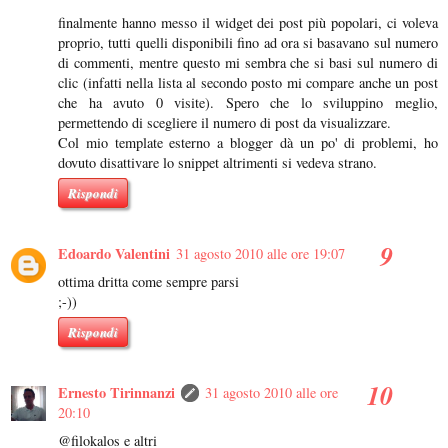
finalmente hanno messo il widget dei post più popolari, ci voleva
proprio, tutti quelli disponibili fino ad ora si basavano sul numero
di commenti, mentre questo mi sembra che si basi sul numero di
clic (infatti nella lista al secondo posto mi compare anche un post
che ha avuto 0 visite). Spero che lo sviluppino meglio,
permettendo di scegliere il numero di post da visualizzare.
Col mio template esterno a blogger dà un po' di problemi, ho
dovuto disattivare lo snippet altrimenti si vedeva strano.
Rispondi
Edoardo Valentini
31 agosto 2010 alle ore 19:07
ottima dritta come sempre parsi
;-))
Rispondi
Ernesto Tirinnanzi
31 agosto 2010 alle ore
20:10
@filokalos e altri