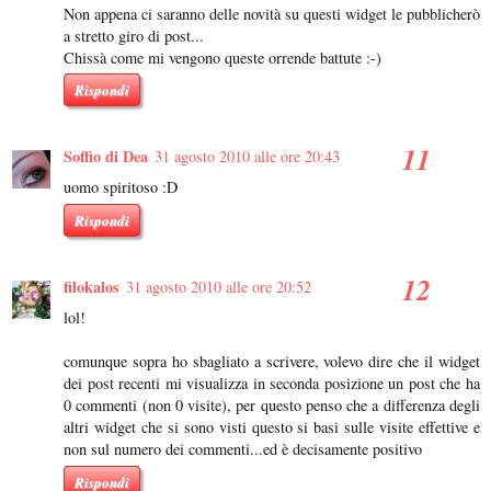
Non appena ci saranno delle novità su questi widget le pubblicherò
a stretto giro di post...
Chissà come mi vengono queste orrende battute :-)
Rispondi
Soffio di Dea
31 agosto 2010 alle ore 20:43
uomo spiritoso :D
Rispondi
filokalos
31 agosto 2010 alle ore 20:52
lol!
comunque sopra ho sbagliato a scrivere, volevo dire che il widget
dei post recenti mi visualizza in seconda posizione un post che ha
0 commenti (non 0 visite), per questo penso che a differenza degli
altri widget che si sono visti questo si basi sulle visite effettive e
non sul numero dei commenti...ed è decisamente positivo
Rispondi