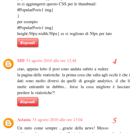
io ci aggiungerei questo CSS per le thumbnail:
#PopularPosts1 img{
}
per esempio
#PopularPosts1 img{
height:50px;width:50px} se si vogliono di 50px per lato
Rispondi
MD
31 agosto 2010 alle ore 12:48
ciao, appena letto il post sono andata subito a vedere
la pagina delle statistiche. la prima cosa che salta agli occhi è che i
dati sono molto diversi da quelli di google analytics, il che li
mette entrambi in dubbio... forse la cosa migliore è lasciare
perdere le statistiche?!
Rispondi
Astasia
31 agosto 2010 alle ore 13:04
Un mito come sempre ...grazie della news! Messo