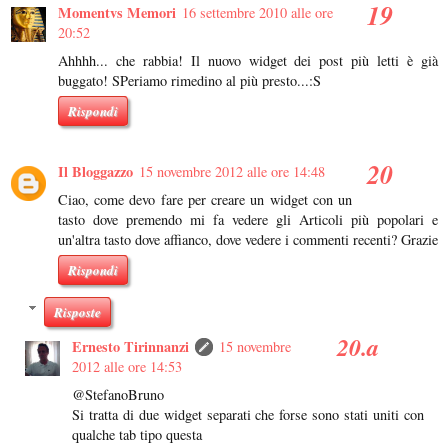
Momentvs Memori
16 settembre 2010 alle ore
20:52
Ahhhh... che rabbia! Il nuovo widget dei post più letti è già
buggato! SPeriamo rimedino al più presto...:S
Rispondi
Il Bloggazzo
15 novembre 2012 alle ore 14:48
Ciao, come devo fare per creare un widget con un
tasto dove premendo mi fa vedere gli Articoli più popolari e
un'altra tasto dove affianco, dove vedere i commenti recenti? Grazie
Rispondi
Risposte
Ernesto Tirinnanzi
15 novembre
2012 alle ore 14:53
@StefanoBruno
Si tratta di due widget separati che forse sono stati uniti con
qualche tab tipo questa