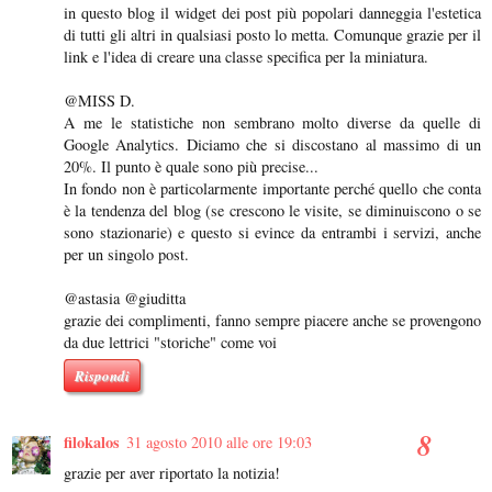
in questo blog il widget dei post più popolari danneggia l'estetica
di tutti gli altri in qualsiasi posto lo metta. Comunque grazie per il
link e l'idea di creare una classe specifica per la miniatura.
@MISS D.
A me le statistiche non sembrano molto diverse da quelle di
Google Analytics. Diciamo che si discostano al massimo di un
20%. Il punto è quale sono più precise...
In fondo non è particolarmente importante perché quello che conta
è la tendenza del blog (se crescono le visite, se diminuiscono o se
sono stazionarie) e questo si evince da entrambi i servizi, anche
per un singolo post.
@astasia @giuditta
grazie dei complimenti, fanno sempre piacere anche se provengono
da due lettrici "storiche" come voi
Rispondi
filokalos
31 agosto 2010 alle ore 19:03
grazie per aver riportato la notizia!