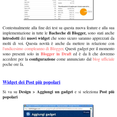
Contestualmente alla fine dei test su questa nuova feature e alla sua
Bacheche di Blogger,
implementazione in tutte le
sono stati anche
introdotti
nuovi widget
dei
che sono sicuro saranno apprezzati da
molti di voi. Questa novità è anche da mettere in relazione con
l'undicesimo compleanno di Blogger
. Questi gadget per il momento
Blogger in Draft
sono presenti solo in
ed è da lì che dovremo
configurazione
accedere per la
come annunciato dal
blog ufficiale
poche ore fa.
Widget dei Post più popolari
Design > Aggiungi un gadget
Post più
Si va su
e si seleziona
popolari