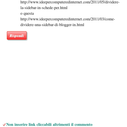
http://www.ideepercomputeredinternet.com/2011/05/dividere-
la-sidebar-in-schede-per.html
o questa
http://www.ideepercomputeredinternet.com/2011/03/come-
dividere-una-sidebar-di-blogger-in.html
Rispondi
Non inserire link cliccabili altrimenti il commento