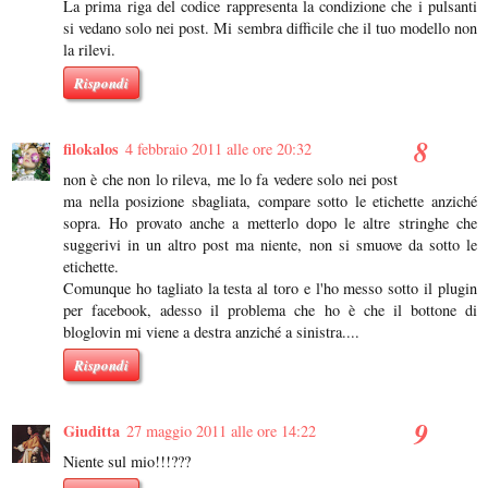
La prima riga del codice rappresenta la condizione che i pulsanti
si vedano solo nei post. Mi sembra difficile che il tuo modello non
la rilevi.
Rispondi
filokalos
4 febbraio 2011 alle ore 20:32
non è che non lo rileva, me lo fa vedere solo nei post
ma nella posizione sbagliata, compare sotto le etichette anziché
sopra. Ho provato anche a metterlo dopo le altre stringhe che
suggerivi in un altro post ma niente, non si smuove da sotto le
etichette.
Comunque ho tagliato la testa al toro e l'ho messo sotto il plugin
per facebook, adesso il problema che ho è che il bottone di
bloglovin mi viene a destra anziché a sinistra....
Rispondi
Giuditta
27 maggio 2011 alle ore 14:22
Niente sul mio!!!???