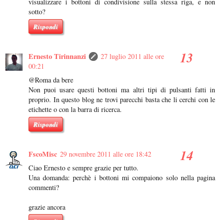
visualizzare i bottoni di condivisione sulla stessa riga, e non
sotto?
Rispondi
Ernesto Tirinnanzi
27 luglio 2011 alle ore
00:21
@Roma da bere
Non puoi usare questi bottoni ma altri tipi di pulsanti fatti in
proprio. In questo blog ne trovi parecchi basta che li cerchi con le
etichette o con la barra di ricerca.
Rispondi
FscoMisc
29 novembre 2011 alle ore 18:42
Ciao Ernesto e sempre grazie per tutto.
Una domanda: perchè i bottoni mi compaiono solo nella pagina
commenti?
grazie ancora