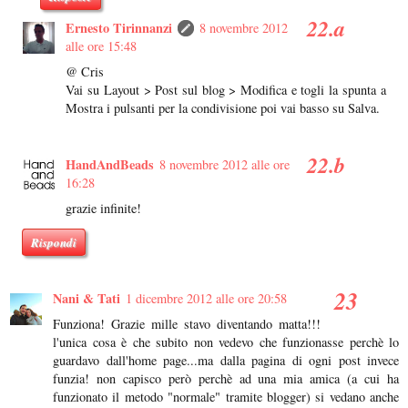
Ernesto Tirinnanzi
8 novembre 2012
alle ore 15:48
@ Cris
Vai su Layout > Post sul blog > Modifica e togli la spunta a
Mostra i pulsanti per la condivisione poi vai basso su Salva.
HandAndBeads
8 novembre 2012 alle ore
16:28
grazie infinite!
Rispondi
Nani & Tati
1 dicembre 2012 alle ore 20:58
Funziona! Grazie mille stavo diventando matta!!!
l'unica cosa è che subito non vedevo che funzionasse perchè lo
guardavo dall'home page...ma dalla pagina di ogni post invece
funzia! non capisco però perchè ad una mia amica (a cui ha
funzionato il metodo "normale" tramite blogger) si vedano anche