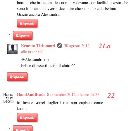
bottoni che in automatico non si vedevano con facilità e vesto che
sono imbranata davvero, devo dire che sei stato chiarissimo!
Grazie ancora Alessandra
Rispondi
Risposte
Ernesto Tirinnanzi
30 agosto 2012
alle ore 00:41
@Alessandra+-+-
Felice di esserti stato di aiuto ^^
Rispondi
HandAndBeads
8 novembre 2012 alle ore 15:33
io invece vorrei toglierli ma non capisco come
fare...
Rispondi
Risposte