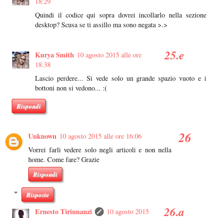
18:29
Quindi il codice qui sopra dovrei incollarlo nella sezione
desktop? Scusa se ti assillo ma sono negata >.>
Kurya Smith
10 agosto 2015 alle ore
18:38
Lascio perdere... Si vede solo un grande spazio vuoto e i
bottoni non si vedono... :(
Rispondi
Unknown
10 agosto 2015 alle ore 16:06
Vorrei farli vedere solo negli articoli e non nella
home. Come fare? Grazie
Rispondi
Risposte
Ernesto Tirinnanzi
10 agosto 2015