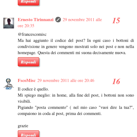
Rispondi
Ernesto Tirinnanzi
29 novembre 2011 alle
ore 20:35
@francescomisc
Ma hai aggiunto il codice del post? In ogni caso i bottoni di
condivisione in genere vengono mostrati solo nei post e non nella
homepage. Questa dei commenti mi suona decisamente nuova.
Rispondi
FscoMisc
29 novembre 2011 alle ore 20:46
Il codice è quello.
Mi spiego meglio: in home, alla fine del post, i bottoni non sono
visibili.
Pigiando "posta commento" ( nel mio caso "vuoi dire la tua?",
compaiono in coda al post, prima dei commenti.
grazie
Rispondi