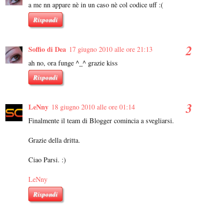
a me nn appare nè in un caso nè col codice uff :(
Rispondi
Soffio di Dea
17 giugno 2010 alle ore 21:13
ah no, ora funge ^_^ grazie kiss
Rispondi
LeNny
18 giugno 2010 alle ore 01:14
Finalmente il team di Blogger comincia a svegliarsi.
Grazie della dritta.
Ciao Parsi. :)
LeNny
Rispondi