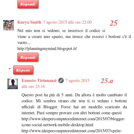
Rispondi
Kurya Smith
7 agosto 2015 alle ore 22:00
Nel mio non si vedono, se inserisco il codice si
viene a creare uno spazio, ma invece che esserci i bottoni c'è il
vuoto...
http://planningmymind.blogspot.it/
Rispondi
Risposte
Ernesto Tirinnanzi
7 agosto 2015
alle ore 23:16
Questo post ha più di 5 anni. Da allora è molto cambiato il
codice. Mi sembra strano che non ti si vedano i bottoni
ufficiali di Blogger. Forse hai un modello scaricato da
internet. Puoi sempre provare con altri bottoni come questi
http://www.ideepercomputeredinternet.com/2015/07/blogger-
icone-social-network-mobile-desktop.html
http://www.ideepercomputeredinternet.com/2015/07/sprite-