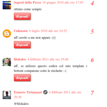
Segreti della Pesca
18 giugno 2010 alle ore 17:45
ottimo come sempre
Rispondi
Unknown
6 luglio 2010 alle ore 10:52
uff cavolo a me non appare :(((
Rispondi
filokalos
4 febbraio 2011 alle ore 19:46
uff, se utilizzo questo codice col mio template i
bottoni compaiono sotto le etichette :-(
Rispondi
Ernesto Tirinnanzi
4 febbraio 2011 alle ore
20:26
@filokalos