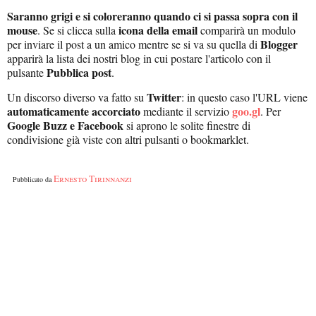
Saranno grigi e si coloreranno quando ci si passa sopra con il
mouse
icona della email
. Se si clicca sulla
comparirà un modulo
Blogger
per inviare il post a un amico mentre se si va su quella di
apparirà la lista dei nostri blog in cui postare l'articolo con il
Pubblica post
pulsante
.
Twitter
Un discorso diverso va fatto su
: in questo caso l'URL viene
automaticamente accorciato
goo.gl
mediante il servizio
. Per
Google Buzz e Facebook
si aprono le solite finestre di
condivisione già viste con altri pulsanti o bookmarklet.
Ernesto Tirinnanzi
Pubblicato da