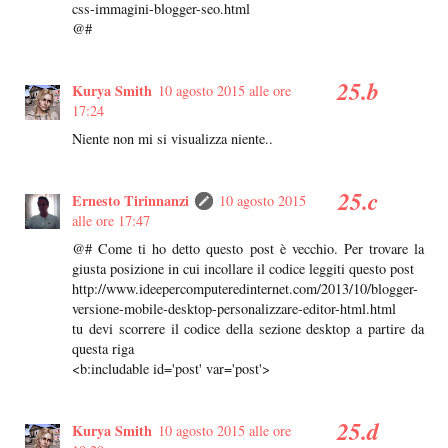
css-immagini-blogger-seo.html
@#
Kurya Smith
10 agosto 2015 alle ore
17:24
Niente non mi si visualizza niente..
Ernesto Tirinnanzi
10 agosto 2015
alle ore 17:47
@# Come ti ho detto questo post è vecchio. Per trovare la
giusta posizione in cui incollare il codice leggiti questo post
http://www.ideepercomputeredinternet.com/2013/10/blogger-
versione-mobile-desktop-personalizzare-editor-html.html
tu devi scorrere il codice della sezione desktop a partire da
questa riga
<b:includable id='post' var='post'>
Kurya Smith
10 agosto 2015 alle ore