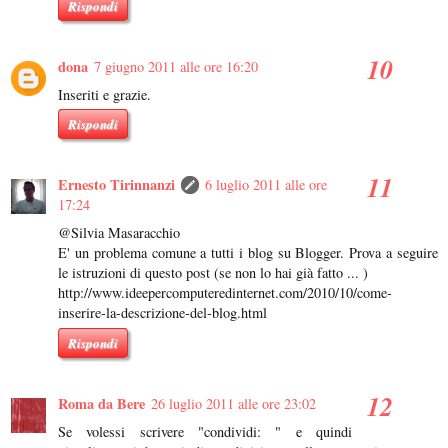
Rispondi
dona
7 giugno 2011 alle ore 16:20
Inseriti e grazie.
Rispondi
Ernesto Tirinnanzi
6 luglio 2011 alle ore
17:24
@Silvia Masaracchio
E' un problema comune a tutti i blog su Blogger. Prova a seguire
le istruzioni di questo post (se non lo hai già fatto ... )
http://www.ideepercomputeredinternet.com/2010/10/come-
inserire-la-descrizione-del-blog.html
Rispondi
Roma da Bere
26 luglio 2011 alle ore 23:02
Se volessi scrivere "condividi: " e quindi