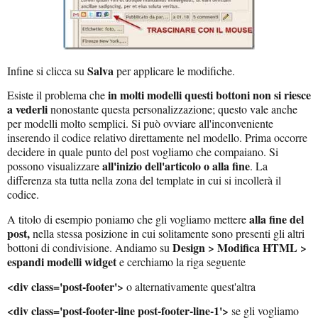
Salva
Infine si clicca su
per applicare le modifiche.
in molti modelli questi bottoni non si riesce
Esiste il problema che
a vederli
nonostante questa personalizzazione; questo vale anche
per modelli molto semplici. Si può ovviare all'inconveniente
inserendo il codice relativo direttamente nel modello. Prima occorre
decidere in quale punto del post vogliamo che compaiano. Si
all'inizio dell'articolo o alla fine
possono visualizzare
. La
differenza sta tutta nella zona del template in cui si incollerà il
codice.
alla fine del
A titolo di esempio poniamo che gli vogliamo mettere
post,
nella stessa posizione in cui solitamente sono presenti gli altri
Design > Modifica HTML >
bottoni di condivisione. Andiamo su
espandi modelli widget
e cerchiamo la riga seguente
<div class='post-footer'>
o alternativamente quest'altra
<div class='post-footer-line post-footer-line-1'>
se gli vogliamo