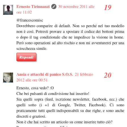
Ernesto Tirinnanzi
30 novembre 2011 alle
ore 11:02
@francescomisc
Dovrebbero comparire di default. Non so perché nel tuo modello
non è così. Potresti provare a spostare il codice dei bottoni prima
o dopo il tag condizionale che ne impedisce la visione in home.
Però sono operazioni ad alto rischio e non mi avventurerei per una
sciocchezza simile.
Rispondi
Ansia e attacchi di panico S.O.S.
21 febbraio
2012 alle ore 00:51
Ernesto, cosa vedo? :O
Che bei pulsanti di condivisione hai inserito!
Sia quelli sopra (feed, iscrizione newsletter, facebook, ecc.) che
quelli sotto (i +1 di Google, Twitter, Facebook). Ci sono
praticamente tutti quelli indispensabili su due righe, e sono anche
discreti e graziosi.
Non è che hai scritto un articolo su come inserire tutto ciò?