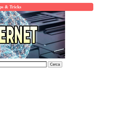
ps & Tricks