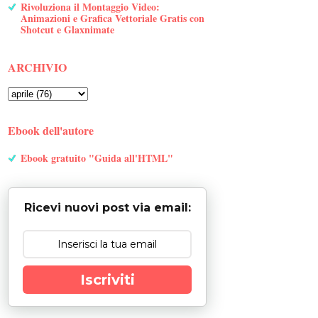
Rivoluziona il Montaggio Video:
Animazioni e Grafica Vettoriale Gratis con
Shotcut e Glaxnimate
ARCHIVIO
Ebook dell'autore
Ebook gratuito "Guida all'HTML"
Ricevi nuovi post via email:
Iscriviti