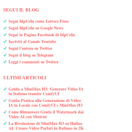
SEGUI IL BLOG
Segui IdpCeIn come Lettore Fisso
Segui IdpCeIn su Google News
Segui la Pagina Facebook di IdpCeIn
Iscriviti al Canale Youtube
Segui l'autore su Twitter
Segui il blog su Telegram
Leggi i commenti su Twitter
ULTIMI ARTICOLI
Guida a MiniMax H3: Generare Video IA
in Italiano tramite ComfyUI
Guida Pratica alla Generazione di Video
IA in Locale con ComfyUI e MiniMax H3
Come Rimuovere Gratis il Watermark dai
Video AI con Shotcut
La Rivoluzione di MiniMax H3 su Hailuo
AI: Creare Video Parlati in Italiano in 2K