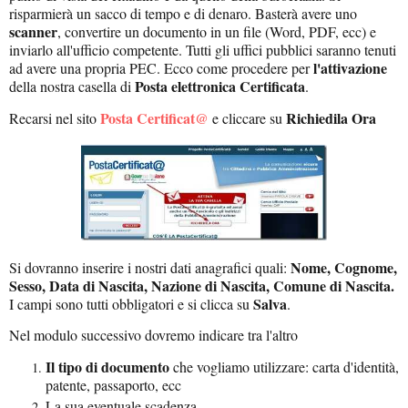
risparmierà un sacco di tempo e di denaro. Basterà avere uno
scanner
, convertire un documento in un file (Word, PDF, ecc) e
inviarlo all'ufficio competente. Tutti gli uffici pubblici saranno tenuti
l'attivazione
ad avere una propria PEC.
Ecco come procedere per
Posta elettronica Certificata
della nostra casella di
.
Posta Certificat@
Richiedila Ora
Recarsi nel sito
e cliccare su
Nome, Cognome,
Si dovranno inserire i nostri dati anagrafici quali:
Sesso, Data di Nascita, Nazione di Nascita, Comune di Nascita.
Salva
I campi sono tutti obbligatori e si clicca su
.
Nel modulo successivo dovremo indicare tra l'altro
Il tipo di documento
che vogliamo utilizzare: carta d'identità,
patente, passaporto, ecc
La sua eventuale scadenza