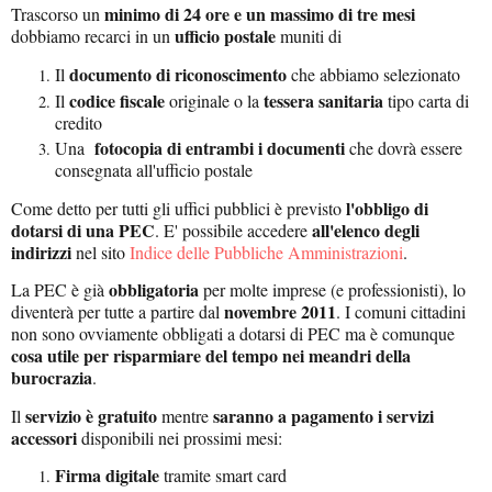
minimo di 24 ore e un massimo di tre mesi
Trascorso un
ufficio postale
dobbiamo recarci in un
muniti di
documento di riconoscimento
Il
che abbiamo selezionato
codice fiscale
tessera sanitaria
Il
originale o la
tipo carta di
credito
fotocopia di entrambi i documenti
Una
che dovrà essere
consegnata all'ufficio postale
l'obbligo di
Come detto per tutti gli uffici pubblici è previsto
dotarsi di una PEC
all'elenco degli
. E' possibile accedere
indirizzi
nel sito
Indice delle Pubbliche Amministrazioni
.
obbligatoria
La PEC è già
per molte imprese (e professionisti), lo
novembre 2011
diventerà per tutte a partire dal
. I comuni cittadini
non sono ovviamente obbligati a dotarsi di PEC ma è comunque
cosa utile per risparmiare del tempo nei meandri della
burocrazia
.
servizio è gratuito
saranno a pagamento i servizi
Il
mentre
accessori
disponibili nei prossimi mesi:
Firma digitale
tramite smart card