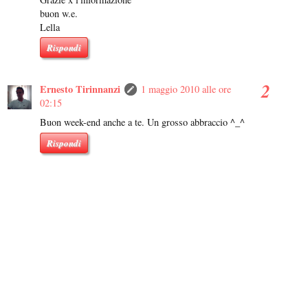
buon w.e.
Lella
Rispondi
Ernesto Tirinnanzi
1 maggio 2010 alle ore
02:15
Buon week-end anche a te. Un grosso abbraccio ^_^
Rispondi