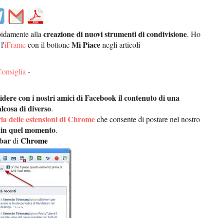
creazione di nuovi strumenti di condivisione
pidamente alla
. Ho
Mi Piace
l'
iFrame
con il bottone
negli articoli
Consiglia
-
idere con i nostri amici di Facebook il contenuto di una
lcosa di diverso
.
ria delle estensioni di Chrome
che consente di postare nel nostro
 in quel momento
.
bar
Chrome
di