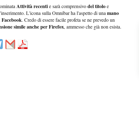
Attività recenti
del titolo
enominata
e sarà comprensivo
e
mano
l'inserimento. L'icona sulla Omnibar ha l'aspetto di una
Facebook
i
. Credo di essere facile profeta se ne prevedo un
nsione simile anche per Firefox
, ammesso che già non esista.