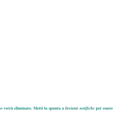
to verrà eliminato. Metti la spunta a
per essere
Inviami notifiche