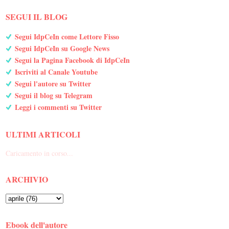
SEGUI IL BLOG
Segui IdpCeIn come Lettore Fisso
Segui IdpCeIn su Google News
Segui la Pagina Facebook di IdpCeIn
Iscriviti al Canale Youtube
Segui l'autore su Twitter
Segui il blog su Telegram
Leggi i commenti su Twitter
ULTIMI ARTICOLI
Caricamento in corso...
ARCHIVIO
Ebook dell'autore