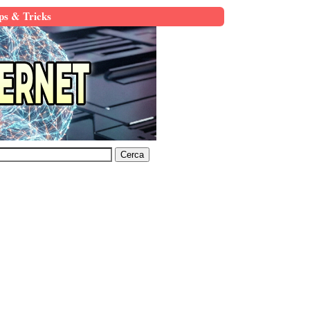
ps & Tricks