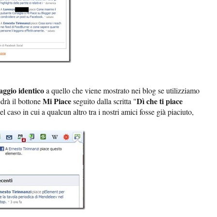
ggio identico
a quello che viene mostrato nei blog se utilizziamo
Mi Piace
Dì che ti piace
vedrà il bottone
seguito dalla scritta "
el caso in cui a qualcun altro tra i nostri amici fosse già piaciuto,