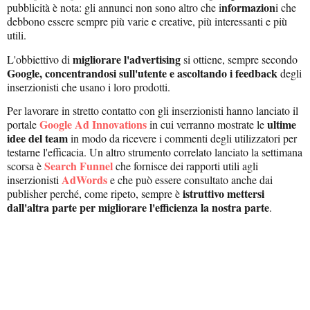
nformazion
pubblicità è nota: gli annunci non sono altro che i
i che
debbono essere sempre più varie e creative, più interessanti e più
utili.
migliorare l'advertising
L'obbiettivo di
si ottiene, sempre secondo
Google,
concentrandosi sull'utente e ascoltando i feedback
degli
inserzionisti che usano i loro prodotti.
Per lavorare in stretto contatto con gli inserzionisti hanno lanciato il
Google Ad Innovations
ultime
portale
in cui verranno mostrate le
idee del team
in modo da ricevere i commenti degli utilizzatori per
testarne l'efficacia. Un altro strumento correlato lanciato la settimana
Search Funnel
scorsa è
che fornisce dei rapporti utili agli
AdWords
inserzionisti
e che può essere consultato anche dai
istruttivo mettersi
publisher perché, come ripeto, sempre è
dall'altra parte per migliorare l'efficienza la nostra parte
.